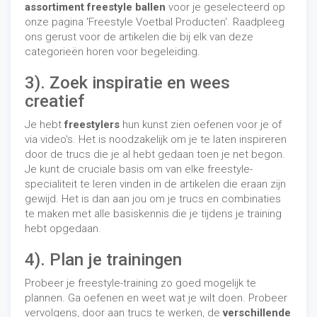
assortiment freestyle ballen
voor je geselecteerd op
onze pagina 'Freestyle Voetbal Producten'. Raadpleeg
ons gerust voor de artikelen die bij elk van deze
categorieën horen voor begeleiding.
3).
Zoek inspiratie en wees
creatief
Je hebt
freestylers
hun kunst zien oefenen voor je of
via video's. Het is noodzakelijk om je te laten inspireren
door de trucs die je al hebt gedaan toen je net begon.
Je kunt de cruciale basis om van elke freestyle-
specialiteit te leren vinden in de artikelen die eraan zijn
gewijd. Het is dan aan jou om je trucs en combinaties
te maken met alle basiskennis die je tijdens je training
hebt opgedaan.
4). Plan je trainingen
Probeer je freestyle-training zo goed mogelijk te
plannen. Ga oefenen en weet wat je wilt doen. Probeer
vervolgens, door aan trucs te werken, de
verschillende