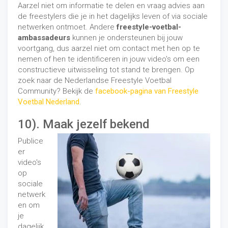
Aarzel niet om informatie te delen en vraag advies aan
de freestylers die je in het dagelijks leven of via sociale
netwerken ontmoet. Andere
freestyle-voetbal-
ambassadeurs
kunnen je ondersteunen bij jouw
voortgang, dus aarzel niet om contact met hen op te
nemen of hen te identificeren in jouw video's om een ​​
constructieve uitwisseling tot stand te brengen. Op
zoek naar de Nederlandse Freestyle Voetbal
Community? Bekijk de
facebook-pagina van Freestyle
Voetbal Nederland
.
10). Maak jezelf bekend
Publice
er
video's
op
sociale
netwerk
en om
je
dagelijk