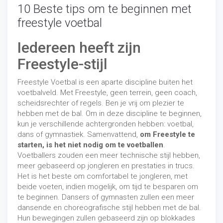
10 Beste tips om te beginnen met
freestyle voetbal
Iedereen heeft zijn
Freestyle-stijl
Freestyle Voetbal is een aparte discipline buiten het
voetbalveld. Met Freestyle, geen terrein, geen coach,
scheidsrechter of regels. Ben je vrij om plezier te
hebben met de bal. Om in deze discipline te beginnen,
kun je verschillende achtergronden hebben: voetbal,
dans of gymnastiek. Samenvattend,
om Freestyle te
starten, is het niet nodig om te voetballen
.
Voetballers zouden een meer technische stijl hebben,
meer gebaseerd op jongleren en prestaties in trucs.
Het is het beste om comfortabel te jongleren, met
beide voeten, indien mogelijk, om tijd te besparen om
te beginnen. Dansers of gymnasten zullen een meer
dansende en choreografische stijl hebben met de bal.
Hun bewegingen zullen gebaseerd zijn op blokkades