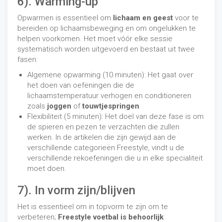
6). Warming-up
Opwarmen is essentieel om
lichaam en geest
voor te
bereiden op lichaamsbeweging en om ongelukken te
helpen voorkomen. Het moet vóór elke sessie
systematisch worden uitgevoerd en bestaat uit twee
fasen:
Algemene opwarming (10 minuten): Het gaat over
het doen van oefeningen die de
lichaamstemperatuur verhogen en conditioneren
zoals
joggen
of
touwtjespringen
.
Flexibiliteit (5 minuten): Het doel van deze fase is om
de spieren en pezen te verzachten die zullen
werken. In de artikelen die zijn gewijd aan de
verschillende categorieën Freestyle, vindt u de
verschillende rekoefeningen die u in elke specialiteit
moet doen.
7). In vorm zijn/blijven
Het is essentieel om in topvorm te zijn om te
verbeteren;
Freestyle voetbal is behoorlijk