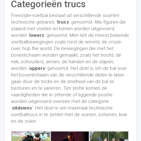
Categorieën trucs
Freestyle-voetbal bestaat uit verschillende soorten
technische gebaren, '
trucs
' genoemd. Alle figuren die
staand met voeten en benen worden uitgevoerd,
worden '
lowers
' genoemd. Men telt de meest bekende
voetbalbewegingen zoals rond de wereld, de cross-
over, hop the world. De bewegingen die met het
bovenlichaam worden gemaakt, zoals het hoofd, de
nek, schouders, armen, de handen en de slapen,
worden '
uppers
' genoemd. Het doel is om de bal over
het bovenlichaam van de verschillende delen te laten
gaan door de tricks en de snelheid van de bal te
besturen en te variëren. Ten slotte komen de
vaardigheden die in zittende of liggende positie
worden uitgevoerd overeen met de categorie
'
sitdowns
'. Het doel is om maximaal technische
voetbaltrucs in te zetten met de voeten, schenen, knie
en de zolen.