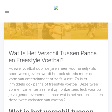
Toggle
navigation
Wat Is Het Verschil Tussen Panna
en Freestyle Voetbal?
Hoewel voetbal door de jaren heen voornamelijk als
sport werd gezien, wordt het ook steeds meer een
vorm van entertainment of zelfs kunst. Zo is er
inmiddels ook panna of freestyle voetbal. Deze twee
vormen van entertainment zijn ontzettend leuk voor op
je volgende evenement, maar wat is het verschil tussen
deze twee varianten van voetbal?
Wat is het verschil tussen