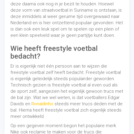
deze daarna ook nog in je bezit te houden. Hoewel
deze vorm van straatvoetbal in Suriname is ontstaan, is
deze inmiddels al weer geruime tijd overgewaaid naar
Nederland en is hier ontzettend populair gevonden. Het
is dan ook een leuk spel om te spelen op een plein of
een klein speelveld waar je geen partijtje kunt doen.
Wie heeft freestyle voetbal
bedacht?
Er is eigenlijk niet één persoon aan te wijzen die
freestyle voetbal zelf heeft bedacht. Freestyle voetbal
is eigenlijk geleidelijk steeds populairder geworden.
Technisch gezien is freestyle voetbal al even oud als
de sport zelf, aangezien het eigenlijk gewoon trucs met
de bal zijn. Wat we wel weten, is dat voetballers Edgar
Davids en
Ronaldinho
steeds meer trucs deden met de
bal. Hierna heeft freestyle voetbal zich eigenlijk steeds
meer ontwikkeld.
Op een gegeven moment begon het populaire merk
Nike ook reclame te maken voor de trucs die