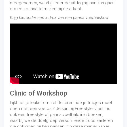
meegenomen, waarbij ieder de uitdaging aan kan gaan
om een panna te maken bij de artiest.
Krijg hieronder een indruk van een panna voetbalshow.
Clinic of Workshop
Lijkt het je leuker om zelf te leren hoe je trucjes moet
doen met een voetbal? Je kan bij Freestyler Josh nu
ook een freestyle of panna voetbalclinic boeken,
waarbij we de doelgroep verschillende trucs aanleren
die ook goed bij hen passen. Op deze manier kan je