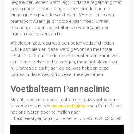
Begeleider Jeroen Stam legt uit dat ze regelmatig met
deze groep dit soort dingen doen om de chemie
binnen in de groep te versterken. Voetballen is een
teamsport waarin je blind op elkaar moet kunnen
rekenen, dit soort activiteiten die we organiseren
dragen daar zeker aan bij.
Afgelopen zaterdag was een oefenwedstrijd tegen
OJC Rosmalen en deze werd gewonnen met maar
liefst 12-0. Of dat mede de verdiensten van Samir was
is niet met zekerheid te zeggen, maar het plezier wat
hij uitstraalde als hij aan de bal was hebben onze
dames in deze wedstrijd zeker meegenomen.
Voetbalteam Pannaclinic
Mocht je ook interesse hebben om jouw voetbalteam
te voorzien van een
panna voetbalclinic
van Samir? Laat
het ons weten door te mailen naar
info@freestylerjosh.nl of te bellen op +31 6 22 03 65 98.