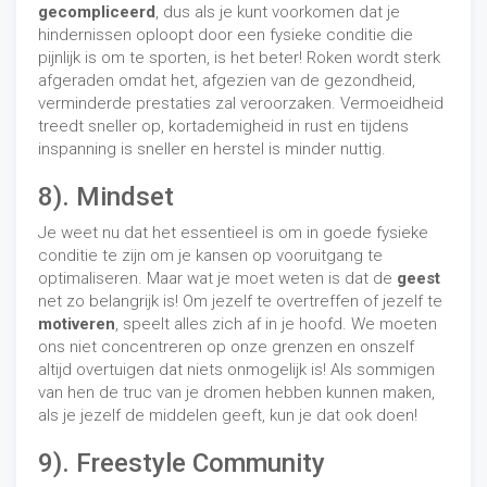
gecompliceerd
, dus als je kunt voorkomen dat je
hindernissen oploopt door een fysieke conditie die
pijnlijk is om te sporten, is het beter! Roken wordt sterk
afgeraden omdat het, afgezien van de gezondheid,
verminderde prestaties zal veroorzaken. Vermoeidheid
treedt sneller op, kortademigheid in rust en tijdens
inspanning is sneller en herstel is minder nuttig.
8). Mindset
Je weet nu dat het essentieel is om in goede fysieke
conditie te zijn om je kansen op vooruitgang te
optimaliseren. Maar wat je moet weten is dat de
geest
net zo belangrijk is! Om jezelf te overtreffen of jezelf te
motiveren
, speelt alles zich af in je hoofd. We moeten
ons niet concentreren op onze grenzen en onszelf
altijd overtuigen dat niets onmogelijk is! Als sommigen
van hen de truc van je dromen hebben kunnen maken,
als je jezelf de middelen geeft, kun je dat ook doen!
9). Freestyle Community