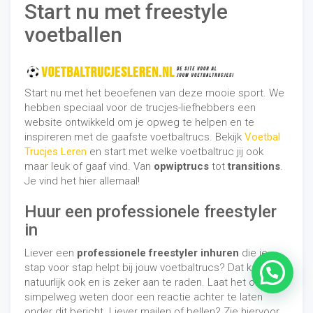
Start nu met freestyle
voetballen
Start nu met het beoefenen van deze mooie sport. We
hebben speciaal voor de trucjes-liefhebbers een
website ontwikkeld om je opweg te helpen en te
inspireren met de gaafste voetbaltrucs. Bekijk
Voetbal
Trucjes Leren
en start met welke voetbaltruc jij ook
maar leuk of gaaf vind. Van
opwiptrucs
tot
transitions
.
Je vind het hier allemaal!
Huur een professionele freestyler
in
Liever een
professionele freestyler inhuren
die je
stap voor stap helpt bij jouw voetbaltrucs? Dat kan
natuurlijk ook en is zeker aan te raden. Laat het ons
simpelweg weten door een reactie achter te laten
onder dit bericht. Liever mailen of bellen? Zie hiervoor