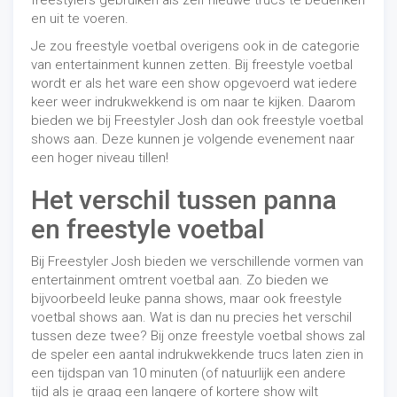
freestylers gebruiken als zelf nieuwe trucs te bedenken
en uit te voeren.
Je zou freestyle voetbal overigens ook in de categorie
van entertainment kunnen zetten. Bij freestyle voetbal
wordt er als het ware een show opgevoerd wat iedere
keer weer indrukwekkend is om naar te kijken. Daarom
bieden we bij Freestyler Josh dan ook freestyle voetbal
shows aan. Deze kunnen je volgende evenement naar
een hoger niveau tillen!
Het verschil tussen panna
en freestyle voetbal
Bij Freestyler Josh bieden we verschillende vormen van
entertainment omtrent voetbal aan. Zo bieden we
bijvoorbeeld leuke panna shows, maar ook freestyle
voetbal shows aan. Wat is dan nu precies het verschil
tussen deze twee? Bij onze freestyle voetbal shows zal
de speler een aantal indrukwekkende trucs laten zien in
een tijdspan van 10 minuten (of natuurlijk een andere
tijd als je graag een langere of kortere show wilt