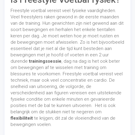
Freestyle voetbal vereist veel fysieke vaardigheden.
Veel freestylers raken gewond in de eerste maanden
van de training. Hun gewrichten zijn niet gewend aan dit
soort bewegingen en herhalen het enkele tientallen
keren per dag. Je moet weten hoe je moet rusten en
de bewegingen moet afwisselen. Zo is het bijvoorbeeld
essentieel dat je niet al die tijd kunt besteden aan
bewegingen met je hoofd of voeten in een 2 uur
durende
trainingssessie
, dag na dag is het ook beter
om bewegingen af ​​te wisselen met training om
blessures te voorkomen. Freestyle voetbal vereist veel
techniek, maar ook veel concentratie en cardio. De
snelheid van uitvoering, de volgorde, de
verscheidenheid aan figuren vereisen een uitstekende
fysieke conditie om enkele minuten en gevarieerde
posities met de bal te kunnen uitvoeren. Het is ook
belangrijk om de stukken niet te negeren om
flexibiliteit
te krijgen; dit zal de vloeiendheid van de
bewegingen voelen.