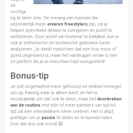
se
voortga
ng te laten zien. De mening van mensen die
uitzonderlijk meer
ervaren freestylers
zijn, zal je
helpen specifieke details te corrigeren en jezelf te
verbeteren. Door jezelf van buitenaf te bekijken, kun je
ook je esthetische en technische gebreken beter
analyseren. Je denkt misschien dat een truc mooi of
goed uitgevoerd is, maar het vastleggen ervan is niet
zo perfect als je je misschien had voorgesteld!
Bonus-tip
Je zult ongetwijfeld meer gefocust en strikter/strenger
zijn op training waar je alleen bent, en het is
noodzakelijk om dat ook te doen, maar het
doorbreken
van de routine
met één of meer partners van tijd tot
tijd zal een vriendelijkere sfeer creëren. Het is altijd
prettiger om je
passie
te delen en te kunnen ruilen.
Doe dat dus ook vooral 😉