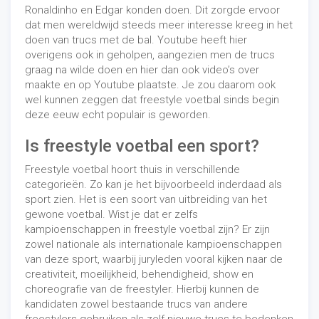
Ronaldinho en Edgar konden doen. Dit zorgde ervoor
dat men wereldwijd steeds meer interesse kreeg in het
doen van trucs met de bal. Youtube heeft hier
overigens ook in geholpen, aangezien men de trucs
graag na wilde doen en hier dan ook video’s over
maakte en op Youtube plaatste. Je zou daarom ook
wel kunnen zeggen dat freestyle voetbal sinds begin
deze eeuw echt populair is geworden.
Is freestyle voetbal een sport?
Freestyle voetbal hoort thuis in verschillende
categorieën. Zo kan je het bijvoorbeeld inderdaad als
sport zien. Het is een soort van uitbreiding van het
gewone voetbal. Wist je dat er zelfs
kampioenschappen in freestyle voetbal zijn? Er zijn
zowel nationale als internationale kampioenschappen
van deze sport, waarbij juryleden vooral kijken naar de
creativiteit, moeilijkheid, behendigheid, show en
choreografie van de freestyler. Hierbij kunnen de
kandidaten zowel bestaande trucs van andere