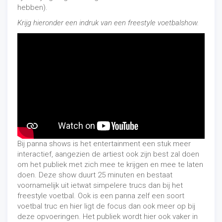
hebben).
Krijg hieronder een indruk van een freestyle voetbalshow.
Bij panna shows is het entertainment een stuk meer
interactief, aangezien de artiest ook zijn best zal doen
om het publiek met zich mee te krijgen en mee te laten
doen. Deze show duurt 25 minuten en bestaat
voornamelijk uit ietwat simpelere trucs dan bij het
freestyle voetbal. Ook is een panna zelf een soort
voetbal truc en hier ligt de focus dan ook meer op bij
deze opvoeringen. Het publiek wordt hier ook vaker in