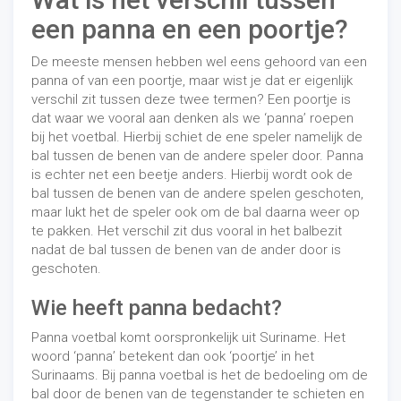
een panna en een poortje?
De meeste mensen hebben wel eens gehoord van een
panna of van een poortje, maar wist je dat er eigenlijk
verschil zit tussen deze twee termen? Een poortje is
dat waar we vooral aan denken als we ‘panna’ roepen
bij het voetbal. Hierbij schiet de ene speler namelijk de
bal tussen de benen van de andere speler door. Panna
is echter net een beetje anders. Hierbij wordt ook de
bal tussen de benen van de andere spelen geschoten,
maar lukt het de speler ook om de bal daarna weer op
te pakken. Het verschil zit dus vooral in het balbezit
nadat de bal tussen de benen van de ander door is
geschoten.
Wie heeft panna bedacht?
Panna voetbal komt oorspronkelijk uit Suriname. Het
woord ‘panna’ betekent dan ook ‘poortje’ in het
Surinaams. Bij panna voetbal is het de bedoeling om de
bal door de benen van de tegenstander te schieten en