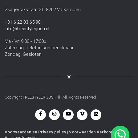
Skagerrakstraat 21, 8262 VJ Kampen
+31 6 22 03 65 98
info@freestylerjosh.nl
Ma - Vr: 9:00 - 17:00u
Zaterdag: Telefonisch bereikbaar
Zondag: Gesloten
X
Copyright
FREESTYLER JOSH
© All Rights Reserved
Voorwaarden
en
Privacy policy
|
Voorwaarden Verkoop
|
Aanvraagformulier