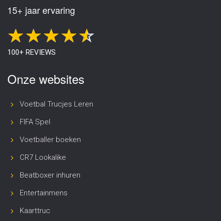
15+ jaar ervaring
100+ REVIEWS
Onze websites
Voetbal Trucjes Leren
FIFA Spel
Voetballer boeken
CR7 Lookalike
Beatboxer inhuren
Entertainmens
Kaarttruc