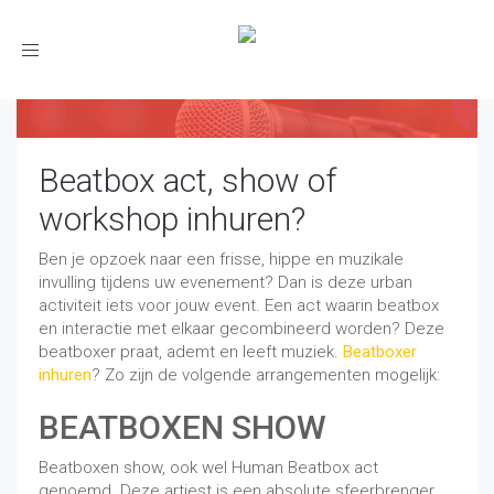
Toggle
navigation
Beatbox act, show of
workshop inhuren?
Ben je opzoek naar een frisse, hippe en muzikale
invulling tijdens uw evenement? Dan is deze urban
activiteit iets voor jouw event. Een act waarin beatbox
en interactie met elkaar gecombineerd worden? Deze
beatboxer praat, ademt en leeft muziek.
Beatboxer
inhuren
? Zo zijn de volgende arrangementen mogelijk:
BEATBOXEN SHOW
Beatboxen show, ook wel Human Beatbox act
genoemd. Deze artiest is een absolute sfeerbrenger.