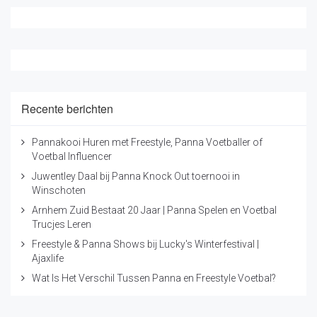
Recente berichten
Pannakooi Huren met Freestyle, Panna Voetballer of
Voetbal Influencer
Juwentley Daal bij Panna Knock Out toernooi in
Winschoten
Arnhem Zuid Bestaat 20 Jaar | Panna Spelen en Voetbal
Trucjes Leren
Freestyle & Panna Shows bij Lucky's Winterfestival |
Ajaxlife
Wat Is Het Verschil Tussen Panna en Freestyle Voetbal?