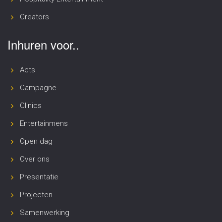
Creators
Inhuren voor..
Acts
Campagne
Clinics
Entertainmens
Open dag
Over ons
Presentatie
Projecten
Samenwerking