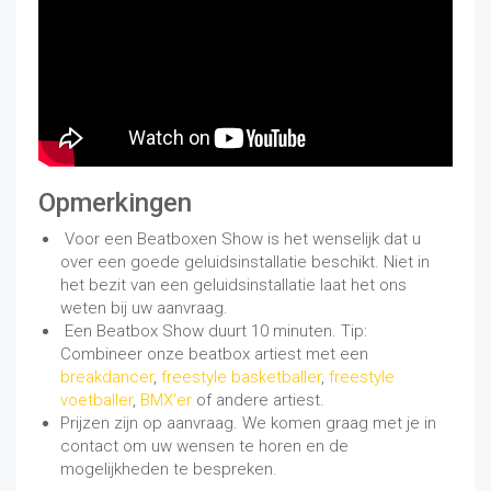
Opmerkingen
Voor een Beatboxen Show is het wenselijk dat u
over een goede geluidsinstallatie beschikt. Niet in
het bezit van een geluidsinstallatie laat het ons
weten bij uw aanvraag.
Een Beatbox Show duurt 10 minuten. Tip:
Combineer onze beatbox artiest met een
breakdancer
,
freestyle basketballer
,
freestyle
voetballer
,
BMX'er
of andere artiest.
Prijzen zijn op aanvraag. We komen graag met je in
contact om uw wensen te horen en de
mogelijkheden te bespreken.