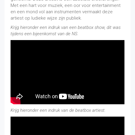
Met een hart voor muziek, een oor voor entertainment
en een mond vol aan instrumenten vermaakt deze
artiest op ludieke wijze zijn publiek.
Krijg hieronder een indruk van een beatbox show, dit was
tijdens een bijeenkomst van de NS.
Krijg hieronder een indruk van de beatbox artiest.