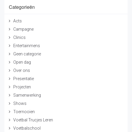
Categorieën
Acts
Campagne
Clinics
Entertainmens
Geen categorie
Open dag
Over ons
Presentatie
Projecten
Samenwerking
Shows
Toernooien
Voetbal Trucjes Leren
Voetbalschool