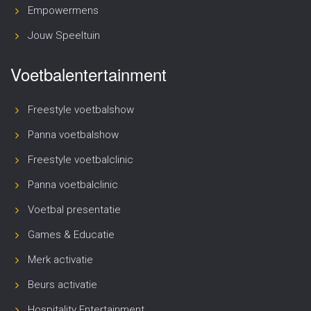
Empowermens
Jouw Speeltuin
Voetbalentertainment
Freestyle voetbalshow
Panna voetbalshow
Freestyle voetbalclinic
Panna voetbalclinic
Voetbal presentatie
Games & Educatie
Merk activatie
Beurs activatie
Hospitality Entertainment