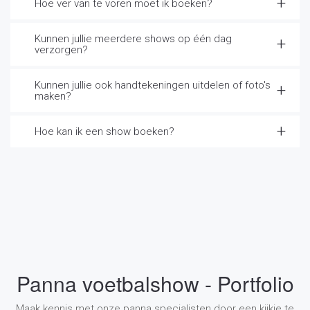
Hoe ver van te voren moet ik boeken?
Kunnen jullie meerdere shows op één dag
verzorgen?
Kunnen jullie ook handtekeningen uitdelen of foto's
maken?
Hoe kan ik een show boeken?
Panna voetbalshow - Portfolio
Maak kennis met onze panna specialisten door een kijkje te