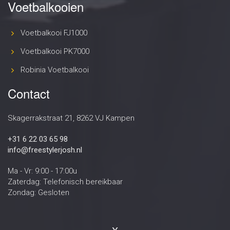
Voetbalkooien
Voetbalkooi FJ1000
Voetbalkooi PK7000
Robinia Voetbalkooi
Contact
Skagerrakstraat 21, 8262 VJ Kampen
+31 6 22 03 65 98
info@freestylerjosh.nl
Ma - Vr: 9:00 - 17:00u
Zaterdag: Telefonisch bereikbaar
Zondag: Gesloten