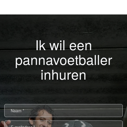
Ik wil een
pannavoetballer
inhuren
Naam
*
E-