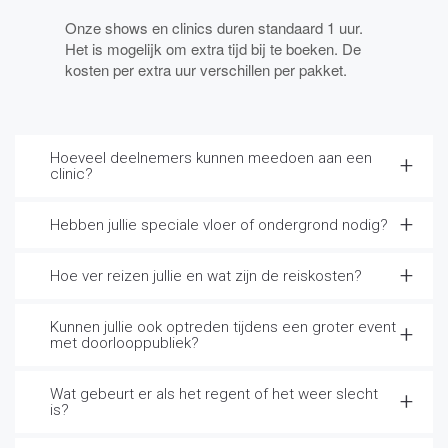
Onze shows en clinics duren standaard 1 uur.
Het is mogelijk om extra tijd bij te boeken. De
kosten per extra uur verschillen per pakket.
Hoeveel deelnemers kunnen meedoen aan een
clinic?
Hebben jullie speciale vloer of ondergrond nodig?
Hoe ver reizen jullie en wat zijn de reiskosten?
Kunnen jullie ook optreden tijdens een groter event
met doorlooppubliek?
Wat gebeurt er als het regent of het weer slecht
is?