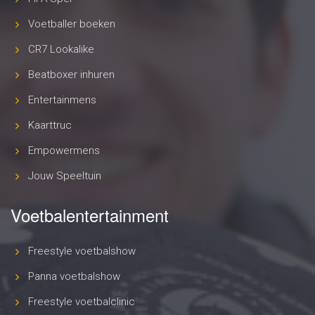
Voetballer boeken
CR7 Lookalike
Beatboxer inhuren
Entertainmens
Kaarttruc
Empowermens
Jouw Speeltuin
Voetbalentertainment
Freestyle voetbalshow
Panna voetbalshow
Freestyle voetbalclinic