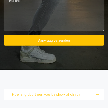
Aanvraag verzenden
Hoe lang duurt een voetbalshow of clinic?