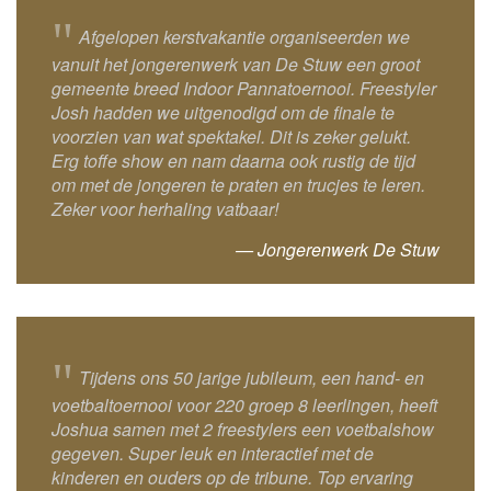
"
Afgelopen kerstvakantie organiseerden we
vanuit het jongerenwerk van De Stuw een groot
gemeente breed Indoor Pannatoernooi. Freestyler
Josh hadden we uitgenodigd om de finale te
voorzien van wat spektakel. Dit is zeker gelukt.
Erg toffe show en nam daarna ook rustig de tijd
om met de jongeren te praten en trucjes te leren.
Zeker voor herhaling vatbaar!
— Jongerenwerk De Stuw
"
Tijdens ons 50 jarige jubileum, een hand- en
voetbaltoernooi voor 220 groep 8 leerlingen, heeft
Joshua samen met 2 freestylers een voetbalshow
gegeven. Super leuk en interactief met de
kinderen en ouders op de tribune. Top ervaring