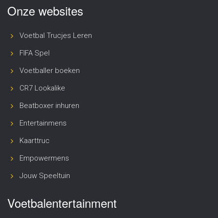
Onze websites
Voetbal Trucjes Leren
FIFA Spel
Voetballer boeken
CR7 Lookalike
Beatboxer inhuren
Entertainmens
Kaarttruc
Empowermens
Jouw Speeltuin
Voetbalentertainment