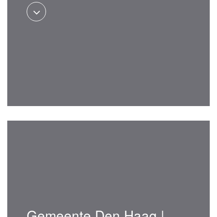
Gemeente Den Haag |