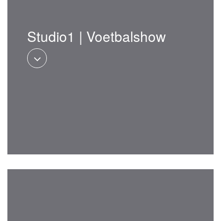
Studio1 | Voetbalshow