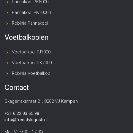
Pannakooi PK8000
Pannakooi PK10000
Robinia Pannakooi
Voetbalkooien
Voetbalkooi FJ1000
Voetbalkooi PK7000
Robinia Voetbalkooi
Contact
Skagerrakstraat 21, 8262 VJ Kampen
+31 6 22 03 65 98
info@freestylerjosh.nl
Ma - Vr: 9:00 - 17:00u