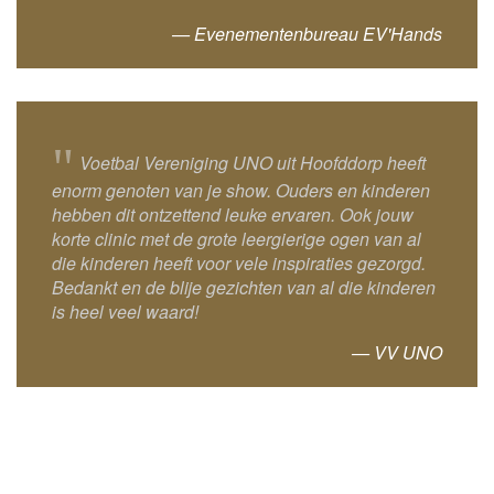
— Evenementenbureau EV'Hands
"
Voetbal Vereniging UNO uit Hoofddorp heeft
enorm genoten van je show. Ouders en kinderen
hebben dit ontzettend leuke ervaren. Ook jouw
korte clinic met de grote leergierige ogen van al
die kinderen heeft voor vele inspiraties gezorgd.
Bedankt en de blije gezichten van al die kinderen
is heel veel waard!
— VV UNO