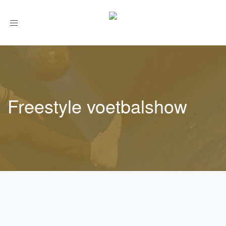
Toggle
navigation
Freestyle voetbalshow