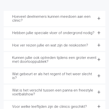
Hoeveel deelnemers kunnen meedoen aan een
clinic?
Hebben jullie speciale vloer of ondergrond nodig?
Hoe ver reizen jullie en wat zijn de reiskosten?
Kunnen jullie ook optreden tijdens een groter event
met doorlooppubliek?
Wat gebeurt er als het regent of het weer slecht
is?
Wat is het verschil tussen een panna en freestyle
voetbalshow?
Voor welke leeftijden zijn de clinics geschikt?