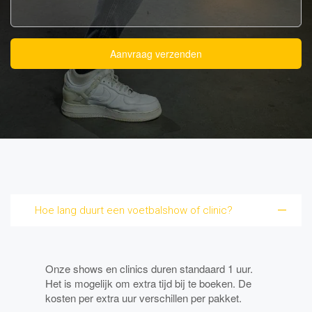
Aanvraag verzenden
Hoe lang duurt een voetbalshow of clinic?
Onze shows en clinics duren standaard 1 uur.
Het is mogelijk om extra tijd bij te boeken. De
kosten per extra uur verschillen per pakket.