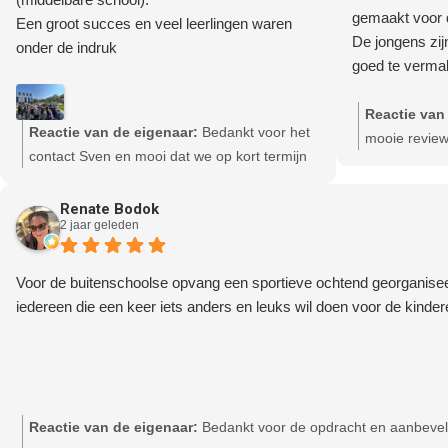
gemaakt voor 
Een groot succes en veel leerlingen waren
De jongens zijn
onder de indruk
goed te verma
Reactie van
Reactie van de eigenaar:
Bedankt voor het
mooie revie
contact Sven en mooi dat we op kort termijn
er iets van konden maken 👍
Renate Bodok
2 jaar geleden
Voor de buitenschoolse opvang een sportieve ochtend georganiseer
iedereen die een keer iets anders en leuks wil doen voor de kinder
Reactie van de eigenaar:
Bedankt voor de opdracht en aanbevel