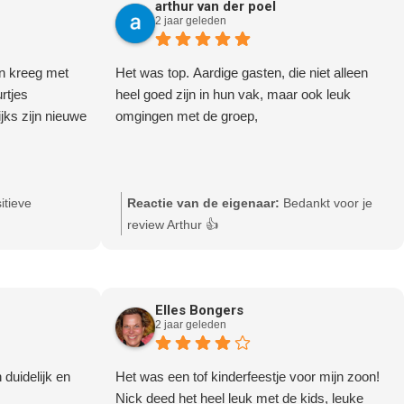
arthur van der poel
2 jaar geleden
en kreeg met
Het was top. Aardige gasten, die niet alleen
urtjes
heel goed zijn in hun vak, maar ook leuk
ijks zijn nieuwe
omgingen met de groep,
itieve
Reactie van de eigenaar:
Bedankt voor je
review Arthur 👍
Elles Bongers
2 jaar geleden
duidelijk en
Het was een tof kinderfeestje voor mijn zoon!
Nick deed het heel leuk met de kids, leuke