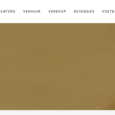
REATORS
VERHUUR
VERKOOP
RECENSIES
VOETB