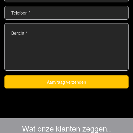
Telefoon
*
Bericht
*
Aanvraag verzenden
Wat onze klanten zeggen..