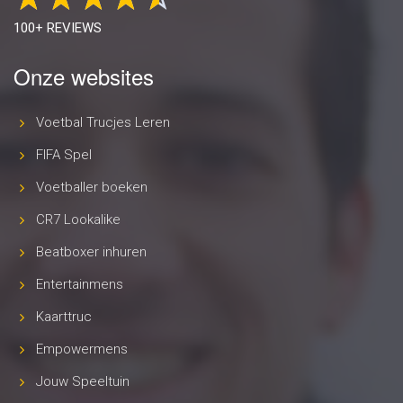
100+ REVIEWS
Onze websites
Voetbal Trucjes Leren
FIFA Spel
Voetballer boeken
CR7 Lookalike
Beatboxer inhuren
Entertainmens
Kaarttruc
Empowermens
Jouw Speeltuin