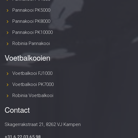
Pannakooi PK5000
Pannakooi PK8000
Pannakooi PK10000
Robinia Pannakooi
Voetbalkooien
Voetbalkooi FJ1000
Voetbalkooi PK7000
Robinia Voetbalkooi
Contact
Skagerrakstraat 21, 8262 VJ Kampen
+31 6 22 03 65 98