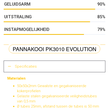
GELUIDSARM
90%
UITSTRALING
85%
INSTAPMOGELIJKHEID
79%
PANNAKOOI PK3010 EVOLUTION
Specificaties
Materialen
:
50x50x2mm Gewalste en gegalvaniseerde
kokerprofielen
Gelaste stalen gegalvaniseerde veiligheidstubes
van 0,5 mm
Ø tubes 25mm, afstand tussen de tubes is 50 mm