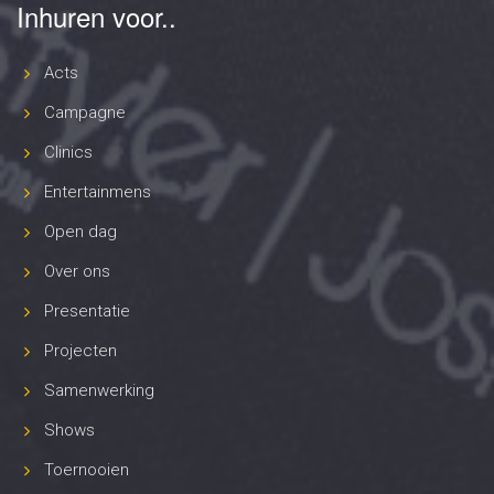
Inhuren voor..
Acts
Campagne
Clinics
Entertainmens
Open dag
Over ons
Presentatie
Projecten
Samenwerking
Shows
Toernooien