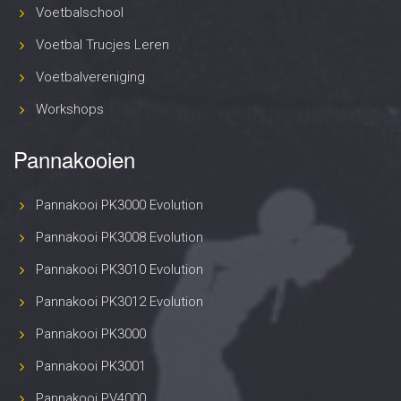
Voetbalschool
Voetbal Trucjes Leren
Voetbalvereniging
Workshops
Pannakooien
Pannakooi PK3000 Evolution
Pannakooi PK3008 Evolution
Pannakooi PK3010 Evolution
Pannakooi PK3012 Evolution
Pannakooi PK3000
Pannakooi PK3001
Pannakooi PV4000