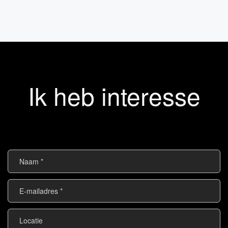
Ik heb interesse
Naam
*
E-
mailadres
*
Locatie