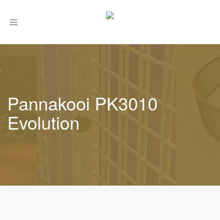
Toggle
navigation
Pannakooi PK3010
Evolution