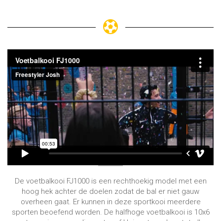
De voetbalkooi FJ1000 is een rechthoekig model met een
hoog hek achter de doelen zodat de bal er niet gauw
overheen gaat. Er kunnen in deze sportkooi meerdere
sporten beoefend worden. De halfhoge voetbalkooi is 10x6