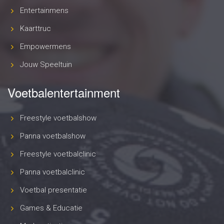
Entertainmens
Kaarttruc
Empowermens
Jouw Speeltuin
Voetbalentertainment
Freestyle voetbalshow
Panna voetbalshow
Freestyle voetbalclinic
Panna voetbalclinic
Voetbal presentatie
Games & Educatie