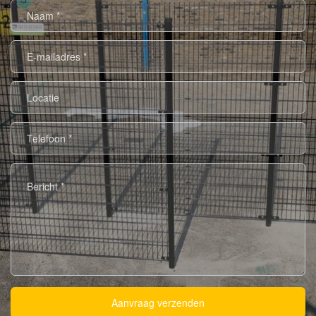
Naam
*
E-
mailadres
*
Locatie
Telefoon
*
Bericht
*
Aanvraag verzenden