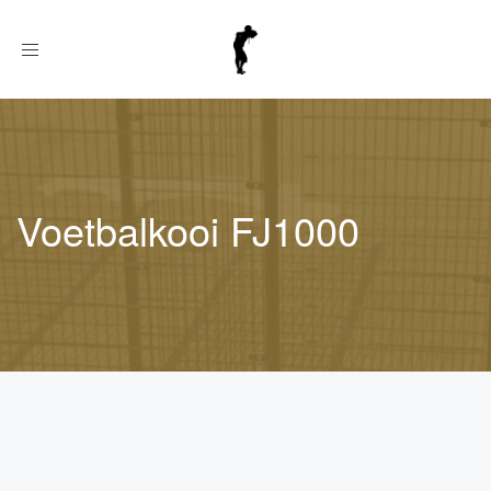
Toggle
navigation
Voetbalkooi FJ1000