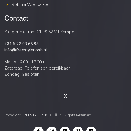
Robinia Voetbalkooi
Contact
Skagerrakstraat 21, 8262 VJ Kampen
+31 6 22 03 65 98
info@freestylerjosh.nl
Ma - Vr: 9:00 - 17:00u
Zaterdag: Telefonisch bereikbaar
Zondag: Gesloten
X
Copyright
FREESTYLER JOSH
© All Rights Reserved