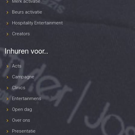
Merk activatie
Beurs activatie
Hospitality Entertainment
Creators
Inhuren voor..
Acts
Campagne
Clinics
Entertainmens
Open dag
Over ons
Presentatie