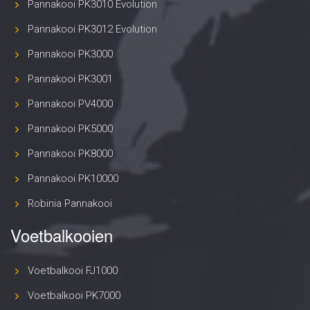
Pannakooi PK3010 Evolution
Pannakooi PK3012 Evolution
Pannakooi PK3000
Pannakooi PK3001
Pannakooi PV4000
Pannakooi PK5000
Pannakooi PK8000
Pannakooi PK10000
Robinia Pannakooi
Voetbalkooien
Voetbalkooi FJ1000
Voetbalkooi PK7000