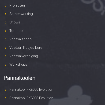
Projecten
Samenwerking
Shows
Toernooien
Voetbalschool
Voetbal Trucjes Leren
Voetbalvereniging
Workshops
Pannakooien
Pannakooi PK3000 Evolution
Pannakooi PK3008 Evolution