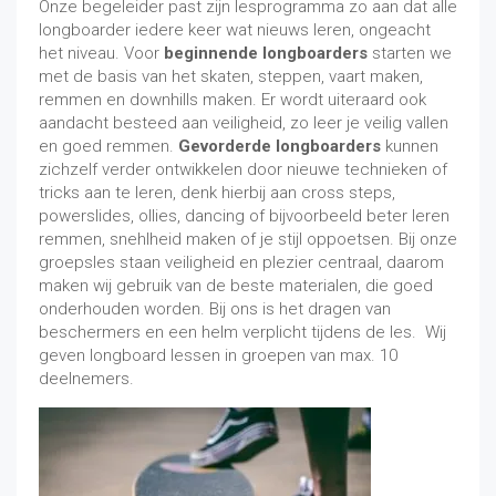
Onze begeleider past zijn lesprogramma zo aan dat alle
longboarder iedere keer wat nieuws leren, ongeacht
het niveau. Voor
beginnende longboarders
starten we
met de basis van het skaten, steppen, vaart maken,
remmen en downhills maken. Er wordt uiteraard ook
aandacht besteed aan veiligheid, zo leer je veilig vallen
en goed remmen.
Gevorderde longboarders
kunnen
zichzelf verder ontwikkelen door nieuwe technieken of
tricks aan te leren, denk hierbij aan cross steps,
powerslides, ollies, dancing of bijvoorbeeld beter leren
remmen, snehlheid maken of je stijl oppoetsen. Bij onze
groepsles staan veiligheid en plezier centraal, daarom
maken wij gebruik van de beste materialen, die goed
onderhouden worden. Bij ons is het dragen van
beschermers en een helm verplicht tijdens de les. Wij
geven longboard lessen in groepen van max. 10
deelnemers.