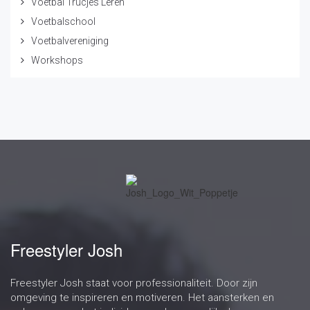
Voetbal Trucjes Leren
Voetbalschool
Voetbalvereniging
Workshops
Freestyler Josh
Freestyler Josh staat voor professionaliteit. Door zijn
omgeving te inspireren en motiveren. Het aansterken en