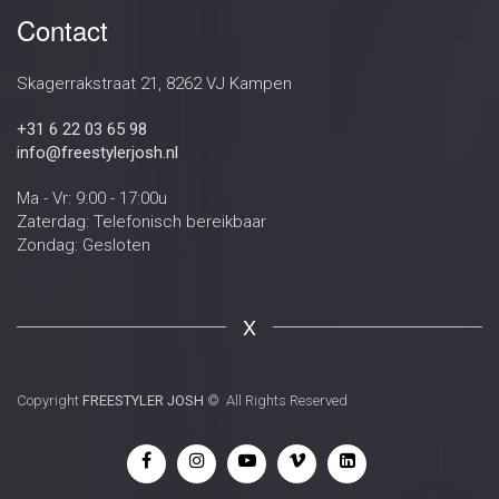
Contact
Skagerrakstraat 21, 8262 VJ Kampen
+31 6 22 03 65 98
info@freestylerjosh.nl
Ma - Vr: 9:00 - 17:00u
Zaterdag: Telefonisch bereikbaar
Zondag: Gesloten
X
Copyright
FREESTYLER JOSH
© All Rights Reserved