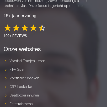
opbouwen van het individu, zowel persoonlijk als op
technisch vlak. Onze focus is gericht op de ander!
15+ jaar ervaring
100+ REVIEWS
Onze websites
Voetbal Trucjes Leren
FIFA Spel
Voetballer boeken
CR7 Lookalike
Beatboxer inhuren
Entertainmens