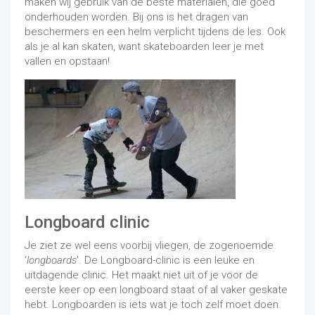
maken wij gebruik van de beste materialen, die goed
onderhouden worden. Bij ons is het dragen van
beschermers en een helm verplicht tijdens de les. Ook
als je al kan skaten, want skateboarden leer je met
vallen en opstaan!
Longboard clinic
Je ziet ze wel eens voorbij vliegen, de zogenoemde
‘
longboards
’. De Longboard-clinic is een leuke en
uitdagende clinic. Het maakt niet uit of je voor de
eerste keer op een longboard staat of al vaker geskate
hebt. Longboarden is iets wat je toch zelf moet doen.