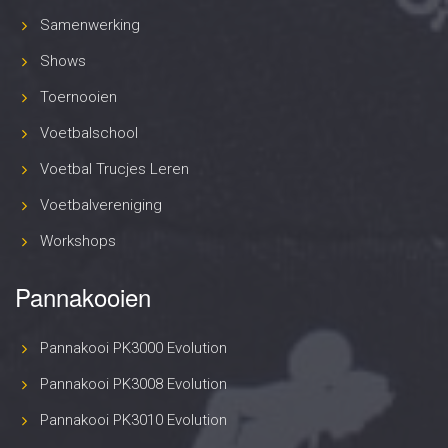
Samenwerking
Shows
Toernooien
Voetbalschool
Voetbal Trucjes Leren
Voetbalvereniging
Workshops
Pannakooien
Pannakooi PK3000 Evolution
Pannakooi PK3008 Evolution
Pannakooi PK3010 Evolution