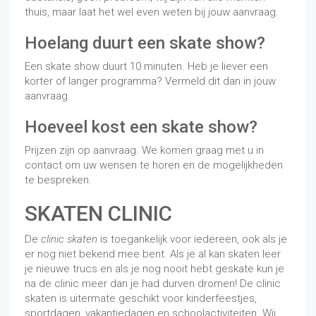
thuis, maar laat het wel even weten bij jouw aanvraag.
Hoelang duurt een skate show?
Een skate show duurt 10 minuten. Heb je liever een
korter of langer programma? Vermeld dit dan in jouw
aanvraag.
Hoeveel kost een skate show?
Prijzen zijn op aanvraag. We komen graag met u in
contact om uw wensen te horen en de mogelijkheden
te bespreken.
SKATEN CLINIC
De
clinic skaten
is toegankelijk voor iedereen, ook als je
er nog niet bekend mee bent. Als je al kan skaten leer
je nieuwe trucs en als je nog nooit hebt geskate kun je
na de clinic meer dan je had durven dromen! De clinic
skaten is uitermate geschikt voor kinderfeestjes,
sportdagen, vakantiedagen en schoolactiviteiten. Wij