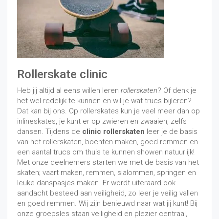
Rollerskate clinic
Heb jij altijd al eens willen leren
rollerskaten
? Of denk je
het wel redelijk te kunnen en wil je wat trucs bijleren?
Dat kan bij ons. Op rollerskates kun je veel meer dan op
inlineskates, je kunt er op zwieren en zwaaien, zelfs
dansen. Tijdens de
clinic rollerskaten
leer je de basis
van het rollerskaten, bochten maken, goed remmen en
een aantal trucs om thuis te kunnen showen natuurlijk!
Met onze deelnemers starten we met de basis van het
skaten; vaart maken, remmen, slalommen, springen en
leuke danspasjes maken. Er wordt uiteraard ook
aandacht besteed aan veiligheid, zo leer je veilig vallen
en goed remmen. Wij zijn benieuwd naar wat jij kunt! Bij
onze groepsles staan veiligheid en plezier centraal,