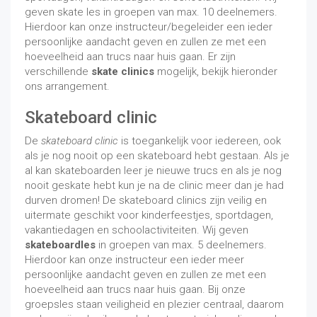
geven skate les in groepen van max. 10 deelnemers.
Hierdoor kan onze instructeur/begeleider een ieder
persoonlijke aandacht geven en zullen ze met een
hoeveelheid aan trucs naar huis gaan. Er zijn
verschillende
skate clinics
mogelijk, bekijk hieronder
ons arrangement.
Skateboard clinic
De
skateboard clinic
is toegankelijk voor iedereen, ook
als je nog nooit op een skateboard hebt gestaan. Als je
al kan skateboarden leer je nieuwe trucs en als je nog
nooit geskate hebt kun je na de clinic meer dan je had
durven dromen! De skateboard clinics zijn veilig en
uitermate geschikt voor kinderfeestjes, sportdagen,
vakantiedagen en schoolactiviteiten. Wij geven
skateboardles
in groepen van max. 5 deelnemers.
Hierdoor kan onze instructeur een ieder meer
persoonlijke aandacht geven en zullen ze met een
hoeveelheid aan trucs naar huis gaan. Bij onze
groepsles staan veiligheid en plezier centraal, daarom