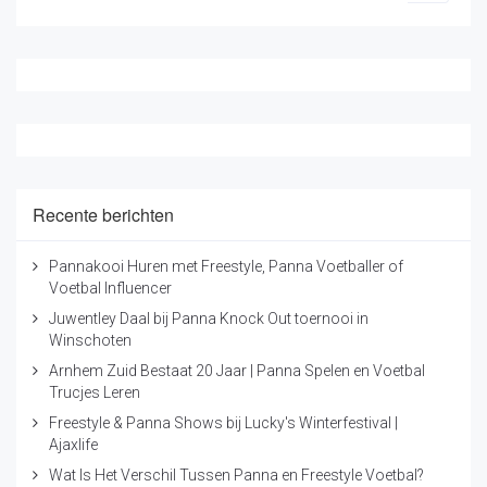
Recente berichten
Pannakooi Huren met Freestyle, Panna Voetballer of
Voetbal Influencer
Juwentley Daal bij Panna Knock Out toernooi in
Winschoten
Arnhem Zuid Bestaat 20 Jaar | Panna Spelen en Voetbal
Trucjes Leren
Freestyle & Panna Shows bij Lucky's Winterfestival |
Ajaxlife
Wat Is Het Verschil Tussen Panna en Freestyle Voetbal?