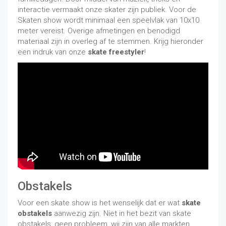
interactie vermaakt onze skater zijn publiek. Voor de
Skaten show wordt minimaal een speelvlak van 10x10
meter vereist. Overige afmetingen en benodigd
materiaal zijn in overleg af te stemmen. Krijg hieronder
een indruk van onze
skate freestyler
!
Obstakels
Voor een skate show is het wenselijk dat er wat
skate
obstakels
aanwezig zijn. Niet in het bezit van skate
obstakels, geen probleem, wij zijn van alle markten