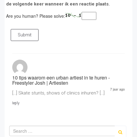
de volgende keer wanneer ik een reactie plaats.
Are you human? Please solve:
Submit
10 tips waarom een urban artiest in te huren -
Freestyler Josh | Artiesten
7 jaar ago
[…] Skate stunts, shows of clinics inhuren? […]
Reply