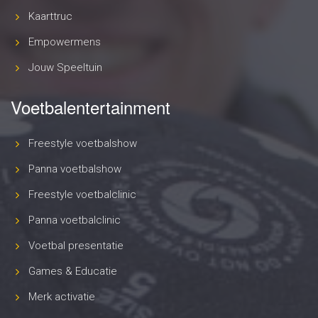
Kaarttruc
Empowermens
Jouw Speeltuin
Voetbalentertainment
Freestyle voetbalshow
Panna voetbalshow
Freestyle voetbalclinic
Panna voetbalclinic
Voetbal presentatie
Games & Educatie
Merk activatie