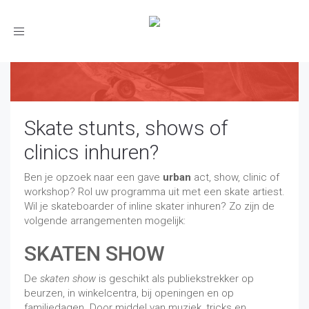
Toggle
navigation
Skate stunts, shows of
clinics inhuren?
Ben je opzoek naar een gave
urban
act, show, clinic of
workshop? Rol uw programma uit met een skate artiest.
Wil je skateboarder of inline skater inhuren? Zo zijn de
volgende arrangementen mogelijk:
SKATEN SHOW
De
skaten show
is geschikt als publiekstrekker op
beurzen, in winkelcentra, bij openingen en op
familiedagen. Door middel van muziek, tricks en