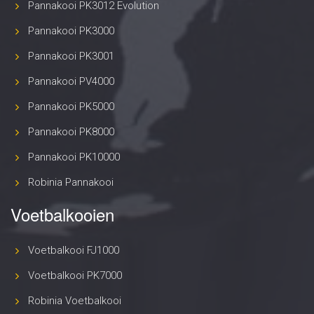
Pannakooi PK3012 Evolution
Pannakooi PK3000
Pannakooi PK3001
Pannakooi PV4000
Pannakooi PK5000
Pannakooi PK8000
Pannakooi PK10000
Robinia Pannakooi
Voetbalkooien
Voetbalkooi FJ1000
Voetbalkooi PK7000
Robinia Voetbalkooi