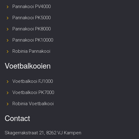
Pannakooi PV4000
Pannakooi PK5000
Pannakooi PK8000
Pannakooi PK10000
Robinia Pannakooi
Voetbalkooien
Voetbalkooi FJ1000
Voetbalkooi PK7000
Robinia Voetbalkooi
Contact
Skagerrakstraat 21, 8262 VJ Kampen