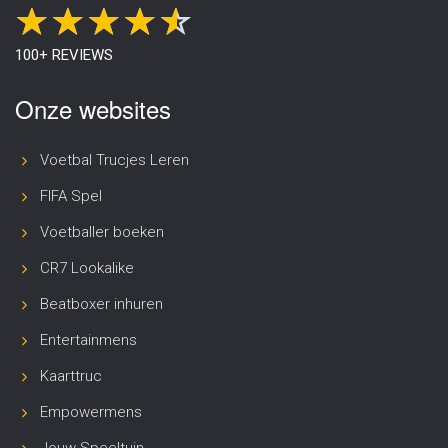
100+ REVIEWS
Onze websites
Voetbal Trucjes Leren
FIFA Spel
Voetballer boeken
CR7 Lookalike
Beatboxer inhuren
Entertainmens
Kaarttruc
Empowermens
Jouw Speeltuin