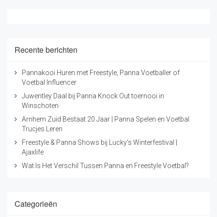
Recente berichten
Pannakooi Huren met Freestyle, Panna Voetballer of
Voetbal Influencer
Juwentley Daal bij Panna Knock Out toernooi in
Winschoten
Arnhem Zuid Bestaat 20 Jaar | Panna Spelen en Voetbal
Trucjes Leren
Freestyle & Panna Shows bij Lucky's Winterfestival |
Ajaxlife
Wat Is Het Verschil Tussen Panna en Freestyle Voetbal?
Categorieën