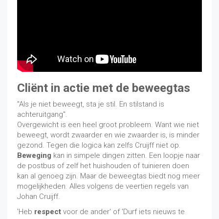
Cliënt in actie met de beweegtas
"Als je niet beweegt, sta je stil. En stilstand is
achteruitgang".
Overgewicht is een heel groot probleem. Want wie niet
beweegt, wordt zwaarder en wie zwaarder is, is minder
gezond. Tegen die logica kan zelfs Cruijff niet op.
Beweging
kan in simpele dingen zitten. Een loopje naar
de postbus of zelf het huishouden of tuinieren doen
kan al genoeg zijn. Maar de beweegtas biedt nog meer
mogelijkheden. Alles volgens de veertien regels van
Johan Cruijff.
'Heb
respect
voor de ander' of 'Durf iets nieuws te