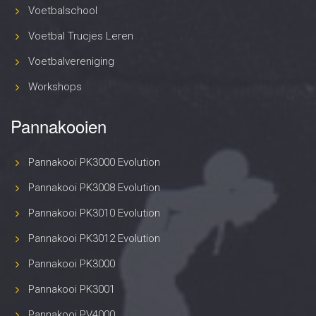
Voetbalschool
Voetbal Trucjes Leren
Voetbalvereniging
Workshops
Pannakooien
Pannakooi PK3000 Evolution
Pannakooi PK3008 Evolution
Pannakooi PK3010 Evolution
Pannakooi PK3012 Evolution
Pannakooi PK3000
Pannakooi PK3001
Pannakooi PV4000