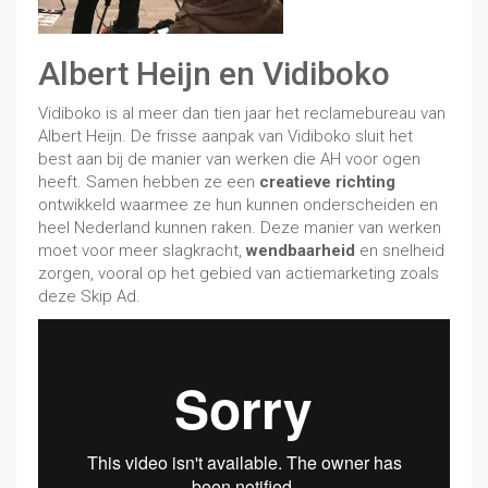
Albert Heijn en Vidiboko
Vidiboko is al meer dan tien jaar het reclamebureau van
Albert Heijn. De frisse aanpak van Vidiboko sluit het
best aan bij de manier van werken die AH voor ogen
heeft. Samen hebben ze een
creatieve richting
ontwikkeld waarmee ze hun kunnen onderscheiden en
heel Nederland kunnen raken. Deze manier van werken
moet voor meer slagkracht,
wendbaarheid
en snelheid
zorgen, vooral op het gebied van actiemarketing zoals
deze Skip Ad.