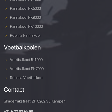
Pannakooi PK5000
Pannakooi PK8000
Pannakooi PK10000
Robinia Pannakooi
Voetbalkooien
Voetbalkooi FJ1000
Voetbalkooi PK7000
Robinia Voetbalkooi
Contact
Skagerrakstraat 21, 8262 VJ Kampen
+31 6 22 03 65 98