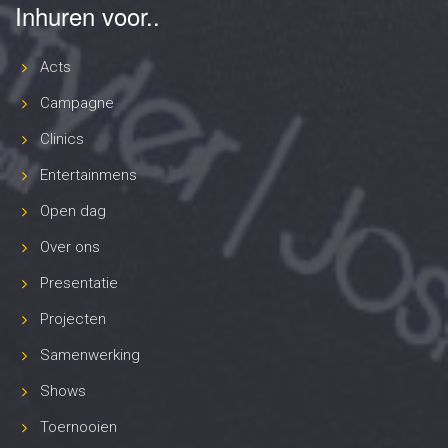
Inhuren voor..
Acts
Campagne
Clinics
Entertainmens
Open dag
Over ons
Presentatie
Projecten
Samenwerking
Shows
Toernooien