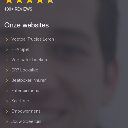
100+ REVIEWS
Onze websites
Voetbal Trucjes Leren
FIFA Spel
Voetballer boeken
CR7 Lookalike
Beatboxer inhuren
Entertainmens
Kaarttruc
Empowermens
Jouw Speeltuin