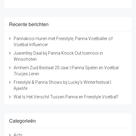
Recente berichten
Pannakooi Huren met Freestyle, Panna Voetballer of
Voetbal Influencer
Juwentley Daal bij Panna Knock Out toernooi in
Winschoten
Arnhem Zuid Bestaat 20 Jaar | Panna Spelen en Voetbal
Trucjes Leren
Freestyle & Panna Shows bij Lucky's Winterfestival |
Ajaxlife
Wat Is Het Verschil Tussen Panna en Freestyle Voetbal?
Categorieën
Acts