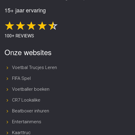
15+ jaar ervaring
100+ REVIEWS
Onze websites
Voetbal Trucjes Leren
FIFA Spel
Voetballer boeken
CR7 Lookalike
Beatboxer inhuren
Entertainmens
Kaarttruc