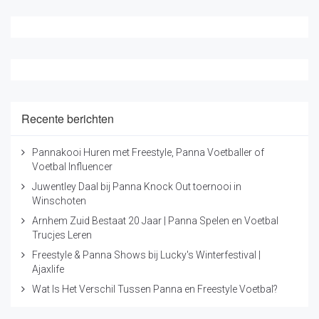
Recente berichten
Pannakooi Huren met Freestyle, Panna Voetballer of
Voetbal Influencer
Juwentley Daal bij Panna Knock Out toernooi in
Winschoten
Arnhem Zuid Bestaat 20 Jaar | Panna Spelen en Voetbal
Trucjes Leren
Freestyle & Panna Shows bij Lucky's Winterfestival |
Ajaxlife
Wat Is Het Verschil Tussen Panna en Freestyle Voetbal?