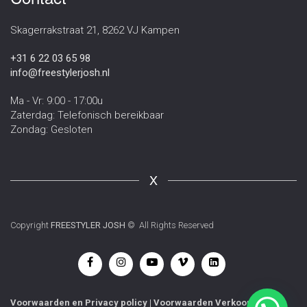
Skagerrakstraat 21, 8262 VJ Kampen
+31 6 22 03 65 98
info@freestylerjosh.nl
Ma - Vr: 9:00 - 17:00u
Zaterdag: Telefonisch bereikbaar
Zondag: Gesloten
X
Copyright
FREESTYLER JOSH
© All Rights Reserved
Voorwaarden
en
Privacy policy
|
Voorwaarden Verkoop
|