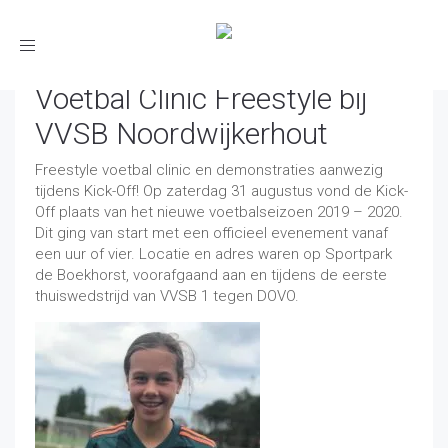
Toggle
navigation
Voetbal Clinic Freestyle bij
VVSB Noordwijkerhout
Freestyle voetbal clinic en demonstraties aanwezig
tijdens Kick-Off! Op zaterdag 31 augustus vond de Kick-
Off plaats van het nieuwe voetbalseizoen 2019 – 2020.
Dit ging van start met een officieel evenement vanaf
een uur of vier. Locatie en adres waren op Sportpark
de Boekhorst, voorafgaand aan en tijdens de eerste
thuiswedstrijd van VVSB 1 tegen DOVO.