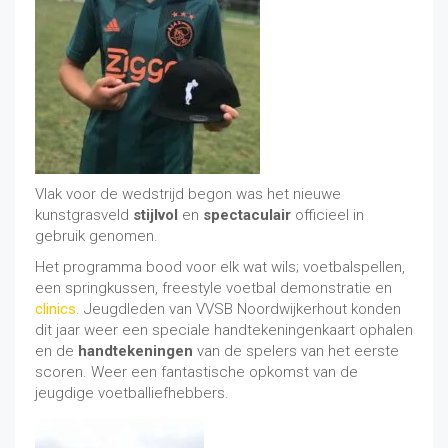
Vlak voor de wedstrijd begon was het nieuwe
kunstgrasveld
stijlvol
en
spectaculair
officieel in
gebruik genomen.
Het programma bood voor elk wat wils; voetbalspellen,
een springkussen, freestyle voetbal demonstratie en
clinics
. Jeugdleden van VVSB Noordwijkerhout konden
dit jaar weer een speciale handtekeningenkaart ophalen
en de
handtekeningen
van de spelers van het eerste
scoren. Weer een fantastische opkomst van de
jeugdige voetballiefhebbers.