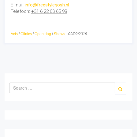
E-mail:
info@freestylerjosh.nl
Telefoon:
+31 6 22 03 65 98
Acts
/
Clinics
/
Open dag
/
Shows
-
09/02/2019