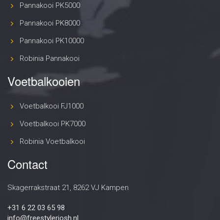
Pannakooi PK5000
Pannakooi PK8000
Pannakooi PK10000
Robinia Pannakooi
Voetbalkooien
Voetbalkooi FJ1000
Voetbalkooi PK7000
Robinia Voetbalkooi
Contact
Skagerrakstraat 21, 8262 VJ Kampen
+31 6 22 03 65 98
info@freestylerjosh.nl