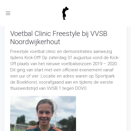
Toggle
navigation
Voetbal Clinic Freestyle bij VVSB
Noordwijkerhout
Freestyle voetbal clinic en demonstraties aanwezig
tijdens Kick-Off! Op zaterdag 31 augustus vond de Kick-
Off plaats van het nieuwe voetbalseizoen 2019 – 2020.
Dit ging van start met een officieel evenement vanaf
een uur of vier. Locatie en adres waren op Sportpark
de Boekhorst, voorafgaand aan en tijdens de eerste
thuiswedstrijd van VVSB 1 tegen DOVO.