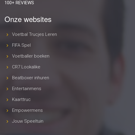
100+ REVIEWS
Onze websites
Voetbal Trucjes Leren
FIFA Spel
Voetballer boeken
CR7 Lookalike
Beatboxer inhuren
Entertainmens
Kaarttruc
Empowermens
Jouw Speeltuin