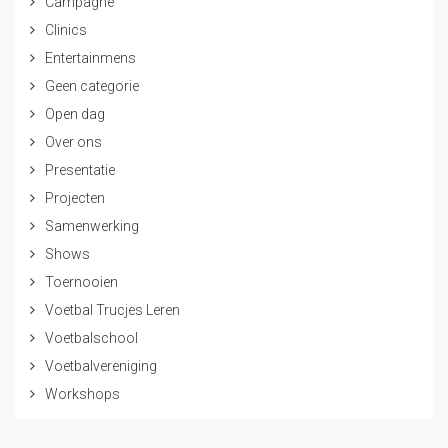
Campagne
Clinics
Entertainmens
Geen categorie
Open dag
Over ons
Presentatie
Projecten
Samenwerking
Shows
Toernooien
Voetbal Trucjes Leren
Voetbalschool
Voetbalvereniging
Workshops