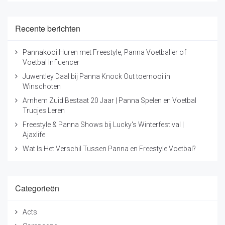
Recente berichten
Pannakooi Huren met Freestyle, Panna Voetballer of
Voetbal Influencer
Juwentley Daal bij Panna Knock Out toernooi in
Winschoten
Arnhem Zuid Bestaat 20 Jaar | Panna Spelen en Voetbal
Trucjes Leren
Freestyle & Panna Shows bij Lucky's Winterfestival |
Ajaxlife
Wat Is Het Verschil Tussen Panna en Freestyle Voetbal?
Categorieën
Acts