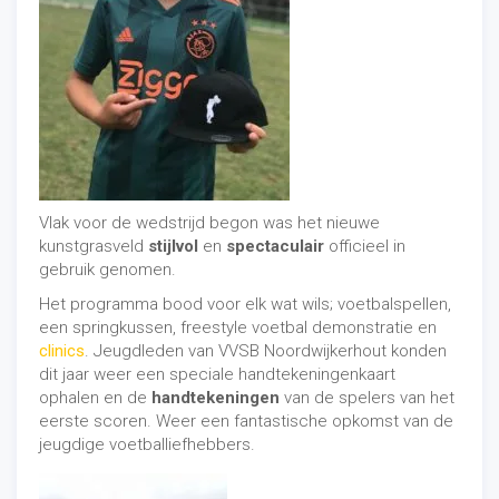
Vlak voor de wedstrijd begon was het nieuwe
kunstgrasveld
stijlvol
en
spectaculair
officieel in
gebruik genomen.
Het programma bood voor elk wat wils; voetbalspellen,
een springkussen, freestyle voetbal demonstratie en
clinics
. Jeugdleden van VVSB Noordwijkerhout konden
dit jaar weer een speciale handtekeningenkaart
ophalen en de
handtekeningen
van de spelers van het
eerste scoren. Weer een fantastische opkomst van de
jeugdige voetballiefhebbers.