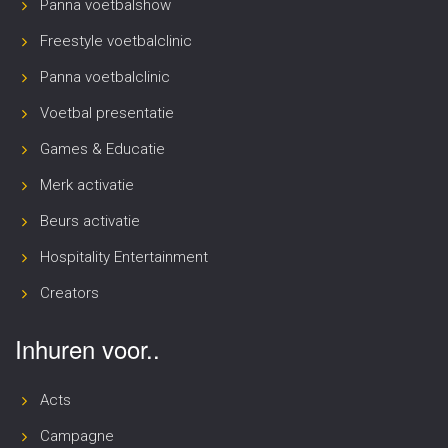
Panna voetbalshow
Freestyle voetbalclinic
Panna voetbalclinic
Voetbal presentatie
Games & Educatie
Merk activatie
Beurs activatie
Hospitality Entertainment
Creators
Inhuren voor..
Acts
Campagne