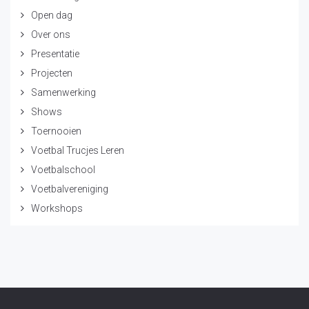
Open dag
Over ons
Presentatie
Projecten
Samenwerking
Shows
Toernooien
Voetbal Trucjes Leren
Voetbalschool
Voetbalvereniging
Workshops