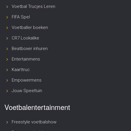
Voetbal Trucjes Leren
FIFA Spel
Voetballer boeken
CR7 Lookalike
Beatboxer inhuren
Entertainmens
Kaarttruc
Empowermens
Jouw Speeltuin
Voetbalentertainment
Freestyle voetbalshow