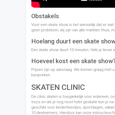
Obstakels
Voor een skate show is het wenselijk dat er wat
geen probleem, wij zijn van alle markten thuis, m
Hoelang duurt een skate sho
Een skate show duurt 10 minuten. Heb je liever 
Hoeveel kost een skate show
Prijzen zijn op aanvraag. We komen graag met 
bespreken.
SKATEN CLINIC
De
clinic skaten
is toegankelijk voor iedereen, oo
trucs en als je nog nooit hebt geskate kun je na
geschikt voor kinderfeestjes, sportdagen, vakan
10 deelnemers. Hierdoor kan onze instructeur/b