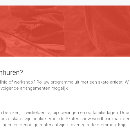
inhuren?
linic of workshop? Rol uw programma uit met een skate artiest. Wil
de volgende arrangementen mogelijk:
op beurzen, in winkelcentra, bij openingen en op familiedagen. Door
t onze skater zijn publiek. Voor de Skaten show wordt minimaal ee
tingen en benodigd materiaal zijn in overleg af te stemmen. Krijg