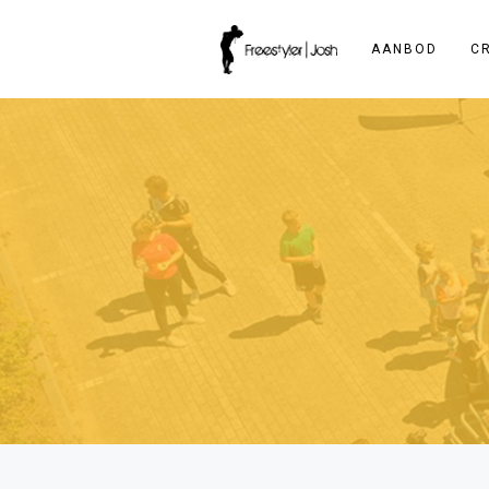
AANBOD
C