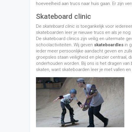
hoeveelheid aan trucs naar huis gaan. Er zijn ve
Skateboard clinic
De
skateboard clinic
is toegankelijk voor iederee
skateboarden leer je nieuwe trucs en als je nog
De skateboard clinics zijn veilig en uitermate g
schoolactiviteiten. Wij geven
skateboardles
in g
ieder meer persoonlijke aandacht geven en zull
groepsles staan veiligheid en plezier centraal,
onderhouden worden. Bij ons is het dragen van b
skaten, want skateboarden leer je met vallen en