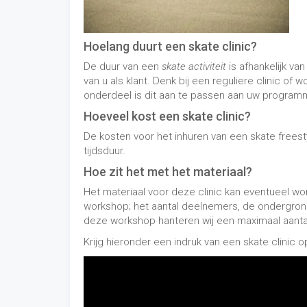
Hoelang duurt een skate clinic?
De duur van een
skate activiteit
is afhankelijk va
van u als klant. Denk bij een reguliere clinic of
onderdeel is dit aan te passen aan uw program
Hoeveel kost een skate clinic?
De kosten voor het inhuren van een skate freestyl
tijdsduur.
Hoe zit het met het materiaal?
Het materiaal voor deze clinic kan eventueel wo
workshop; het aantal deelnemers, de ondergrond
deze workshop hanteren wij een maximaal aanta
Krijg hieronder een indruk van een skate clinic o