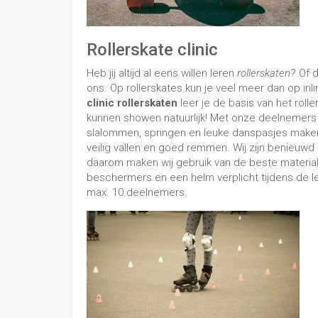
Rollerskate clinic
Heb jij altijd al eens willen leren
rollerskaten
? Of d
ons. Op rollerskates kun je veel meer dan op inl
clinic rollerskaten
leer je de basis van het rol
kunnen showen natuurlijk! Met onze deelnemers 
slalommen, springen en leuke danspasjes maken. 
veilig vallen en goed remmen. Wij zijn benieuwd na
daarom maken wij gebruik van de beste material
beschermers en een helm verplicht tijdens de les
max. 10 deelnemers.