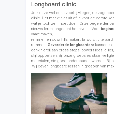
Longboard clinic
Je ziet ze wel eens voorbij vliegen, de zogeno
clinic. Het maakt niet uit of je voor de eerste 
wat je toch zelf moet doen. Onze begeleider pa
nieuws leren, ongeacht het niveau. Voor
beginn
vaart maken,
remmen en downhills maken. Er wordt uiteraard o
remmen.
Gevorderde longboarders
kunnen zich
denk hierbij aan cross steps, powerslides, ollie
stijl oppoetsen. Bij onze groepsles staan veilig
materialen, die goed onderhouden worden. Bij o
Wij geven longboard lessen in groepen van max