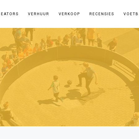
REATORS
VERHUUR
VERKOOP
RECENSIES
VOETB