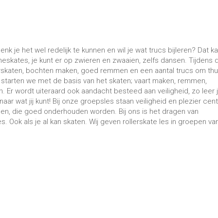
enk je het wel redelijk te kunnen en wil je wat trucs bijleren? Dat ka
ineskates, je kunt er op zwieren en zwaaien, zelfs dansen. Tijdens 
lerskaten, bochten maken, goed remmen en een aantal trucs om thu
starten we met de basis van het skaten; vaart maken, remmen,
Er wordt uiteraard ook aandacht besteed aan veiligheid, zo leer 
ar wat jij kunt! Bij onze groepsles staan veiligheid en plezier cent
en, die goed onderhouden worden. Bij ons is het dragen van
. Ook als je al kan skaten. Wij geven rollerskate les in groepen va