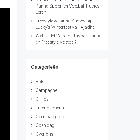
Panna Spelen en Voetbal Trucjes
Leren
Freestyle & Panna Shows bij
Lucky's Winterfestival | Ajaxlife
Wat Is Het Verschil Tussen Panna
en Freestyle Voetbal?
Categorieën
Acts
Campagne
Clinics
Entertainmens
Geen categorie
Open dag
Over ons