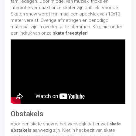
familiedagen. Door middel van muziek, tricks en
interactie vermaakt onze skater zijn publiek. Voor de
Skaten show wordt minimaal een speelvlak van 10x10
meter vereist. Overige afmetingen en benodigd
materiaal zijn in overleg af te stemmen. Krijg hieronder
een indruk van onze
skate freestyler
!
Obstakels
Voor een skate show is het wenselijk dat er wat
skate
obstakels
aanwezig zijn. Niet in het bezit van skate