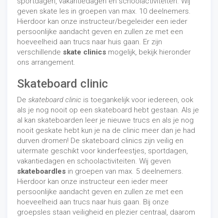
sportdagen, vakantiedagen en schoolactiviteiten. Wij
geven skate les in groepen van max. 10 deelnemers.
Hierdoor kan onze instructeur/begeleider een ieder
persoonlijke aandacht geven en zullen ze met een
hoeveelheid aan trucs naar huis gaan. Er zijn
verschillende
skate clinics
mogelijk, bekijk hieronder
ons arrangement.
Skateboard clinic
De
skateboard clinic
is toegankelijk voor iedereen, ook
als je nog nooit op een skateboard hebt gestaan. Als je
al kan skateboarden leer je nieuwe trucs en als je nog
nooit geskate hebt kun je na de clinic meer dan je had
durven dromen! De skateboard clinics zijn veilig en
uitermate geschikt voor kinderfeestjes, sportdagen,
vakantiedagen en schoolactiviteiten. Wij geven
skateboardles
in groepen van max. 5 deelnemers.
Hierdoor kan onze instructeur een ieder meer
persoonlijke aandacht geven en zullen ze met een
hoeveelheid aan trucs naar huis gaan. Bij onze
groepsles staan veiligheid en plezier centraal, daarom