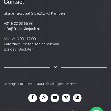
Contact
Skagerrakstraat 21, 8262 VJ Kampen
+31 6 22 03 65 98
info@freestylerjosh.nl
Ma - Vr: 9:00 - 17:00u
Zaterdag: Telefonisch bereikbaar
Zondag: Gesloten
X
Copyright
FREESTYLER JOSH
© All Rights Reserved