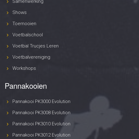
Samenwerking
Shows
Toernooien
Voetbalschool
Voetbal Trucjes Leren
Voetbalvereniging
Workshops
Pannakooien
Pannakooi PK3000 Evolution
Pannakooi PK3008 Evolution
Pannakooi PK3010 Evolution
Pannakooi PK3012 Evolution