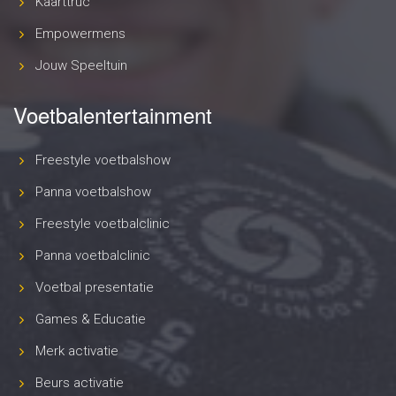
Kaarttruc
Empowermens
Jouw Speeltuin
Voetbalentertainment
Freestyle voetbalshow
Panna voetbalshow
Freestyle voetbalclinic
Panna voetbalclinic
Voetbal presentatie
Games & Educatie
Merk activatie
Beurs activatie