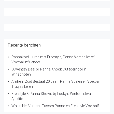
Recente berichten
Pannakooi Huren met Freestyle, Panna Voetballer of
Voetbal Influencer
Juwentley Daal bij Panna Knock Out toernooi in
Winschoten
Arnhem Zuid Bestaat 20 Jaar | Panna Spelen en Voetbal
Trucjes Leren
Freestyle & Panna Shows bij Lucky's Winterfestival |
Ajaxlife
Wat Is Het Verschil Tussen Panna en Freestyle Voetbal?