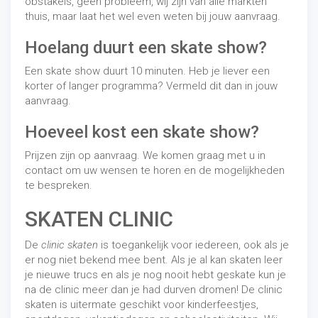
obstakels, geen probleem, wij zijn van alle markten
thuis, maar laat het wel even weten bij jouw aanvraag.
Hoelang duurt een skate show?
Een skate show duurt 10 minuten. Heb je liever een
korter of langer programma? Vermeld dit dan in jouw
aanvraag.
Hoeveel kost een skate show?
Prijzen zijn op aanvraag. We komen graag met u in
contact om uw wensen te horen en de mogelijkheden
te bespreken.
SKATEN CLINIC
De
clinic skaten
is toegankelijk voor iedereen, ook als je
er nog niet bekend mee bent. Als je al kan skaten leer
je nieuwe trucs en als je nog nooit hebt geskate kun je
na de clinic meer dan je had durven dromen! De clinic
skaten is uitermate geschikt voor kinderfeestjes,