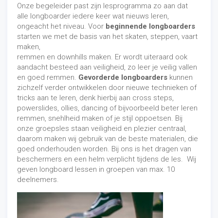
Onze begeleider past zijn lesprogramma zo aan dat
alle longboarder iedere keer wat nieuws leren,
ongeacht het niveau. Voor
beginnende longboarders
starten we met de basis van het skaten, steppen, vaart
maken,
remmen en downhills maken. Er wordt uiteraard ook
aandacht besteed aan veiligheid, zo leer je veilig vallen
en goed remmen.
Gevorderde longboarders
kunnen
zichzelf verder ontwikkelen door nieuwe technieken of
tricks aan te leren, denk hierbij aan cross steps,
powerslides, ollies, dancing of bijvoorbeeld beter leren
remmen, snehlheid maken of je stijl oppoetsen. Bij
onze groepsles staan veiligheid en plezier centraal,
daarom maken wij gebruik van de beste materialen, die
goed onderhouden worden. Bij ons is het dragen van
beschermers en een helm verplicht tijdens de les. Wij
geven longboard lessen in groepen van max. 10
deelnemers.