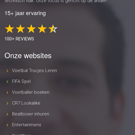
technisch vlak. Onze focus is gericht op de ander!
15+ jaar ervaring
100+ REVIEWS
Onze websites
Voetbal Trucjes Leren
FIFA Spel
Voetballer boeken
CR7 Lookalike
Beatboxer inhuren
Entertainmens