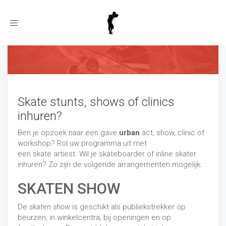
Toggle
navigation
Skate stunts, shows of clinics
inhuren?
Ben je opzoek naar een gave
urban
act, show, clinic of
workshop? Rol uw programma uit met
een skate artiest. Wil je skateboarder of inline skater
inhuren? Zo zijn de volgende arrangementen mogelijk:
SKATEN SHOW
De
skaten show
is geschikt als publiekstrekker op
beurzen, in winkelcentra, bij openingen en op