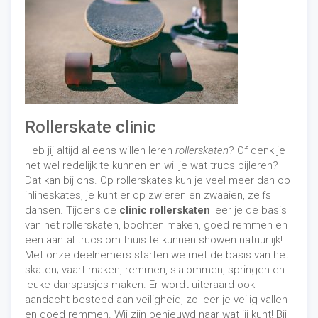
Rollerskate clinic
Heb jij altijd al eens willen leren
rollerskaten
? Of denk je
het wel redelijk te kunnen en wil je wat trucs bijleren?
Dat kan bij ons. Op rollerskates kun je veel meer dan op
inlineskates, je kunt er op zwieren en zwaaien, zelfs
dansen. Tijdens de
clinic rollerskaten
leer je de basis
van het rollerskaten, bochten maken, goed remmen en
een aantal trucs om thuis te kunnen showen natuurlijk!
Met onze deelnemers starten we met de basis van het
skaten; vaart maken, remmen, slalommen, springen en
leuke danspasjes maken. Er wordt uiteraard ook
aandacht besteed aan veiligheid, zo leer je veilig vallen
en goed remmen. Wij zijn benieuwd naar wat jij kunt! Bij