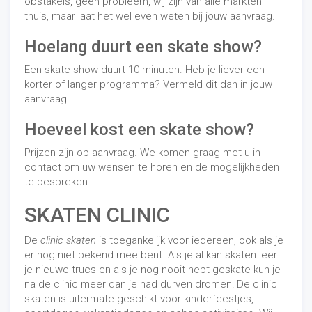
obstakels, geen probleem, wij zijn van alle markten
thuis, maar laat het wel even weten bij jouw aanvraag.
Hoelang duurt een skate show?
Een skate show duurt 10 minuten. Heb je liever een
korter of langer programma? Vermeld dit dan in jouw
aanvraag.
Hoeveel kost een skate show?
Prijzen zijn op aanvraag. We komen graag met u in
contact om uw wensen te horen en de mogelijkheden
te bespreken.
SKATEN CLINIC
De
clinic skaten
is toegankelijk voor iedereen, ook als je
er nog niet bekend mee bent. Als je al kan skaten leer
je nieuwe trucs en als je nog nooit hebt geskate kun je
na de clinic meer dan je had durven dromen! De clinic
skaten is uitermate geschikt voor kinderfeestjes,