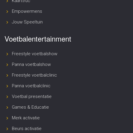
Kaarttruc
Empowermens
Jouw Speeltuin
Voetbalentertainment
Freestyle voetbalshow
Panna voetbalshow
Freestyle voetbalclinic
Panna voetbalclinic
Voetbal presentatie
Games & Educatie
Merk activatie
Beurs activatie