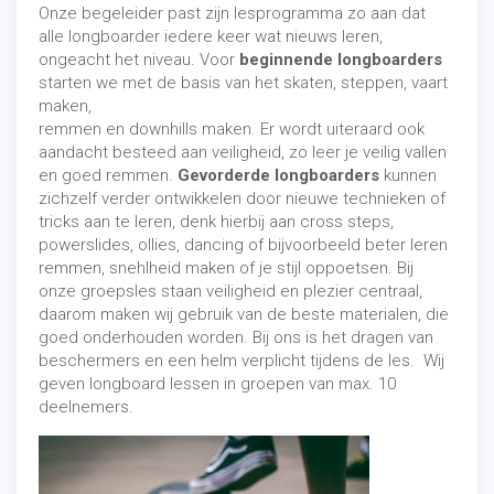
Onze begeleider past zijn lesprogramma zo aan dat
alle longboarder iedere keer wat nieuws leren,
ongeacht het niveau. Voor
beginnende longboarders
starten we met de basis van het skaten, steppen, vaart
maken,
remmen en downhills maken. Er wordt uiteraard ook
aandacht besteed aan veiligheid, zo leer je veilig vallen
en goed remmen.
Gevorderde longboarders
kunnen
zichzelf verder ontwikkelen door nieuwe technieken of
tricks aan te leren, denk hierbij aan cross steps,
powerslides, ollies, dancing of bijvoorbeeld beter leren
remmen, snehlheid maken of je stijl oppoetsen. Bij
onze groepsles staan veiligheid en plezier centraal,
daarom maken wij gebruik van de beste materialen, die
goed onderhouden worden. Bij ons is het dragen van
beschermers en een helm verplicht tijdens de les. Wij
geven longboard lessen in groepen van max. 10
deelnemers.