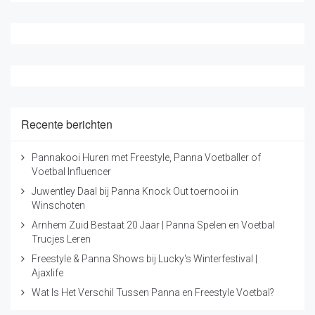
Recente berichten
Pannakooi Huren met Freestyle, Panna Voetballer of
Voetbal Influencer
Juwentley Daal bij Panna Knock Out toernooi in
Winschoten
Arnhem Zuid Bestaat 20 Jaar | Panna Spelen en Voetbal
Trucjes Leren
Freestyle & Panna Shows bij Lucky's Winterfestival |
Ajaxlife
Wat Is Het Verschil Tussen Panna en Freestyle Voetbal?