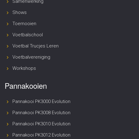
Samenwerking
Shows
Toernooien
Voetbalschool
Voetbal Trucjes Leren
Voetbalvereniging
Workshops
Pannakooien
Pannakooi PK3000 Evolution
Pannakooi PK3008 Evolution
Pannakooi PK3010 Evolution
Pannakooi PK3012 Evolution