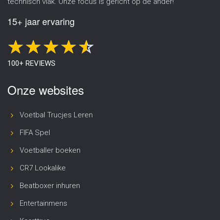
technisch vlak. Onze focus is gericht op de ander!
15+ jaar ervaring
100+ REVIEWS
Onze websites
Voetbal Trucjes Leren
FIFA Spel
Voetballer boeken
CR7 Lookalike
Beatboxer inhuren
Entertainmens