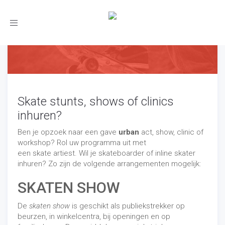
Toggle
navigation
Skate stunts, shows of clinics
inhuren?
Ben je opzoek naar een gave
urban
act, show, clinic of
workshop? Rol uw programma uit met
een skate artiest. Wil je skateboarder of inline skater
inhuren? Zo zijn de volgende arrangementen mogelijk:
SKATEN SHOW
De
skaten show
is geschikt als publiekstrekker op
beurzen, in winkelcentra, bij openingen en op