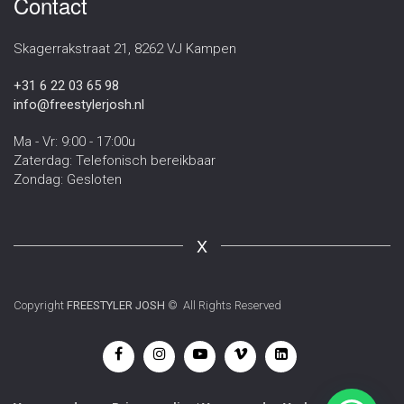
Contact
Skagerrakstraat 21, 8262 VJ Kampen
+31 6 22 03 65 98
info@freestylerjosh.nl
Ma - Vr: 9:00 - 17:00u
Zaterdag: Telefonisch bereikbaar
Zondag: Gesloten
X
Copyright
FREESTYLER JOSH
© All Rights Reserved