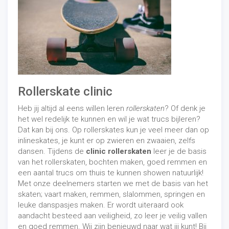
Rollerskate clinic
Heb jij altijd al eens willen leren
rollerskaten
? Of denk je
het wel redelijk te kunnen en wil je wat trucs bijleren?
Dat kan bij ons. Op rollerskates kun je veel meer dan op
inlineskates, je kunt er op zwieren en zwaaien, zelfs
dansen. Tijdens de
clinic rollerskaten
leer je de basis
van het rollerskaten, bochten maken, goed remmen en
een aantal trucs om thuis te kunnen showen natuurlijk!
Met onze deelnemers starten we met de basis van het
skaten; vaart maken, remmen, slalommen, springen en
leuke danspasjes maken. Er wordt uiteraard ook
aandacht besteed aan veiligheid, zo leer je veilig vallen
en goed remmen. Wij zijn benieuwd naar wat jij kunt! Bij