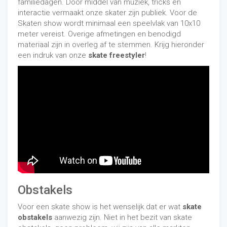
familiedagen. Door middel van muziek, tricks en
interactie vermaakt onze skater zijn publiek. Voor de
Skaten show wordt minimaal een speelvlak van 10x10
meter vereist. Overige afmetingen en benodigd
materiaal zijn in overleg af te stemmen. Krijg hieronder
een indruk van onze
skate freestyler
!
Obstakels
Voor een skate show is het wenselijk dat er wat
skate
obstakels
aanwezig zijn. Niet in het bezit van skate