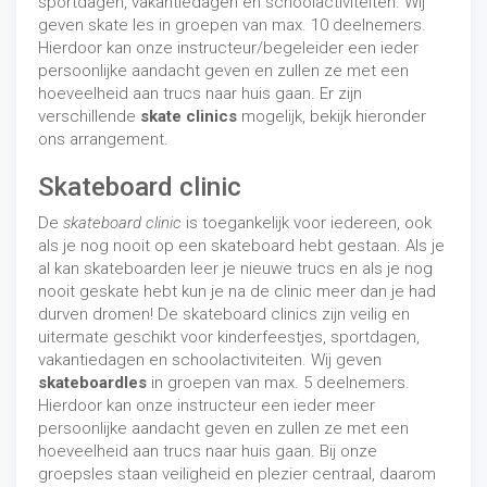
sportdagen, vakantiedagen en schoolactiviteiten. Wij
geven skate les in groepen van max. 10 deelnemers.
Hierdoor kan onze instructeur/begeleider een ieder
persoonlijke aandacht geven en zullen ze met een
hoeveelheid aan trucs naar huis gaan. Er zijn
verschillende
skate clinics
mogelijk, bekijk hieronder
ons arrangement.
Skateboard clinic
De
skateboard clinic
is toegankelijk voor iedereen, ook
als je nog nooit op een skateboard hebt gestaan. Als je
al kan skateboarden leer je nieuwe trucs en als je nog
nooit geskate hebt kun je na de clinic meer dan je had
durven dromen! De skateboard clinics zijn veilig en
uitermate geschikt voor kinderfeestjes, sportdagen,
vakantiedagen en schoolactiviteiten. Wij geven
skateboardles
in groepen van max. 5 deelnemers.
Hierdoor kan onze instructeur een ieder meer
persoonlijke aandacht geven en zullen ze met een
hoeveelheid aan trucs naar huis gaan. Bij onze
groepsles staan veiligheid en plezier centraal, daarom