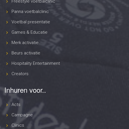
Freestyle voetbalclinic
Panna voetbalclinic
Voetbal presentatie
Games & Educatie
Merk activatie
Beurs activatie
Hospitality Entertainment
Creators
Inhuren voor..
Acts
Campagne
Clinics