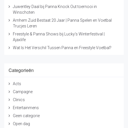
Juwentley Daal bij Panna Knock Out toernooi in
Winschoten
Arnhem Zuid Bestaat 20 Jaar | Panna Spelen en Voetbal
Trucjes Leren
Freestyle & Panna Shows bij Lucky's Winterfestival |
Ajaxlife
Wat Is Het Verschil Tussen Panna en Freestyle Voetbal?
Categorieën
Acts
Campagne
Clinics
Entertainmens
Geen categorie
Open dag