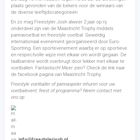
plaats gevonden van de bekers voor de winnaars van
de diverse leeftijdscategorieën.
En zo mag Freestyler Josh alweer 2 jaar op rij
onderdeel zijn van de Maastricht Trophy middels
pannavoetbal en freestyle voetbal. Geweldig
internationaal evenement georganiseerd door Euro-
Sportring. Een sportevenement waarbij er op sportieve
en respectvolle wijze met elkaar om wordt gegaan. De
taalbarrière wordt overbrugt door lekker met elkaar te
voetballen. Fantastisch! Meer zien? Check de link naar
de facebook pagina van Maastricht Trophy.
Freestyle voetballer of pannaspeler inhuren voor uw
voetbalevent, feest of programma? Neem contact met
ons op:
info@freestylerjosh.nl