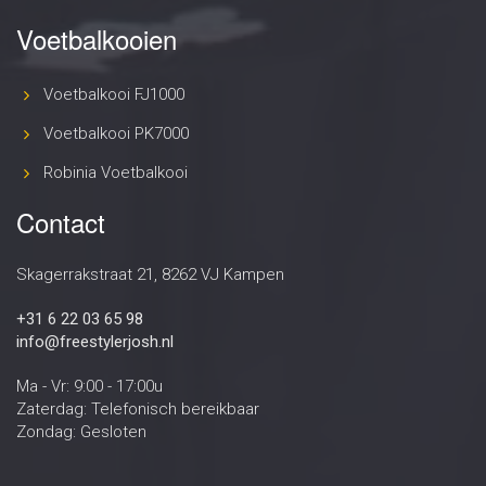
Voetbalkooien
Voetbalkooi FJ1000
Voetbalkooi PK7000
Robinia Voetbalkooi
Contact
Skagerrakstraat 21, 8262 VJ Kampen
+31 6 22 03 65 98
info@freestylerjosh.nl
Ma - Vr: 9:00 - 17:00u
Zaterdag: Telefonisch bereikbaar
Zondag: Gesloten