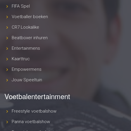
FIFA Spel
Voetballer boeken
CR7 Lookalike
Beatboxer inhuren
Entertainmens
Kaarttruc
Empowermens
Jouw Speeltuin
Voetbalentertainment
Freestyle voetbalshow
Panna voetbalshow