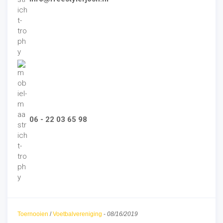
06 - 22 03 65 98
Toernooien
/
Voetbalvereniging
-
08/16/2019