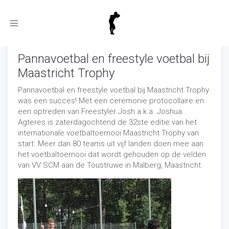
Toggle
navigation
Pannavoetbal en freestyle voetbal bij
Maastricht Trophy
Pannavoetbal en freestyle voetbal bij Maastricht Trophy
was een succes! Met een ceremonie protocollaire en
een optreden van Freestyler Josh a.k.a. Joshua
Agteres is zaterdagochtend de 32ste editie van het
internationale voetbaltoernooi Maastricht Trophy van
start. Meer dan 80 teams uit vijf landen doen mee aan
het voetbaltoernooi dat wordt gehouden op de velden
van VV SCM aan de Toustruwe in Malberg, Maastricht.