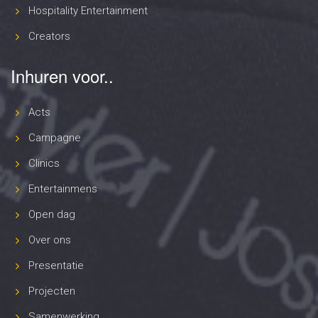
Hospitality Entertainment
Creators
Inhuren voor..
Acts
Campagne
Clinics
Entertainmens
Open dag
Over ons
Presentatie
Projecten
Samenwerking