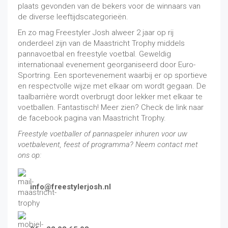
plaats gevonden van de bekers voor de winnaars van
de diverse leeftijdscategorieën.
En zo mag Freestyler Josh alweer 2 jaar op rij
onderdeel zijn van de Maastricht Trophy middels
pannavoetbal en freestyle voetbal. Geweldig
internationaal evenement georganiseerd door Euro-
Sportring. Een sportevenement waarbij er op sportieve
en respectvolle wijze met elkaar om wordt gegaan. De
taalbarrière wordt overbrugt door lekker met elkaar te
voetballen. Fantastisch! Meer zien? Check de link naar
de facebook pagina van Maastricht Trophy.
Freestyle voetballer of pannaspeler inhuren voor uw
voetbalevent, feest of programma? Neem contact met
ons op:
info@freestylerjosh.nl