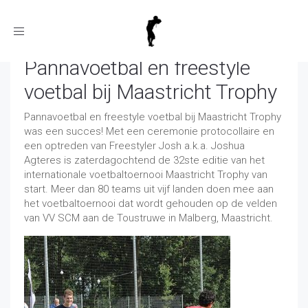
Toggle
navigation
Pannavoetbal en freestyle
voetbal bij Maastricht Trophy
Pannavoetbal en freestyle voetbal bij Maastricht Trophy
was een succes! Met een ceremonie protocollaire en
een optreden van Freestyler Josh a.k.a. Joshua
Agteres is zaterdagochtend de 32ste editie van het
internationale voetbaltoernooi Maastricht Trophy van
start. Meer dan 80 teams uit vijf landen doen mee aan
het voetbaltoernooi dat wordt gehouden op de velden
van VV SCM aan de Toustruwe in Malberg, Maastricht.