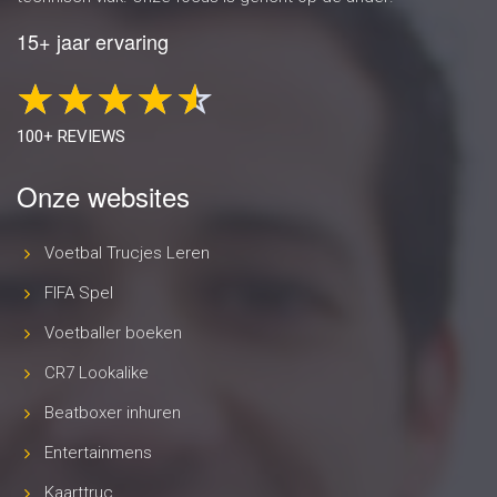
15+ jaar ervaring
100+ REVIEWS
Onze websites
Voetbal Trucjes Leren
FIFA Spel
Voetballer boeken
CR7 Lookalike
Beatboxer inhuren
Entertainmens
Kaarttruc