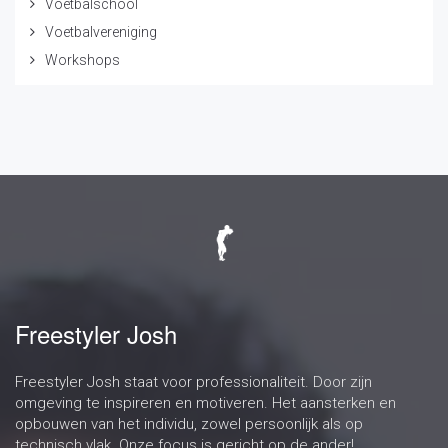
Voetbalschool
Voetbalvereniging
Workshops
Freestyler Josh
Freestyler Josh staat voor professionaliteit. Door zijn
omgeving te inspireren en motiveren. Het aansterken en
opbouwen van het individu, zowel persoonlijk als op
technisch vlak. Onze focus is gericht op de ander!