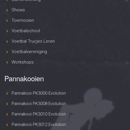
Shows
Toernooien
Voetbalschool
Voetbal Trucjes Leren
Voetbalvereniging
Workshops
Pannakooien
Pannakooi PK3000 Evolution
Pannakooi PK3008 Evolution
Pannakooi PK3010 Evolution
Pannakooi PK3012 Evolution