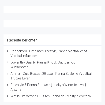
Recente berichten
Pannakooi Huren met Freestyle, Panna Voetballer of
Voetbal Influencer
Juwentley Daal bij Panna Knock Out toernooi in
Winschoten
Arnhem Zuid Bestaat 20 Jaar | Panna Spelen en Voetbal
Trucjes Leren
Freestyle & Panna Shows bij Lucky's Winterfestival |
Ajaxlife
Wat Is Het Verschil Tussen Panna en Freestyle Voetbal?