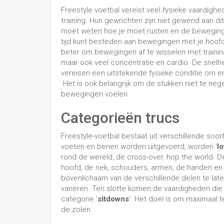
rond de wereld, de cross-over, hop the world.
hoofd, de nek, schouders, armen, de handen en 
bovenlichaam van de verschillende delen te late
variëren. Ten slotte komen de vaardigheden die
categorie '
sitdowns
'. Het doel is om maximaal 
de zolen.
Uppers
LEER FREESTYLE VOET