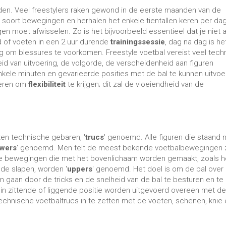
 De bewegingen die met het bovenlichaam worden gemaakt, zoals h
de slapen, worden '
uppers
' genoemd. Het doel is om de bal over
n gaan door de tricks en de snelheid van de bal te besturen en te
 in zittende of liggende positie worden uitgevoerd overeen met de
technische voetbaltrucs in te zetten met de voeten, schenen, knie
Lowers
Sitdowns
BALLEN - 10 BESTE TIPS