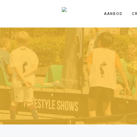
AANBOD
C
10 Beste tips om te beginnen m