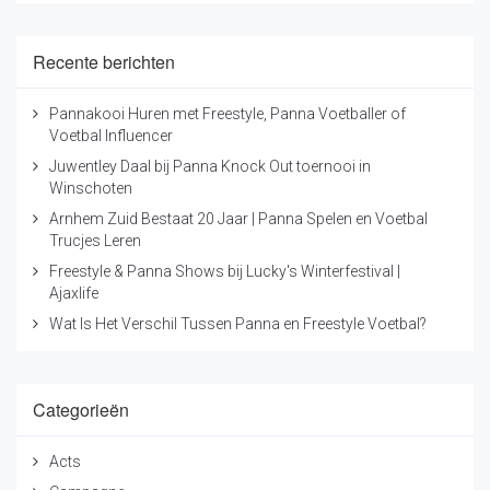
Recente berichten
Pannakooi Huren met Freestyle, Panna Voetballer of
Voetbal Influencer
Juwentley Daal bij Panna Knock Out toernooi in
Winschoten
Arnhem Zuid Bestaat 20 Jaar | Panna Spelen en Voetbal
Trucjes Leren
Freestyle & Panna Shows bij Lucky's Winterfestival |
Ajaxlife
Wat Is Het Verschil Tussen Panna en Freestyle Voetbal?
Categorieën
Acts