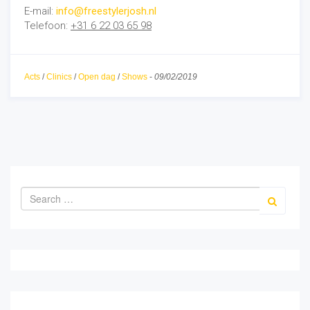
E-mail:
info@freestylerjosh.nl
Telefoon:
+31 6 22 03 65 98
Acts
/
Clinics
/
Open dag
/
Shows
-
09/02/2019