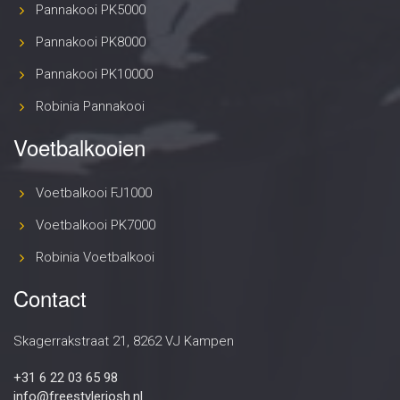
Pannakooi PK5000
Pannakooi PK8000
Pannakooi PK10000
Robinia Pannakooi
Voetbalkooien
Voetbalkooi FJ1000
Voetbalkooi PK7000
Robinia Voetbalkooi
Contact
Skagerrakstraat 21, 8262 VJ Kampen
+31 6 22 03 65 98
info@freestylerjosh.nl