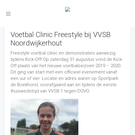
Toggle
navigation
Voetbal Clinic Freestyle bij VVSB
Noordwijkerhout
Freestyle voetbal clinic en demonstraties aanwezig
tijdens Kick-Off! Op zaterdag 31 augustus vond de Kick-
Off plaats van het nieuwe voetbalseizoen 2019 – 2020.
Dit ging van start met een officieel evenement vanaf
een uur of vier. Locatie en adres waren op Sportpark
de Boekhorst, voorafgaand aan en tijdens de eerste
thuiswedstrijd van VVSB 1 tegen DOVO.