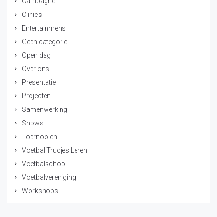
Campagne
Clinics
Entertainmens
Geen categorie
Open dag
Over ons
Presentatie
Projecten
Samenwerking
Shows
Toernooien
Voetbal Trucjes Leren
Voetbalschool
Voetbalvereniging
Workshops