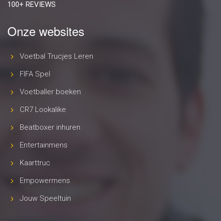
100+ REVIEWS
Onze websites
Voetbal Trucjes Leren
FIFA Spel
Voetballer boeken
CR7 Lookalike
Beatboxer inhuren
Entertainmens
Kaarttruc
Empowermens
Jouw Speeltuin