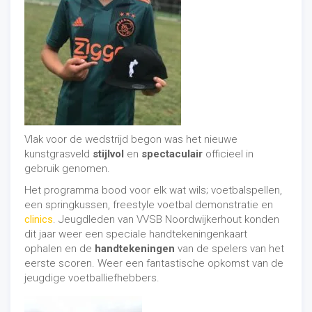
Vlak voor de wedstrijd begon was het nieuwe
kunstgrasveld
stijlvol
en
spectaculair
officieel in
gebruik genomen.
Het programma bood voor elk wat wils; voetbalspellen,
een springkussen, freestyle voetbal demonstratie en
clinics
. Jeugdleden van VVSB Noordwijkerhout konden
dit jaar weer een speciale handtekeningenkaart
ophalen en de
handtekeningen
van de spelers van het
eerste scoren. Weer een fantastische opkomst van de
jeugdige voetballiefhebbers.