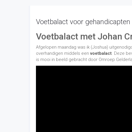
Voetbalact voor gehandicapten
Voetbalact met Johan Cr
Afgelopen maandag was ik (Joshua) uitgenodig
overhandigen middels een
voetbalact
. Deze bew
is mooi in beeld gebracht door Omroep Gelderla