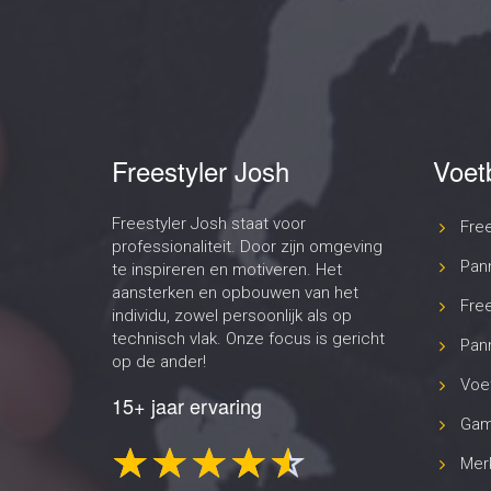
Freestyler Josh
Voet
Freestyler Josh staat voor
Fre
professionaliteit. Door zijn omgeving
Pan
te inspireren en motiveren. Het
aansterken en opbouwen van het
Free
individu, zowel persoonlijk als op
technisch vlak. Onze focus is gericht
Pann
op de ander!
Voet
15+ jaar ervaring
Gam
Merk