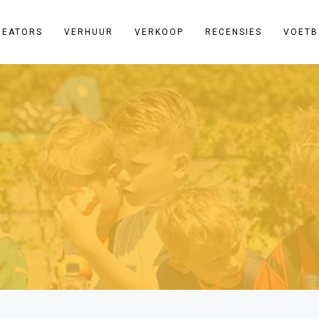
REATORS
VERHUUR
VERKOOP
RECENSIES
VOETB