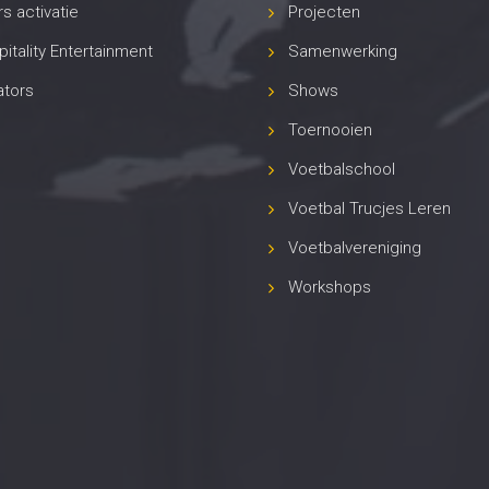
s activatie
Projecten
itality Entertainment
Samenwerking
ators
Shows
Toernooien
Voetbalschool
Voetbal Trucjes Leren
Voetbalvereniging
Workshops