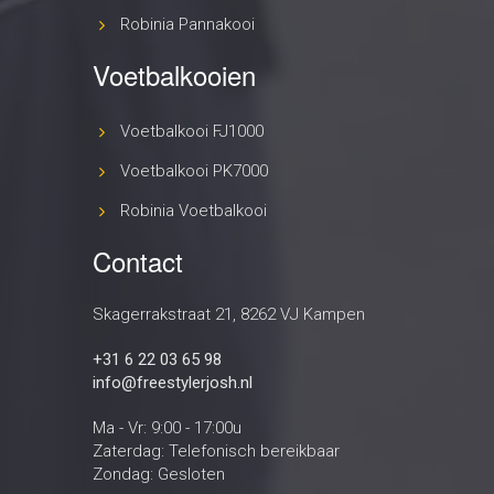
Robinia Pannakooi
Voetbalkooien
Voetbalkooi FJ1000
Voetbalkooi PK7000
Robinia Voetbalkooi
Contact
Skagerrakstraat 21, 8262 VJ Kampen
+31 6 22 03 65 98
info@freestylerjosh.nl
Ma - Vr: 9:00 - 17:00u
Zaterdag: Telefonisch bereikbaar
Zondag: Gesloten