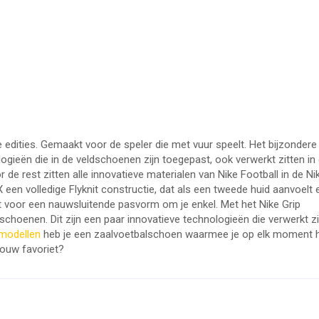
 edities. Gemaakt voor de speler die met vuur speelt. Het bijzondere
ogieën die in de veldschoenen zijn toegepast, ook verwerkt zitten in
 de rest zitten alle innovatieve materialen van Nike Football in de Ni
een volledige Flyknit constructie, dat als een tweede huid aanvoelt 
gt voor een nauwsluitende pasvorm om je enkel. Met het Nike Grip
schoenen. Dit zijn een paar innovatieve technologieën die verwerkt zi
modellen
heb je een zaalvoetbalschoen waarmee je op elk moment 
jouw favoriet?