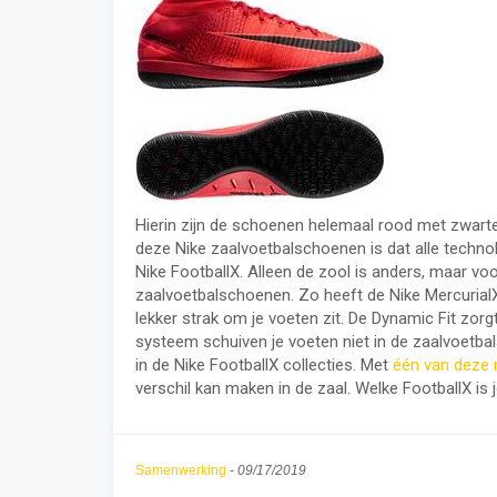
Hierin zijn de schoenen helemaal rood met zwarte
deze Nike zaalvoetbalschoenen is dat alle technol
Nike FootballX. Alleen de zool is anders, maar voor
zaalvoetbalschoenen. Zo heeft de Nike MercurialX 
lekker strak om je voeten zit. De Dynamic Fit zor
systeem schuiven je voeten niet in de zaalvoetbal
in de Nike FootballX collecties. Met
één van deze 
verschil kan maken in de zaal. Welke FootballX is 
Samenwerking
-
09/17/2019