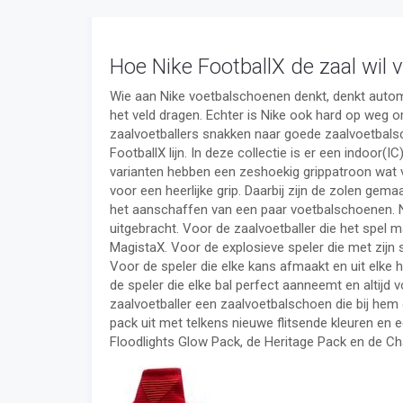
Hoe Nike FootballX de zaal wil 
Wie aan Nike voetbalschoenen denkt, denkt autom
het veld dragen. Echter is Nike ook hard op weg 
zaalvoetballers snakken naar goede zaalvoetbalsch
FootballX lijn. In deze collectie is er een indoor(
varianten hebben een zeshoekig grippatroon wat v
voor een heerlijke grip. Daarbij zijn de zolen gemaa
het aanschaffen van een paar voetbalschoenen. Nik
uitgebracht. Voor de zaalvoetballer die het spel m
MagistaX. Voor de explosieve speler die met zijn sn
Voor de speler die elke kans afmaakt en uit elke h
de speler die elke bal perfect aanneemt en altijd 
zaalvoetballer een zaalvoetbalschoen die bij he
pack uit met telkens nieuwe flitsende kleuren en e
Floodlights Glow Pack, de Heritage Pack en de Ch