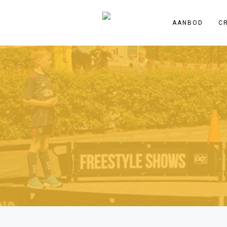
AANBOD
C