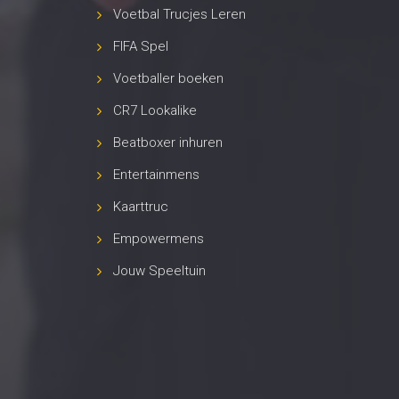
Voetbal Trucjes Leren
FIFA Spel
Voetballer boeken
CR7 Lookalike
Beatboxer inhuren
Entertainmens
Kaarttruc
Empowermens
Jouw Speeltuin