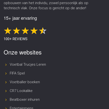
opbouwen van het individu, zowel persoonlijk als op
technisch vlak. Onze focus is gericht op de ander!
15+ jaar ervaring
100+ REVIEWS
Onze websites
Voetbal Trucjes Leren
FIFA Spel
Voetballer boeken
CR7 Lookalike
Beatboxer inhuren
Entertainmens