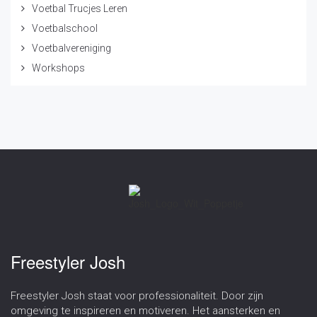
Voetbal Trucjes Leren
Voetbalschool
Voetbalvereniging
Workshops
Freestyler Josh
Freestyler Josh staat voor professionaliteit. Door zijn
omgeving te inspireren en motiveren. Het aansterken en