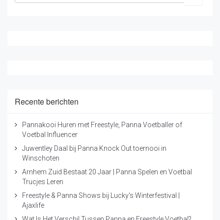
Recente berichten
Pannakooi Huren met Freestyle, Panna Voetballer of
Voetbal Influencer
Juwentley Daal bij Panna Knock Out toernooi in
Winschoten
Arnhem Zuid Bestaat 20 Jaar | Panna Spelen en Voetbal
Trucjes Leren
Freestyle & Panna Shows bij Lucky's Winterfestival |
Ajaxlife
Wat Is Het Verschil Tussen Panna en Freestyle Voetbal?