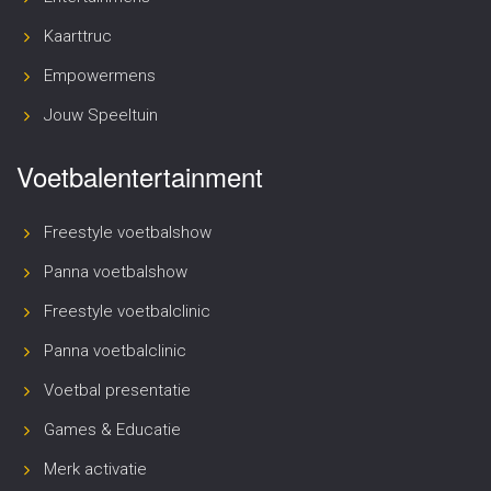
Kaarttruc
Empowermens
Jouw Speeltuin
Voetbalentertainment
Freestyle voetbalshow
Panna voetbalshow
Freestyle voetbalclinic
Panna voetbalclinic
Voetbal presentatie
Games & Educatie
Merk activatie