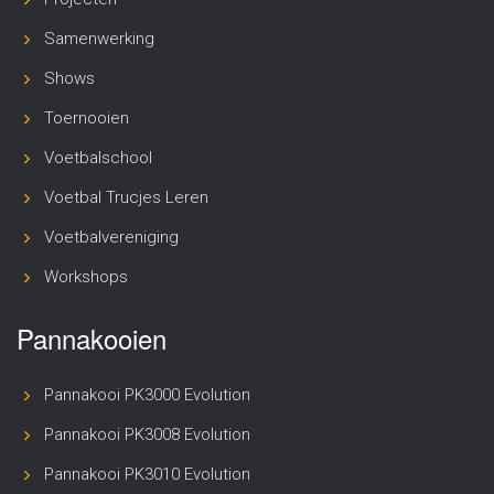
Samenwerking
Shows
Toernooien
Voetbalschool
Voetbal Trucjes Leren
Voetbalvereniging
Workshops
Pannakooien
Pannakooi PK3000 Evolution
Pannakooi PK3008 Evolution
Pannakooi PK3010 Evolution