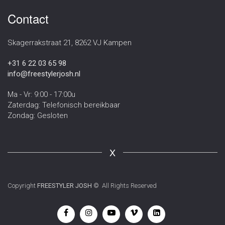
Contact
Skagerrakstraat 21, 8262 VJ Kampen
+31 6 22 03 65 98
info@freestylerjosh.nl
Ma - Vr: 9:00 - 17:00u
Zaterdag: Telefonisch bereikbaar
Zondag: Gesloten
X
Copyright
FREESTYLER JOSH
© All Rights Reserved