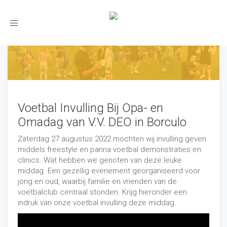
Toggle
navigation
Voetbal Invulling Bij Opa- en
Omadag van V.V. DEO in Borculo
Zaterdag 27 augustus 2022 mochten wij invulling geven
middels freestyle en panna voetbal demonstraties en
clinics. Wat hebben we genoten van deze leuke
middag. Een gezellig evenement georganiseerd voor
jong en oud, waarbij familie en vrienden van de
voetbalclub centraal stonden. Krijg hieronder een
indruk van onze voetbal invulling deze middag.