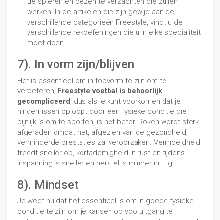
de spieren en pezen te verzachten die zullen
werken. In de artikelen die zijn gewijd aan de
verschillende categorieën Freestyle, vindt u de
verschillende rekoefeningen die u in elke specialiteit
moet doen.
7). In vorm zijn/blijven
Het is essentieel om in topvorm te zijn om te
verbeteren;
Freestyle voetbal is behoorlijk
gecompliceerd
, dus als je kunt voorkomen dat je
hindernissen oploopt door een fysieke conditie die
pijnlijk is om te sporten, is het beter! Roken wordt sterk
afgeraden omdat het, afgezien van de gezondheid,
verminderde prestaties zal veroorzaken. Vermoeidheid
treedt sneller op, kortademigheid in rust en tijdens
inspanning is sneller en herstel is minder nuttig.
8). Mindset
Je weet nu dat het essentieel is om in goede fysieke
conditie te zijn om je kansen op vooruitgang te