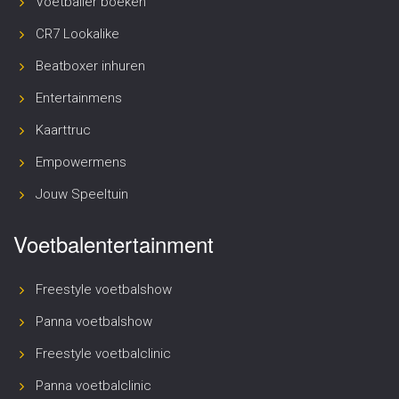
Voetballer boeken
CR7 Lookalike
Beatboxer inhuren
Entertainmens
Kaarttruc
Empowermens
Jouw Speeltuin
Voetbalentertainment
Freestyle voetbalshow
Panna voetbalshow
Freestyle voetbalclinic
Panna voetbalclinic