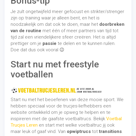
Bonus-tip
Je zult ongetwijfeld meer gefocust en strikter/strenger
zijn op training waar je alleen bent, en het is
noodzakelijk om dat ook te doen, maar het
doorbreken
van de routine
met één of meer partners van tijd tot
tijd zal een vriendelijkere sfeer creëren. Het is altijd
prettiger om je
passie
te delen en te kunnen ruilen.
Doe dat dus ook vooral 😉
Start nu met freestyle
voetballen
Start nu met het beoefenen van deze mooie sport. We
hebben speciaal voor de trucjes-liefhebbers een
website ontwikkeld om je opweg te helpen en te
inspireren met de gaafste voetbaltrucs. Bekijk
Voetbal
Trucjes Leren
en start met welke voetbaltruc jij ook
maar leuk of gaaf vind. Van
opwiptrucs
tot
transitions
.