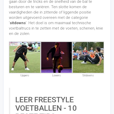
gaan door de tricks en de snelheid van de bal te
besturen en te variëren. Ten slotte komen de
vaardigheden die in zittende of liggende positie
worden uitgevoerd overeen met de categorie
'
sitdowns
'. Het doel is om maximaal technische
voetbaltrucs in te zetten met de voeten, schenen, knie
en de zolen.
Uppers
Lowers
Sitdowns
LEER FREESTYLE
VOETBALLEN - 10