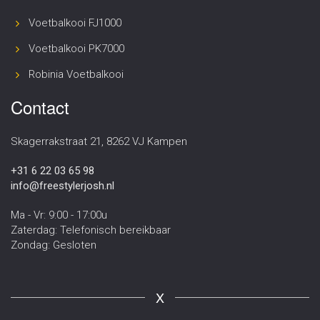
Voetbalkooi FJ1000
Voetbalkooi PK7000
Robinia Voetbalkooi
Contact
Skagerrakstraat 21, 8262 VJ Kampen
+31 6 22 03 65 98
info@freestylerjosh.nl
Ma - Vr: 9:00 - 17:00u
Zaterdag: Telefonisch bereikbaar
Zondag: Gesloten
X