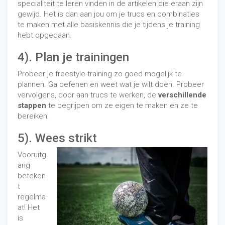
specialiteit te leren vinden in de artikelen die eraan zijn
gewijd. Het is dan aan jou om je trucs en combinaties
te maken met alle basiskennis die je tijdens je training
hebt opgedaan.
4). Plan je trainingen
Probeer je freestyle-training zo goed mogelijk te
plannen. Ga oefenen en weet wat je wilt doen. Probeer
vervolgens, door aan trucs te werken, de
verschillende
stappen
te begrijpen om ze eigen te maken en ze te
bereiken.
5). Wees strikt
Vooruitg
ang
beteken
t
regelma
at! Het
is