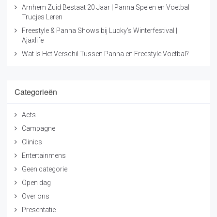
Arnhem Zuid Bestaat 20 Jaar | Panna Spelen en Voetbal
Trucjes Leren
Freestyle & Panna Shows bij Lucky's Winterfestival |
Ajaxlife
Wat Is Het Verschil Tussen Panna en Freestyle Voetbal?
Categorieën
Acts
Campagne
Clinics
Entertainmens
Geen categorie
Open dag
Over ons
Presentatie