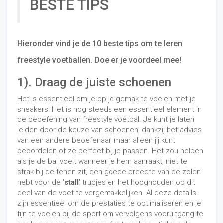
BESTE TIPS
Hieronder vind je de 10 beste tips om te leren
freestyle voetballen. Doe er je voordeel mee!
1). Draag de juiste schoenen
Het is essentieel om je op je gemak te voelen met je
sneakers! Het is nog steeds een essentieel element in
de beoefening van freestyle voetbal. Je kunt je laten
leiden door de keuze van schoenen, dankzij het advies
van een andere beoefenaar, maar alleen jij kunt
beoordelen of ze perfect bij je passen. Het zou helpen
als je de bal voelt wanneer je hem aanraakt, niet te
strak bij de tenen zit, een goede breedte van de zolen
hebt voor de '
stall
' trucjes en het hooghouden op dit
deel van de voet te vergemakkelijken. Al deze details
zijn essentieel om de prestaties te optimaliseren en je
fijn te voelen bij de sport om vervolgens vooruitgang te