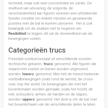
techniek, maar ook veel concentratie en cardio. De
snelheid van uitvoering, de volgorde, de
verscheidenheid aan figuren vereisen een uitstekende
fysieke conditie om enkele minuten en gevarieerde
posities met de bal te kunnen uitvoeren. Het is ook
belangrijk om de stukken niet te negeren om
flexibiliteit
te krijgen; dit zal de vloeiendheid van de
bewegingen voelen.
Categorieën trucs
Freestyle-voetbal bestaat uit verschillende soorten
technische gebaren, '
trucs
' genoemd. Alle figuren die
staand met voeten en benen worden uitgevoerd,
worden '
lowers
' genoemd. Men telt de meest bekende
voetbalbewegingen zoals rond de wereld, de cross-
over, hop the world. De bewegingen die met het
bovenlichaam worden gemaakt, zoals het hoofd, de
nek, schouders, armen, de handen en de slapen,
worden '
uppers
' genoemd. Het doel is om de bal over
het bovenlichaam van de verschillende delen te laten