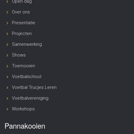
Open dag
Over ons
Presentatie
Projecten
Samenwerking
Shows
Toernooien
Voetbalschool
Voetbal Trucjes Leren
Voetbalvereniging
Workshops
Pannakooien