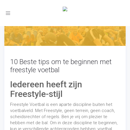
Toggle
navigation
10 Beste tips om te beginnen met
freestyle voetbal
Iedereen heeft zijn
Freestyle-stijl
Freestyle Voetbal is een aparte discipline buiten het
voetbalveld. Met Freestyle, geen terrein, geen coach,
scheidsrechter of regels. Ben je vrij om plezier te
hebben met de bal. Om in deze discipline te beginnen,
kun je verschillende achtergronden hebben: voetbal,