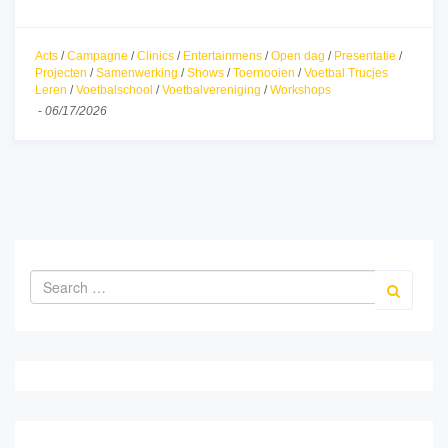
Acts
/
Campagne
/
Clinics
/
Entertainmens
/
Open dag
/
Presentatie
/
Projecten
/
Samenwerking
/
Shows
/
Toernooien
/
Voetbal Trucjes
Leren
/
Voetbalschool
/
Voetbalvereniging
/
Workshops
-
06/17/2026