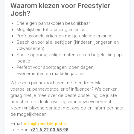
Waarom kiezen voor Freestyler
Josh?
Drie eigen pannakooien beschikbaar
Mogelijkheid tot branding en huisstijl
Professionele artiesten met jarenlange ervaring
Geschikt voor alle leeftijden (kinderen, jongeren en
volwassenen)
Snelle opbouw, veilige materialen en begeleiding op
locatie
Perfect voor sportdagen, open dagen,
evenementen en marketingacties
Wil je een pannakooi huren met een freestyle
voetballer, pannavoetballer of influencer?
We denken
graag met je mee over de beste opstelling, de juiste
artiest en de ideale invulling voor jouw evenement.
Neem vrijblijvend contact met ons op en informeer naar
de mogelijkheden.
E-mail:
info@freestylerjosh.nl
Telefoon:
+31 6 22 03 65 98