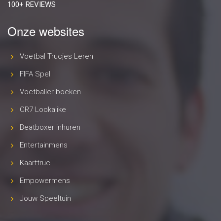
100+ REVIEWS
Onze websites
Voetbal Trucjes Leren
FIFA Spel
Voetballer boeken
CR7 Lookalike
Beatboxer inhuren
Entertainmens
Kaarttruc
Empowermens
Jouw Speeltuin