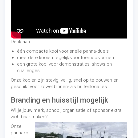
Denk aan:
één compacte kooi voor snelle panna‑duels
meerdere kooien tegelijk voor toernooivormen
een grote kooi voor demonstraties, shows en
challenges
Onze kooien zijn stevig, veilig, snel op te bouwen en
geschikt voor zowel binnen- als buitenlocaties.
Branding en huisstijl mogelijk
Wil je jouw merk, school, organisatie of sponsor extra
zichtbaar maken?
Onze
pannako