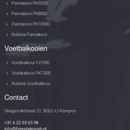
Pannakooi PK5000
Pannakooi PK8000
Pannakooi PK10000
Robinia Pannakooi
Voetbalkooien
Voetbalkooi FJ1000
Voetbalkooi PK7000
Robinia Voetbalkooi
Contact
Skagerrakstraat 21, 8262 VJ Kampen
+31 6 22 03 65 98
info@freestylerjosh.nl