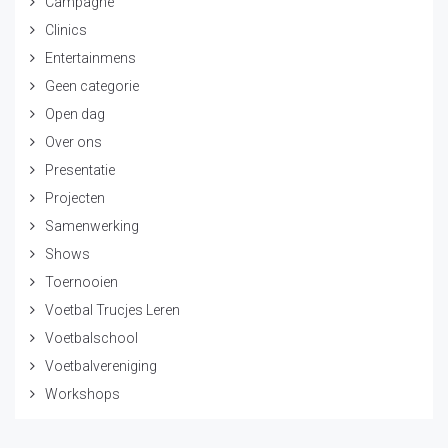
Campagne
Clinics
Entertainmens
Geen categorie
Open dag
Over ons
Presentatie
Projecten
Samenwerking
Shows
Toernooien
Voetbal Trucjes Leren
Voetbalschool
Voetbalvereniging
Workshops