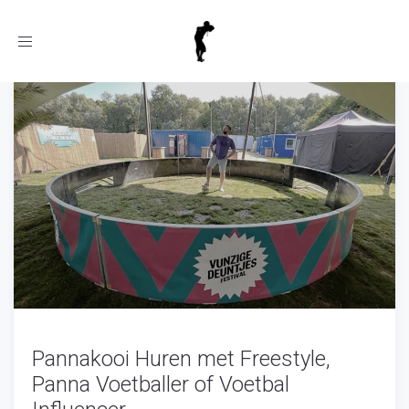
Toggle
navigation
Pannakooi Huren met Freestyle,
Panna Voetballer of Voetbal