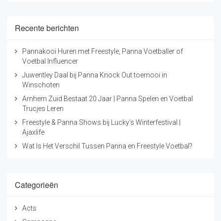
Recente berichten
Pannakooi Huren met Freestyle, Panna Voetballer of
Voetbal Influencer
Juwentley Daal bij Panna Knock Out toernooi in
Winschoten
Arnhem Zuid Bestaat 20 Jaar | Panna Spelen en Voetbal
Trucjes Leren
Freestyle & Panna Shows bij Lucky's Winterfestival |
Ajaxlife
Wat Is Het Verschil Tussen Panna en Freestyle Voetbal?
Categorieën
Acts