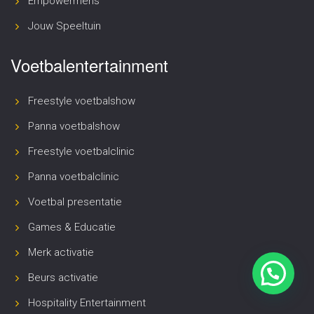
Empowermens
Jouw Speeltuin
Voetbalentertainment
Freestyle voetbalshow
Panna voetbalshow
Freestyle voetbalclinic
Panna voetbalclinic
Voetbal presentatie
Games & Educatie
Merk activatie
Beurs activatie
Hospitality Entertainment