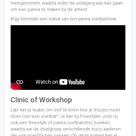
meegenomen, waarbij ieder de uitdaging aan kan gaan
om een panna te maken bij de artiest.
Krijg hieronder een indruk van een panna voetbalshow.
Clinic of Workshop
Lijkt het je leuker om zelf te leren hoe je trucjes moet
doen met een voetbal? Je kan bij Freestyler Josh nu
ook een freestyle of panna voetbalclinic boeken,
waarbij we de doelgroep verschillende trucs aanleren
die ook goed bij hen passen. Op deze manier kan je