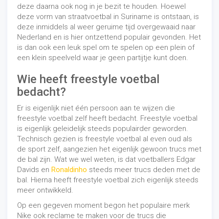
deze daarna ook nog in je bezit te houden. Hoewel
deze vorm van straatvoetbal in Suriname is ontstaan, is
deze inmiddels al weer geruime tijd overgewaaid naar
Nederland en is hier ontzettend populair gevonden. Het
is dan ook een leuk spel om te spelen op een plein of
een klein speelveld waar je geen partijtje kunt doen.
Wie heeft freestyle voetbal
bedacht?
Er is eigenlijk niet één persoon aan te wijzen die
freestyle voetbal zelf heeft bedacht. Freestyle voetbal
is eigenlijk geleidelijk steeds populairder geworden.
Technisch gezien is freestyle voetbal al even oud als
de sport zelf, aangezien het eigenlijk gewoon trucs met
de bal zijn. Wat we wel weten, is dat voetballers Edgar
Davids en
Ronaldinho
steeds meer trucs deden met de
bal. Hierna heeft freestyle voetbal zich eigenlijk steeds
meer ontwikkeld.
Op een gegeven moment begon het populaire merk
Nike ook reclame te maken voor de trucs die