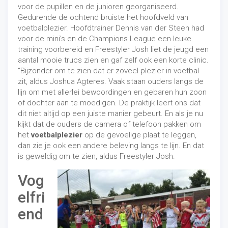
voor de pupillen en de junioren georganiseerd.
Gedurende de ochtend bruiste het hoofdveld van
voetbalplezier. Hoofdtrainer Dennis van der Steen had
voor de mini’s en de Champions League een leuke
training voorbereid en Freestyler Josh liet de jeugd een
aantal mooie trucs zien en gaf zelf ook een korte clinic.
“Bijzonder om te zien dat er zoveel plezier in voetbal
zit, aldus Joshua Agteres. Vaak staan ouders langs de
lijn om met allerlei bewoordingen en gebaren hun zoon
of dochter aan te moedigen. De praktijk leert ons dat
dit niet altijd op een juiste manier gebeurt. En als je nu
kijkt dat de ouders de camera of telefoon pakken om
het
voetbalplezier
op de gevoelige plaat te leggen,
dan zie je ook een andere beleving langs te lijn. En dat
is geweldig om te zien, aldus Freestyler Josh.
Vog
elfri
end