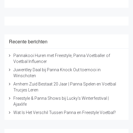
Recente berichten
Pannakooi Huren met Freestyle, Panna Voetballer of
Voetbal Influencer
Juwentley Daal bij Panna Knock Out toernooi in
Winschoten
Arnhem Zuid Bestaat 20 Jaar | Panna Spelen en Voetbal
Trucjes Leren
Freestyle & Panna Shows bij Lucky's Winterfestival |
Ajaxlife
Wat Is Het Verschil Tussen Panna en Freestyle Voetbal?