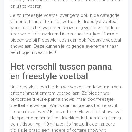
freestylers gebruiken als zelf nieuwe trucs te bedenken
en uit te voeren.
Je zou freestyle voetbal overigens ook in de categorie
van entertainment kunnen zetten. Bij freestyle voetbal
wordt er als het ware een show opgevoerd wat iedere
keer weer indrukwekkend is om naar te kijken. Daarom
bieden we bij Freestyler Josh dan ook freestyle voetbal
shows aan. Deze kunnen je volgende evenement naar
een hoger niveau tillen!
Het verschil tussen panna
en freestyle voetbal
Bij Freestyler Josh bieden we verschillende vormen van
entertainment omtrent voetbal aan. Zo bieden we
bijvoorbeeld leuke panna shows, maar ook freestyle
voetbal shows aan. Wat is dan nu precies het verschil
tussen deze twee? Bij onze freestyle voetbal shows zal
de speler een aantal indrukwekkende trucs laten zien in
een tijdspan van 10 minuten (of natuurlijk een andere
tijd als je graag een langere of kortere show wilt