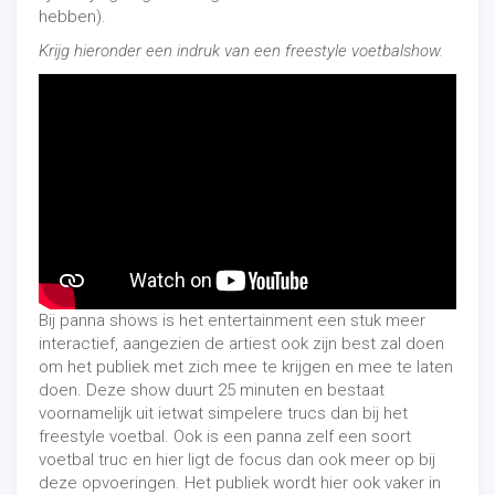
hebben).
Krijg hieronder een indruk van een freestyle voetbalshow.
Bij panna shows is het entertainment een stuk meer
interactief, aangezien de artiest ook zijn best zal doen
om het publiek met zich mee te krijgen en mee te laten
doen. Deze show duurt 25 minuten en bestaat
voornamelijk uit ietwat simpelere trucs dan bij het
freestyle voetbal. Ook is een panna zelf een soort
voetbal truc en hier ligt de focus dan ook meer op bij
deze opvoeringen. Het publiek wordt hier ook vaker in