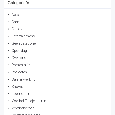
Categorieën
Acts
Campagne
Clinics
Entertainmens
Geen categorie
Open dag
Over ons
Presentatie
Projecten
Samenwerking
Shows
Toernooien
Voetbal Trucjes Leren
Voetbalschool