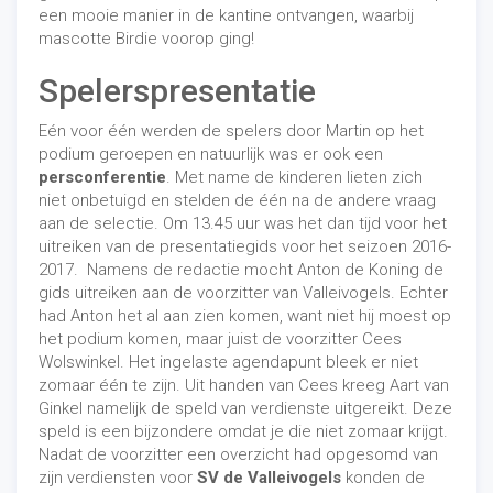
een mooie manier in de kantine ontvangen, waarbij
mascotte Birdie voorop ging!
Spelerspresentatie
Eén voor één werden de spelers door Martin op het
podium geroepen en natuurlijk was er ook een
persconferentie
. Met name de kinderen lieten zich
niet onbetuigd en stelden de één na de andere vraag
aan de selectie. Om 13.45 uur was het dan tijd voor het
uitreiken van de presentatiegids voor het seizoen 2016-
2017. Namens de redactie mocht Anton de Koning de
gids uitreiken aan de voorzitter van Valleivogels. Echter
had Anton het al aan zien komen, want niet hij moest op
het podium komen, maar juist de voorzitter Cees
Wolswinkel. Het ingelaste agendapunt bleek er niet
zomaar één te zijn. Uit handen van Cees kreeg Aart van
Ginkel namelijk de speld van verdienste uitgereikt. Deze
speld is een bijzondere omdat je die niet zomaar krijgt.
Nadat de voorzitter een overzicht had opgesomd van
zijn verdiensten voor
SV de Valleivogels
konden de