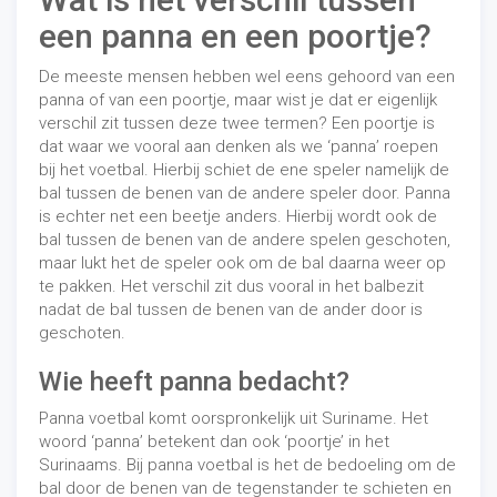
een panna en een poortje?
De meeste mensen hebben wel eens gehoord van een
panna of van een poortje, maar wist je dat er eigenlijk
verschil zit tussen deze twee termen? Een poortje is
dat waar we vooral aan denken als we ‘panna’ roepen
bij het voetbal. Hierbij schiet de ene speler namelijk de
bal tussen de benen van de andere speler door. Panna
is echter net een beetje anders. Hierbij wordt ook de
bal tussen de benen van de andere spelen geschoten,
maar lukt het de speler ook om de bal daarna weer op
te pakken. Het verschil zit dus vooral in het balbezit
nadat de bal tussen de benen van de ander door is
geschoten.
Wie heeft panna bedacht?
Panna voetbal komt oorspronkelijk uit Suriname. Het
woord ‘panna’ betekent dan ook ‘poortje’ in het
Surinaams. Bij panna voetbal is het de bedoeling om de
bal door de benen van de tegenstander te schieten en