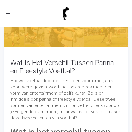
Toggle
navigation
Wat Is Het Verschil Tussen Panna
en Freestyle Voetbal?
Hoewel voetbal door de jaren heen voornamelijk als
sport werd gezien, wordt het ook steeds meer een
vorm van entertainment of zelfs kunst. Zo is er
inmiddels ook panna of freestyle voetbal. Deze twee
vormen van entertainment zijn ontzettend leuk voor op
je volgende evenement, maar wat is het verschil tussen
deze twee varianten van voetbal?
Wat is het verschil tussen