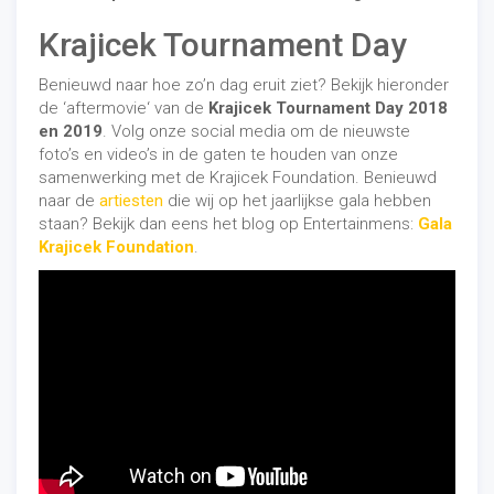
Krajicek Tournament Day
Benieuwd naar hoe zo’n dag eruit ziet? Bekijk hieronder
de ‘aftermovie‘ van de
Krajicek Tournament Day 2018
en 2019
. Volg onze social media om de nieuwste
foto’s en video’s in de gaten te houden van onze
samenwerking met de Krajicek Foundation. Benieuwd
naar de
artiesten
die wij op het jaarlijkse gala hebben
staan? Bekijk dan eens het blog op Entertainmens:
Gala
Krajicek Foundation
.