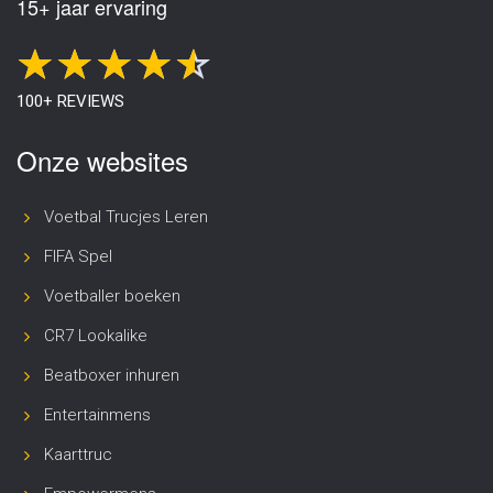
15+ jaar ervaring
100+ REVIEWS
Onze websites
Voetbal Trucjes Leren
FIFA Spel
Voetballer boeken
CR7 Lookalike
Beatboxer inhuren
Entertainmens
Kaarttruc