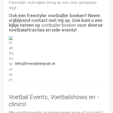
Freestyler Josh kijken terug op een zeer geslaagde
dag!
Ook een freestyler voetballer boeken? Neem
vrijblijvend contact met mij op. Ook kunt u een
kijkje nemen op
voetballer boeken
voor diverse
voetbalattracties en side-events!
info@freestylerjosh.nl
Voetbal Events, Voetbalshows en -
clinics!
Mijn voetbal events op geheel eigen wijze of toch niet?