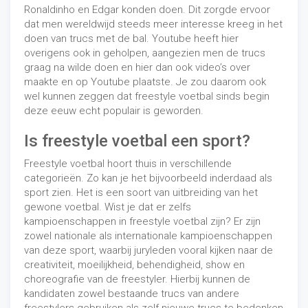
Ronaldinho en Edgar konden doen. Dit zorgde ervoor
dat men wereldwijd steeds meer interesse kreeg in het
doen van trucs met de bal. Youtube heeft hier
overigens ook in geholpen, aangezien men de trucs
graag na wilde doen en hier dan ook video’s over
maakte en op Youtube plaatste. Je zou daarom ook
wel kunnen zeggen dat freestyle voetbal sinds begin
deze eeuw echt populair is geworden.
Is freestyle voetbal een sport?
Freestyle voetbal hoort thuis in verschillende
categorieën. Zo kan je het bijvoorbeeld inderdaad als
sport zien. Het is een soort van uitbreiding van het
gewone voetbal. Wist je dat er zelfs
kampioenschappen in freestyle voetbal zijn? Er zijn
zowel nationale als internationale kampioenschappen
van deze sport, waarbij juryleden vooral kijken naar de
creativiteit, moeilijkheid, behendigheid, show en
choreografie van de freestyler. Hierbij kunnen de
kandidaten zowel bestaande trucs van andere