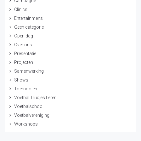
Campagne
Clinics
Entertainmens
Geen categorie
Open dag
Over ons
Presentatie
Projecten
Samenwerking
Shows
Toernooien
Voetbal Trucjes Leren
Voetbalschool
Voetbalvereniging
Workshops