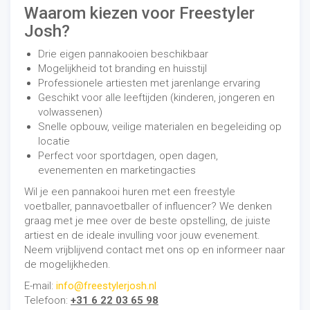
Waarom kiezen voor Freestyler
Josh?
Drie eigen pannakooien beschikbaar
Mogelijkheid tot branding en huisstijl
Professionele artiesten met jarenlange ervaring
Geschikt voor alle leeftijden (kinderen, jongeren en
volwassenen)
Snelle opbouw, veilige materialen en begeleiding op
locatie
Perfect voor sportdagen, open dagen,
evenementen en marketingacties
Wil je een pannakooi huren met een freestyle
voetballer, pannavoetballer of influencer?
We denken
graag met je mee over de beste opstelling, de juiste
artiest en de ideale invulling voor jouw evenement.
Neem vrijblijvend contact met ons op en informeer naar
de mogelijkheden.
E-mail:
info@freestylerjosh.nl
Telefoon:
+31 6 22 03 65 98