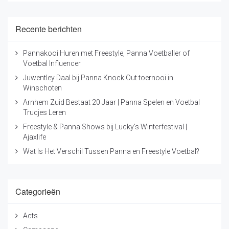
Recente berichten
Pannakooi Huren met Freestyle, Panna Voetballer of
Voetbal Influencer
Juwentley Daal bij Panna Knock Out toernooi in
Winschoten
Arnhem Zuid Bestaat 20 Jaar | Panna Spelen en Voetbal
Trucjes Leren
Freestyle & Panna Shows bij Lucky's Winterfestival |
Ajaxlife
Wat Is Het Verschil Tussen Panna en Freestyle Voetbal?
Categorieën
Acts