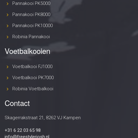
Pannakooi PK5000
Pannakooi PK8000
Pannakooi PK10000
Robinia Pannakooi
Voetbalkooien
Voetbalkooi FJ1000
Voetbalkooi PK7000
Robinia Voetbalkooi
Contact
Skagerrakstraat 21, 8262 VJ Kampen
+31 6 22 03 65 98
info@freestylerjosh.nl