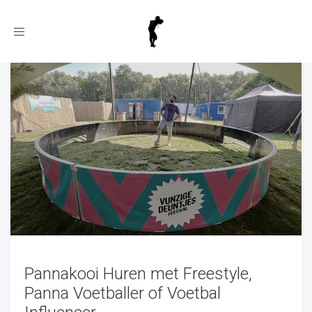
Toggle
navigation
Pannakooi Huren met Freestyle,
Panna Voetballer of Voetbal