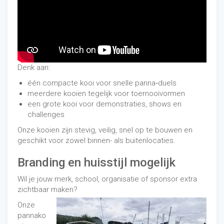
Denk aan:
één compacte kooi voor snelle panna‑duels
meerdere kooien tegelijk voor toernooivormen
een grote kooi voor demonstraties, shows en
challenges
Onze kooien zijn stevig, veilig, snel op te bouwen en
geschikt voor zowel binnen- als buitenlocaties.
Branding en huisstijl mogelijk
Wil je jouw merk, school, organisatie of sponsor extra
zichtbaar maken?
Onze
pannako