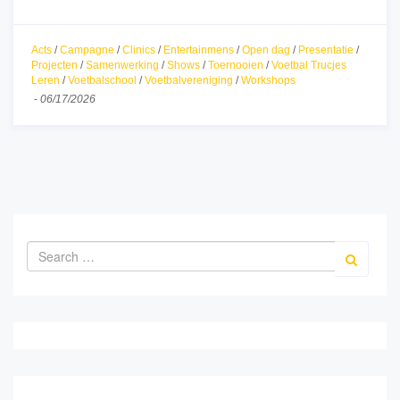
Acts
/
Campagne
/
Clinics
/
Entertainmens
/
Open dag
/
Presentatie
/
Projecten
/
Samenwerking
/
Shows
/
Toernooien
/
Voetbal Trucjes
Leren
/
Voetbalschool
/
Voetbalvereniging
/
Workshops
-
06/17/2026