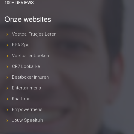
100+ REVIEWS
Onze websites
Voetbal Trucjes Leren
FIFA Spel
Voetballer boeken
CR7 Lookalike
Beatboxer inhuren
Entertainmens
Kaarttruc
Empowermens
Jouw Speeltuin