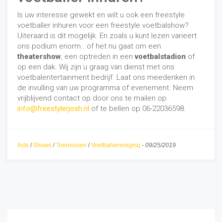
Is uw interesse gewekt en wilt u ook een freestyle
voetballer inhuren voor een freestyle voetbalshow?
Uiteraard is dit mogelijk. En zoals u kunt lezen varieert
ons podium enorm.. of het nu gaat om een
theatershow
, een optreden in een
voetbalstadion
of
op een dak. Wij zijn u graag van dienst met ons
voetbalentertainment bedrijf. Laat ons meedenken in
de invulling van uw programma of evenement. Neem
vrijblijvend contact op door ons te mailen op
info@freestylerjosh.nl
of te bellen op 06-22036598.
Acts
/
Shows
/
Toernooien
/
Voetbalvereniging
-
09/25/2019