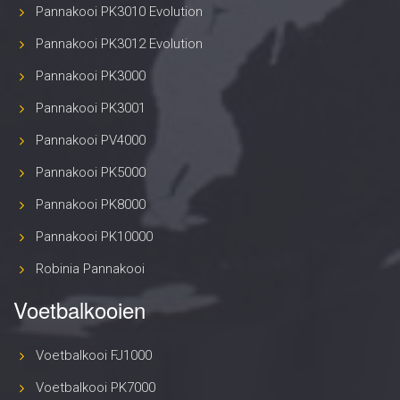
Pannakooi PK3010 Evolution
Pannakooi PK3012 Evolution
Pannakooi PK3000
Pannakooi PK3001
Pannakooi PV4000
Pannakooi PK5000
Pannakooi PK8000
Pannakooi PK10000
Robinia Pannakooi
Voetbalkooien
Voetbalkooi FJ1000
Voetbalkooi PK7000