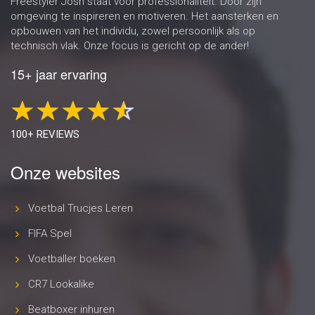
Freestyler Josh staat voor professionaliteit. Door zijn
omgeving te inspireren en motiveren. Het aansterken en
opbouwen van het individu, zowel persoonlijk als op
technisch vlak. Onze focus is gericht op de ander!
15+ jaar ervaring
100+ REVIEWS
Onze websites
Voetbal Trucjes Leren
FIFA Spel
Voetballer boeken
CR7 Lookalike
Beatboxer inhuren