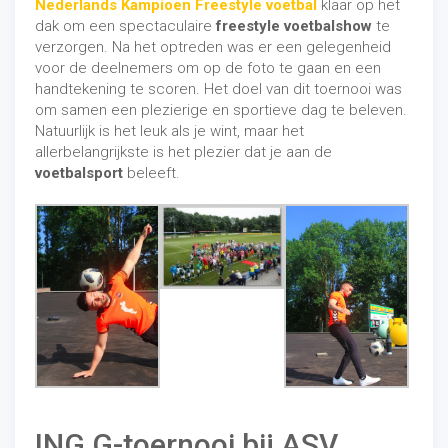
Nederlands Kampioen Freestyle voetbal
klaar op het
dak om een spectaculaire
freestyle
voetbalshow
te
verzorgen. Na het optreden was er een gelegenheid
voor de deelnemers om op de foto te gaan en een
handtekening te scoren. Het doel van dit toernooi was
om samen een plezierige en sportieve dag te beleven.
Natuurlijk is het leuk als je wint, maar het
allerbelangrijkste is het plezier dat je aan de
voetbalsport
beleeft.
ING G-toernooi bij ASV