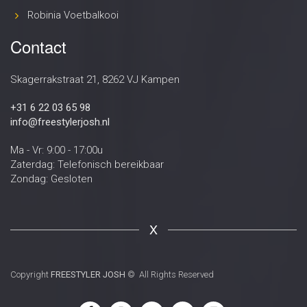
Robinia Voetbalkooi
Contact
Skagerrakstraat 21, 8262 VJ Kampen
+31 6 22 03 65 98
info@freestylerjosh.nl
Ma - Vr: 9:00 - 17:00u
Zaterdag: Telefonisch bereikbaar
Zondag: Gesloten
X
Copyright
FREESTYLER JOSH
© All Rights Reserved