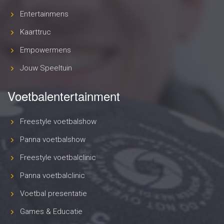
Entertainmens
Kaarttruc
Empowermens
Jouw Speeltuin
Voetbalentertainment
Freestyle voetbalshow
Panna voetbalshow
Freestyle voetbalclinic
Panna voetbalclinic
Voetbal presentatie
Games & Educatie