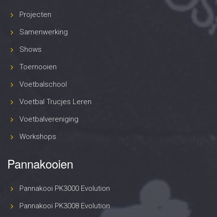
Projecten
Samenwerking
Shows
Toernooien
Voetbalschool
Voetbal Trucjes Leren
Voetbalvereniging
Workshops
Pannakooien
Pannakooi PK3000 Evolution
Pannakooi PK3008 Evolution