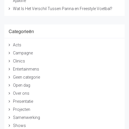
Ajaxlife
Wat Is Het Verschil Tussen Panna en Freestyle Voetbal?
Categorieën
Acts
Campagne
Clinics
Entertainmens
Geen categorie
Open dag
Over ons
Presentatie
Projecten
Samenwerking
Shows