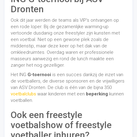
Dronten
Ook dit jaar werden de teams als VIP’s ontvangen op
een rode loper. Bij de gezamenlijke warming-up
vertoonde dusdanig onze freestyler zijn kunsten met
een voetbal. Niet op een gewone plek zoals de
middenstip, maar deze keer op het dak van de
omkleedruimtes. Overdag waren er professionele
masseurs aanwezig en rond de lunch maakte een
zanger het nog gezelliger.
Het ING
G-toernooi
is een succes dankzij de inzet van
de voetballers, de diverse sponsoren en de vrijwilligers
van ASV Dronten. De club is één van de bijna 350
voetbalclubs
waar kinderen met een
beperking
kunnen
voetballen.
Ook een freestyle
voetbalshow of freestyle
voetballer inhuren?