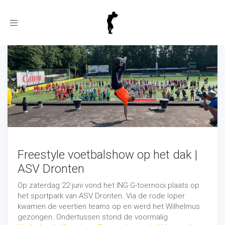
Toggle
navigation
Freestyle voetbalshow op het dak |
ASV Dronten
Op zaterdag 22 juni vond het ING G-toernooi plaats op
het sportpark van ASV Dronten. Via de rode loper
kwamen de veertien teams op en werd het Wilhelmus
gezongen. Ondertussen stond de voormalig