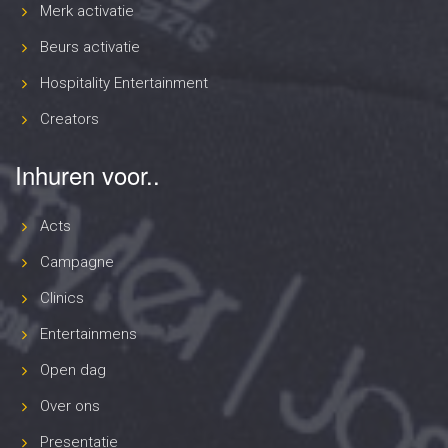
Merk activatie
Beurs activatie
Hospitality Entertainment
Creators
Inhuren voor..
Acts
Campagne
Clinics
Entertainmens
Open dag
Over ons
Presentatie