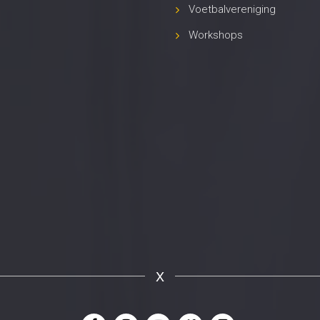
Voetbalvereniging
Workshops
X