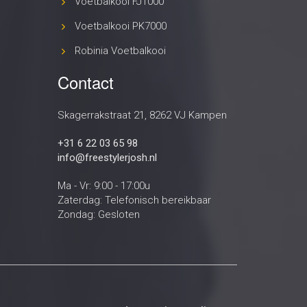
Voetbalkooi FJ1000
Voetbalkooi PK7000
Robinia Voetbalkooi
Contact
Skagerrakstraat 21, 8262 VJ Kampen
+31 6 22 03 65 98
info@freestylerjosh.nl
Ma - Vr: 9:00 - 17:00u
Zaterdag: Telefonisch bereikbaar
Zondag: Gesloten