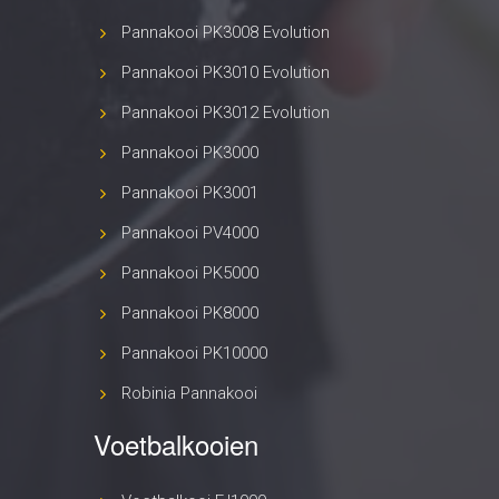
Pannakooi PK3008 Evolution
Pannakooi PK3010 Evolution
Pannakooi PK3012 Evolution
Pannakooi PK3000
Pannakooi PK3001
Pannakooi PV4000
Pannakooi PK5000
Pannakooi PK8000
Pannakooi PK10000
Robinia Pannakooi
Voetbalkooien