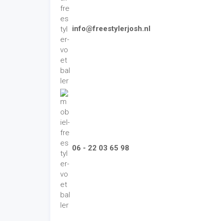
info@freestylerjosh.nl
06 - 22 03 65 98