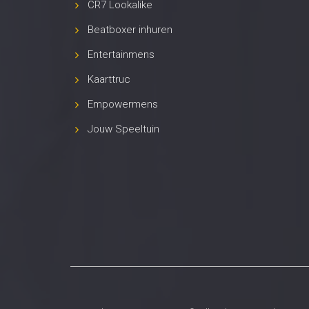
CR7 Lookalike
Beatboxer inhuren
Entertainmens
Kaarttruc
Empowermens
Jouw Speeltuin