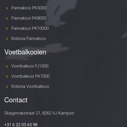
Pannakooi PK5000
Pannakooi PK8000
Pannakooi PK10000
Robinia Pannakooi
Voetbalkooien
Voetbalkooi FJ1000
Voetbalkooi PK7000
Robinia Voetbalkooi
Contact
Skagerrakstraat 21, 8262 VJ Kampen
+31 6 22 03 65 98