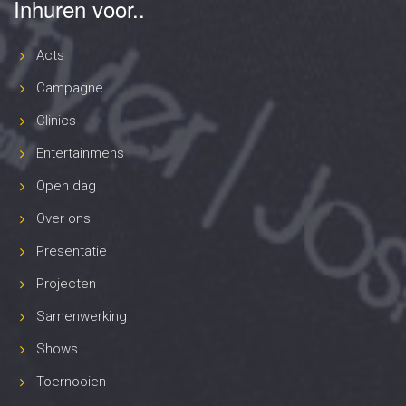
Inhuren voor..
Acts
Campagne
Clinics
Entertainmens
Open dag
Over ons
Presentatie
Projecten
Samenwerking
Shows
Toernooien