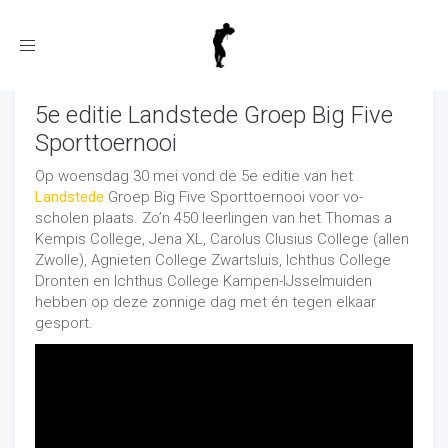
Toggle
navigation
5e editie Landstede Groep Big Five
Sporttoernooi
Op woensdag 30 mei vond de 5e editie van het
Landstede
Groep Big Five Sporttoernooi voor vo-
scholen plaats. Zo’n 450 leerlingen van het Thomas a
Kempis College, Jena XL, Carolus Clusius College (allen
Zwolle), Agnieten College Zwartsluis, Ichthus College
Dronten en Ichthus College Kampen-IJsselmuiden
hebben op deze zonnige dag met én tegen elkaar
gesport.