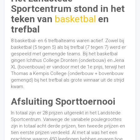
Sportcentrum stond in het
teken van
basketbal
en
trefbal
8 basketbal- en 6 trefbalteams waren actief. Zowel bij
basketbal (5 tegen 5) als bij trefbal (7 tegen 7) werd er
gespeeld met gemengde teams. Bij het basketbal
gingen Ichthus College Dronten (onderbouw) en Jena
XL (bovenbouw) er vandoor met de 1e prijs, terwijl het
Thomas a Kempis College (onderbouw + bovenbouw
gemengd) bij het trefbal als grote winnaar uit de strijd
kwam.
Afsluiting Sporttoernooi
In totaal zijn er 28 prijzen uitgereikt in het Landstede
Sportcentrum. Vanwege de variabele poulegroottes
zijn in totaal acht derde prijzen, tien tweede prijzen en
tien eerste prijzen verdeeld. Al met al was het een
prachtige waarop 450 leerlingen hebben ervaren hoe