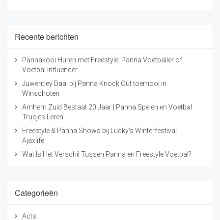
Recente berichten
Pannakooi Huren met Freestyle, Panna Voetballer of
Voetbal Influencer
Juwentley Daal bij Panna Knock Out toernooi in
Winschoten
Arnhem Zuid Bestaat 20 Jaar | Panna Spelen en Voetbal
Trucjes Leren
Freestyle & Panna Shows bij Lucky's Winterfestival |
Ajaxlife
Wat Is Het Verschil Tussen Panna en Freestyle Voetbal?
Categorieën
Acts