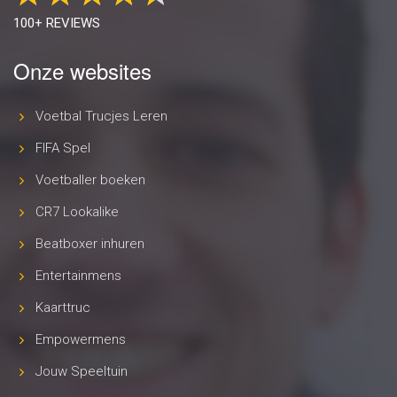
100+ REVIEWS
Onze websites
Voetbal Trucjes Leren
FIFA Spel
Voetballer boeken
CR7 Lookalike
Beatboxer inhuren
Entertainmens
Kaarttruc
Empowermens
Jouw Speeltuin