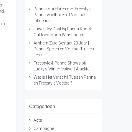
en
Pannakooi Huren met Freestyle,
nd.
Panna Voetballer of Voetbal
Influencer
uin.
Juwentley Daal bij Panna Knock
Out toernooi in Winschoten
Arnhem Zuid Bestaat 20 Jaar |
Panna Spelen en Voetbal Trucjes
Leren
Freestyle & Panna Shows bij
Lucky's Winterfestival | Ajaxlife
Wat Is Het Verschil Tussen Panna
en Freestyle Voetbal?
Categorieën
Acts
Campagne