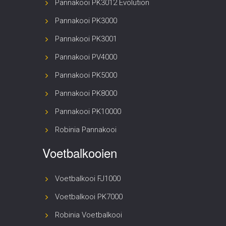
Pannakooi PK3012 Evolution
Pannakooi PK3000
Pannakooi PK3001
Pannakooi PV4000
Pannakooi PK5000
Pannakooi PK8000
Pannakooi PK10000
Robinia Pannakooi
Voetbalkooien
kills
Voetbalkooi FJ1000
Voetbalkooi PK7000
Robinia Voetbalkooi