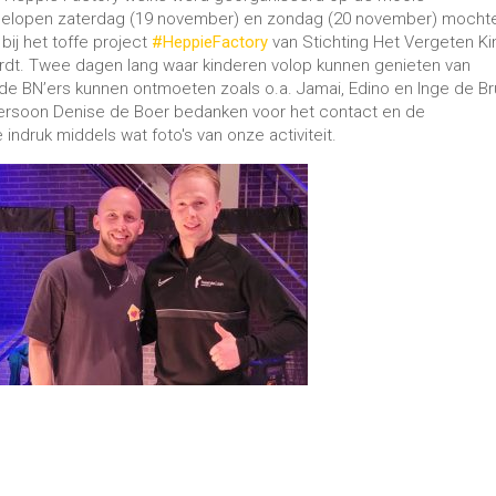
fgelopen zaterdag (19 november) en zondag (20 november) mocht
bij het toffe project
#HeppieFactory
van Stichting Het Vergeten Ki
rdt. Twee dagen lang waar kinderen volop kunnen genieten van
de BN’ers kunnen ontmoeten zoals o.a. Jamai, Edino en Inge de Br
tpersoon Denise de Boer bedanken voor het contact en de
indruk middels wat foto's van onze activiteit.