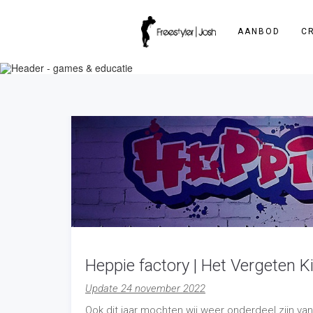
AANBOD
C
Heppie factory | Het Vergeten K
Update 24 november 2022
Ook dit jaar mochten wij weer onderdeel zijn 