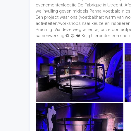
evenementenlocatie De Fabrique in Utrecht. A
we invulling geven middels Panna Voetbalclinics 
Een project waar ons (voetbal)hart warm van wo
activiteiten/workshops naar keuze en inspireren
Prachtig. Via deze weg willen wij onze contac
samenwerking ⚽️ 🤝 ❤️ Krijg hieronder een snelle 