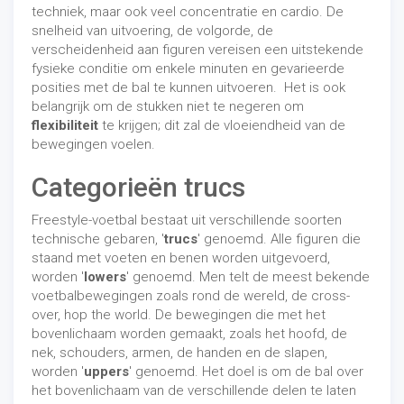
techniek, maar ook veel concentratie en cardio. De
snelheid van uitvoering, de volgorde, de
verscheidenheid aan figuren vereisen een uitstekende
fysieke conditie om enkele minuten en gevarieerde
posities met de bal te kunnen uitvoeren. Het is ook
belangrijk om de stukken niet te negeren om
flexibiliteit
te krijgen; dit zal de vloeiendheid van de
bewegingen voelen.
Categorieën trucs
Freestyle-voetbal bestaat uit verschillende soorten
technische gebaren, '
trucs
' genoemd. Alle figuren die
staand met voeten en benen worden uitgevoerd,
worden '
lowers
' genoemd. Men telt de meest bekende
voetbalbewegingen zoals rond de wereld, de cross-
over, hop the world. De bewegingen die met het
bovenlichaam worden gemaakt, zoals het hoofd, de
nek, schouders, armen, de handen en de slapen,
worden '
uppers
' genoemd. Het doel is om de bal over
het bovenlichaam van de verschillende delen te laten