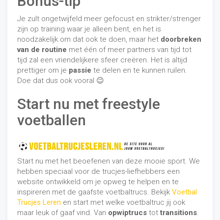
Bonus-tip
Je zult ongetwijfeld meer gefocust en strikter/strenger
zijn op training waar je alleen bent, en het is
noodzakelijk om dat ook te doen, maar het
doorbreken
van de routine
met één of meer partners van tijd tot
tijd zal een vriendelijkere sfeer creëren. Het is altijd
prettiger om je
passie
te delen en te kunnen ruilen.
Doe dat dus ook vooral 😉
Start nu met freestyle
voetballen
Start nu met het beoefenen van deze mooie sport. We
hebben speciaal voor de trucjes-liefhebbers een
website ontwikkeld om je opweg te helpen en te
inspireren met de gaafste voetbaltrucs. Bekijk
Voetbal
Trucjes Leren
en start met welke voetbaltruc jij ook
maar leuk of gaaf vind. Van
opwiptrucs
tot
transitions
.