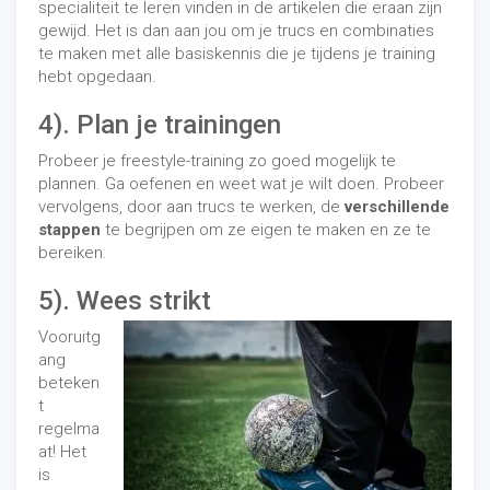
specialiteit te leren vinden in de artikelen die eraan zijn
gewijd. Het is dan aan jou om je trucs en combinaties
te maken met alle basiskennis die je tijdens je training
hebt opgedaan.
4). Plan je trainingen
Probeer je freestyle-training zo goed mogelijk te
plannen. Ga oefenen en weet wat je wilt doen. Probeer
vervolgens, door aan trucs te werken, de
verschillende
stappen
te begrijpen om ze eigen te maken en ze te
bereiken.
5). Wees strikt
Vooruitg
ang
beteken
t
regelma
at! Het
is