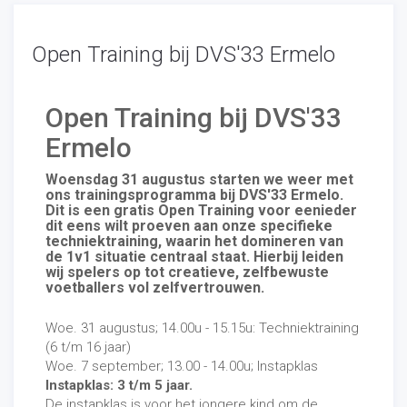
Open Training bij DVS'33 Ermelo
Open Training bij DVS'33
Ermelo
Woensdag 31 augustus starten we weer met
ons trainingsprogramma bij DVS'33 Ermelo.
Dit is een gratis Open Training voor eenieder
dit eens wilt proeven aan onze specifieke
techniektraining, waarin het domineren van
de 1v1 situatie centraal staat. Hierbij leiden
wij spelers op tot creatieve, zelfbewuste
voetballers vol zelfvertrouwen.
Woe. 31 augustus; 14.00u - 15.15u: Techniektraining
(6 t/m 16 jaar)
Woe. 7 september; 13.00 - 14.00u; Instapklas
Instapklas: 3 t/m 5 jaar.
De instapklas is voor het jongere kind om de