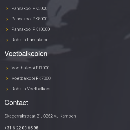
Pannakooi PK5000
Pannakooi PK8000
Pannakooi PK10000
Robinia Pannakooi
Voetbalkooien
Voetbalkooi FJ1000
Voetbalkooi PK7000
Robinia Voetbalkooi
Contact
Skagerrakstraat 21, 8262 VJ Kampen
+31 6 22 03 65 98