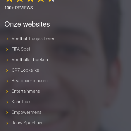
100+ REVIEWS
Onze websites
Voetbal Trucjes Leren
FIFA Spel
Voetballer boeken
CR7 Lookalike
Beatboxer inhuren
Entertainmens
Kaarttruc
Empowermens
Jouw Speeltuin