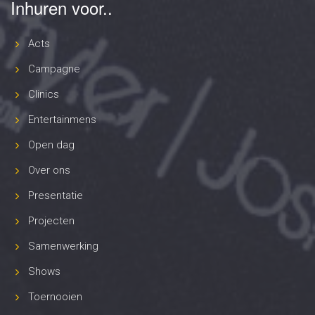
Inhuren voor..
Acts
Campagne
Clinics
Entertainmens
Open dag
Over ons
Presentatie
Projecten
Samenwerking
Shows
Toernooien