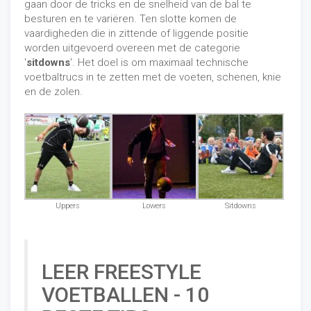
gaan door de tricks en de snelheid van de bal te
besturen en te variëren. Ten slotte komen de
vaardigheden die in zittende of liggende positie
worden uitgevoerd overeen met de categorie
'
sitdowns
'. Het doel is om maximaal technische
voetbaltrucs in te zetten met de voeten, schenen, knie
en de zolen.
Uppers
Lowers
Sitdowns
LEER FREESTYLE
VOETBALLEN - 10