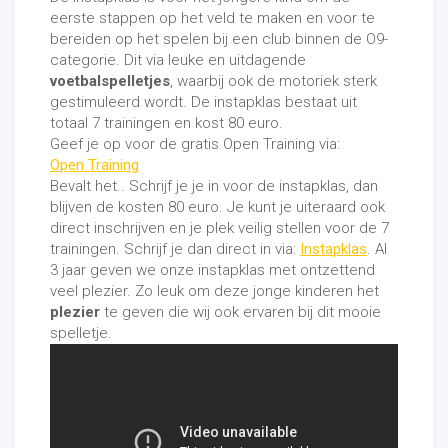
eerste stappen op het veld te maken en voor te
bereiden op het spelen bij een club binnen de O9-
categorie. Dit via leuke en uitdagende
voetbalspelletjes
, waarbij ook de motoriek sterk
gestimuleerd wordt. De instapklas bestaat uit
totaal 7 trainingen en kost 80 euro.
Geef je op voor de gratis Open Training via:
O
pen Training
Bevalt het.. Schrijf je je in voor de instapklas, dan
blijven de kosten 80 euro. Je kunt je uiteraard ook
direct inschrijven en je plek veilig stellen voor de 7
trainingen. Schrijf je dan direct in via:
Instapklas
. Al
3 jaar geven we onze instapklas met ontzettend
veel plezier. Zo leuk om deze jonge kinderen het
plezier
te geven die wij ook ervaren bij dit mooie
spelletje.