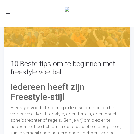
Toggle
navigation
10 Beste tips om te beginnen met
freestyle voetbal
Iedereen heeft zijn
Freestyle-stijl
Freestyle Voetbal is een aparte discipline buiten het
voetbalveld. Met Freestyle, geen terrein, geen coach,
scheidsrechter of regels. Ben je vrij om plezier te
hebben met de bal. Om in deze discipline te beginnen,
kun je verschillende achtergronden hebben: voetbal,