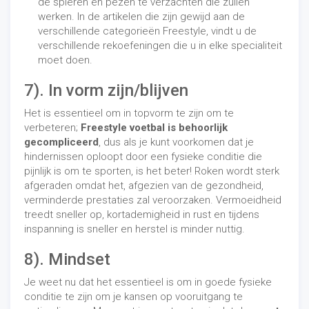
de spieren en pezen te verzachten die zullen
werken. In de artikelen die zijn gewijd aan de
verschillende categorieën Freestyle, vindt u de
verschillende rekoefeningen die u in elke specialiteit
moet doen.
7). In vorm zijn/blijven
Het is essentieel om in topvorm te zijn om te
verbeteren;
Freestyle voetbal is behoorlijk
gecompliceerd
, dus als je kunt voorkomen dat je
hindernissen oploopt door een fysieke conditie die
pijnlijk is om te sporten, is het beter! Roken wordt sterk
afgeraden omdat het, afgezien van de gezondheid,
verminderde prestaties zal veroorzaken. Vermoeidheid
treedt sneller op, kortademigheid in rust en tijdens
inspanning is sneller en herstel is minder nuttig.
8). Mindset
Je weet nu dat het essentieel is om in goede fysieke
conditie te zijn om je kansen op vooruitgang te