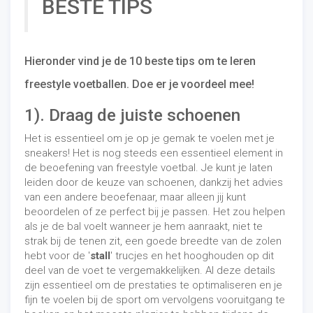
BESTE TIPS
Hieronder vind je de 10 beste tips om te leren
freestyle voetballen. Doe er je voordeel mee!
1). Draag de juiste schoenen
Het is essentieel om je op je gemak te voelen met je
sneakers! Het is nog steeds een essentieel element in
de beoefening van freestyle voetbal. Je kunt je laten
leiden door de keuze van schoenen, dankzij het advies
van een andere beoefenaar, maar alleen jij kunt
beoordelen of ze perfect bij je passen. Het zou helpen
als je de bal voelt wanneer je hem aanraakt, niet te
strak bij de tenen zit, een goede breedte van de zolen
hebt voor de '
stall
' trucjes en het hooghouden op dit
deel van de voet te vergemakkelijken. Al deze details
zijn essentieel om de prestaties te optimaliseren en je
fijn te voelen bij de sport om vervolgens vooruitgang te