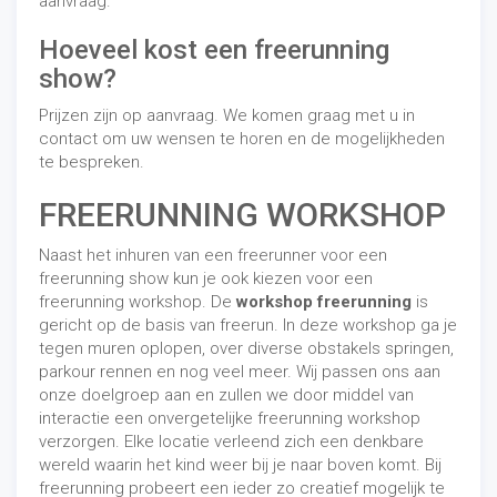
aanvraag.
Hoeveel kost een freerunning
show?
Prijzen zijn op aanvraag. We komen graag met u in
contact om uw wensen te horen en de mogelijkheden
te bespreken.
FREERUNNING WORKSHOP
Naast het inhuren van een freerunner voor een
freerunning show kun je ook kiezen voor een
freerunning workshop. De
workshop freerunning
is
gericht op de basis van freerun. In deze workshop ga je
tegen muren oplopen, over diverse obstakels springen,
parkour rennen en nog veel meer. Wij passen ons aan
onze doelgroep aan en zullen we door middel van
interactie een onvergetelijke freerunning workshop
verzorgen. Elke locatie verleend zich een denkbare
wereld waarin het kind weer bij je naar boven komt. Bij
freerunning probeert een ieder zo creatief mogelijk te