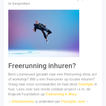
te bespreken.
Freerunning inhuren?
Bent u benieuwd geraakt naar een
freerunning show, act
of workshop
? Wilt u een freerunner op locatie inhuren?
Vraag naar onze voorwaarden en haal deze
freestyler
in
huis. Lees over een reeds voldaan project i.s.m. de
Krajicek Foundation op
Freerunning in Ahoy
.
–
Entertainmens
is onderdeel van
Freestyler Josh
–