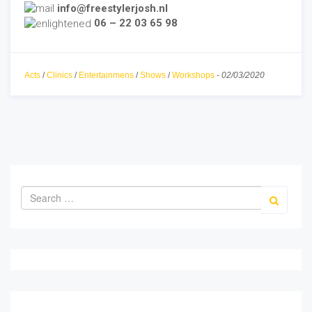
info@freestylerjosh.nl
06 – 22 03 65 98
Acts
/
Clinics
/
Entertainmens
/
Shows
/
Workshops
-
02/03/2020