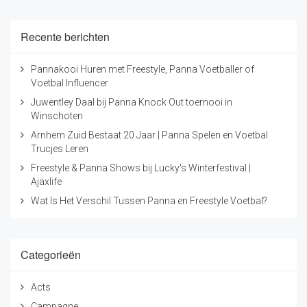
Recente berichten
Pannakooi Huren met Freestyle, Panna Voetballer of
Voetbal Influencer
Juwentley Daal bij Panna Knock Out toernooi in
Winschoten
Arnhem Zuid Bestaat 20 Jaar | Panna Spelen en Voetbal
Trucjes Leren
Freestyle & Panna Shows bij Lucky's Winterfestival |
Ajaxlife
Wat Is Het Verschil Tussen Panna en Freestyle Voetbal?
Categorieën
Acts
Campagne