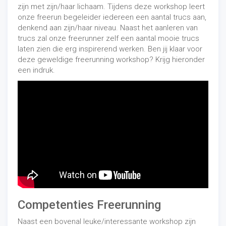
zijn met zijn/haar lichaam. Tijdens deze workshop leert
onze freerun begeleider iedereen een aantal trucs aan,
denkend aan zijn/haar niveau. Naast het aanleren van
trucs zal onze freerunner zelf een aantal mooie trucs
laten zien die erg inspirerend werken. Ben jij klaar voor
deze geweldige freerunning workshop? Krijg hieronder
een indruk.
Competenties Freerunning
Naast een bovenal leuke/interessante workshop zijn