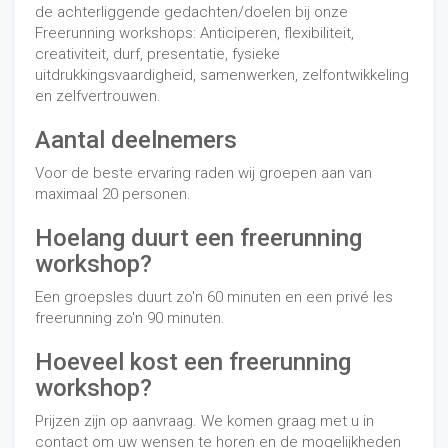
de achterliggende gedachten/doelen bij onze
Freerunning workshops: Anticiperen, flexibiliteit,
creativiteit, durf, presentatie, fysieke
uitdrukkingsvaardigheid, samenwerken, zelfontwikkeling
en zelfvertrouwen.
Aantal deelnemers
Voor de beste ervaring raden wij groepen aan van
maximaal 20 personen.
Hoelang duurt een freerunning
workshop?
Een groepsles duurt zo'n 60 minuten en een privé les
freerunning zo'n 90 minuten.
Hoeveel kost een freerunning
workshop?
Prijzen zijn op aanvraag. We komen graag met u in
contact om uw wensen te horen en de mogelijkheden