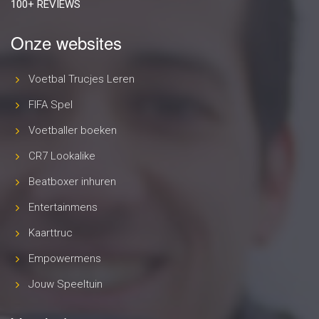
100+ REVIEWS
Onze websites
Voetbal Trucjes Leren
FIFA Spel
Voetballer boeken
CR7 Lookalike
Beatboxer inhuren
Entertainmens
Kaarttruc
Empowermens
Jouw Speeltuin