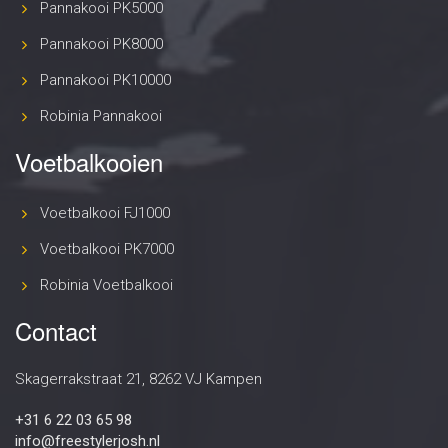
Pannakooi PK5000
Pannakooi PK8000
Pannakooi PK10000
Robinia Pannakooi
Voetbalkooien
Voetbalkooi FJ1000
Voetbalkooi PK7000
Robinia Voetbalkooi
Contact
Skagerrakstraat 21, 8262 VJ Kampen
+31 6 22 03 65 98
info@freestylerjosh.nl