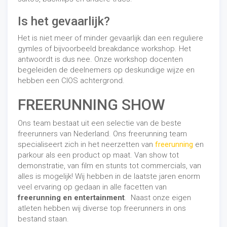
Is het gevaarlijk?
Het is niet meer of minder gevaarlijk dan een reguliere
gymles of bijvoorbeeld breakdance workshop. Het
antwoordt is dus nee. Onze workshop docenten
begeleiden de deelnemers op deskundige wijze en
hebben een CIOS achtergrond.
FREERUNNING SHOW
Ons team bestaat uit een selectie van de beste
freerunners van Nederland. Ons freerunning team
specialiseert zich in het neerzetten van
freerunning
en
parkour als een product op maat. Van show tot
demonstratie, van film en stunts tot commercials, van
alles is mogelijk! Wij hebben in de laatste jaren enorm
veel ervaring op gedaan in alle facetten van
freerunning en entertainment
. Naast onze eigen
atleten hebben wij diverse top freerunners in ons
bestand staan.