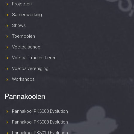
Projecten
Samenwerking
Shows
Toernooien
Voetbalschool
Voetbal Trucjes Leren
Voetbalvereniging
Workshops
Pannakooien
Pannakooi PK3000 Evolution
Pannakooi PK3008 Evolution
Pannakooi PK3010 Evolution