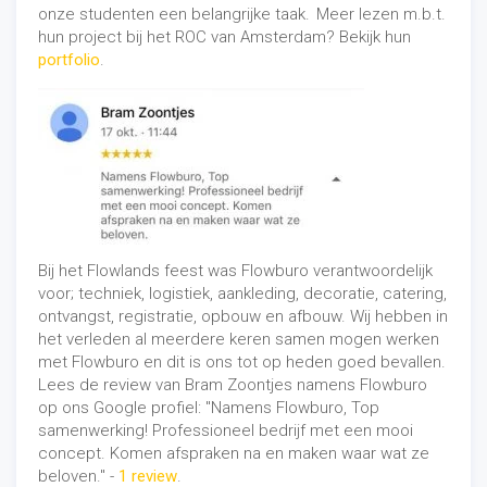
onze studenten een belangrijke taak.
Meer lezen m.b.t.
hun project bij het ROC van Amsterdam? Bekijk hun
portfolio
.
Bij het Flowlands feest was Flowburo verantwoordelijk
voor; techniek, logistiek, aankleding, decoratie, catering,
ontvangst, registratie, opbouw en afbouw. Wij hebben in
het verleden al meerdere keren samen mogen werken
met Flowburo en dit is ons tot op heden goed bevallen.
Lees de review van Bram Zoontjes namens Flowburo
op ons Google profiel:
"
Namens Flowburo, Top
samenwerking! Professioneel bedrijf met een mooi
concept. Komen afspraken na en maken waar wat ze
beloven." -
1 review
.