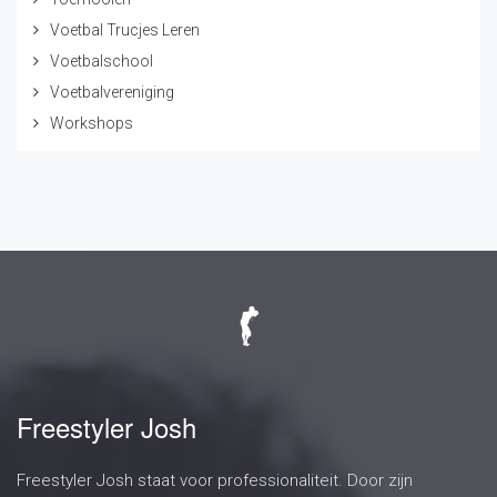
Voetbal Trucjes Leren
Voetbalschool
Voetbalvereniging
Workshops
Freestyler Josh
Freestyler Josh staat voor professionaliteit. Door zijn