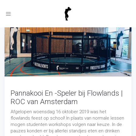
Toggle
navigation
Pannakooi En -Speler bij Flowlands |
ROC van Amsterdam
Afgelopen woensdag 16 oktober 2019 was het
flowlands feest op school! In plaats van normale lessen
mogen studenten workshops volgen naar keuze. In de
pauzes konden er bij allerlei standjes eten en drinken