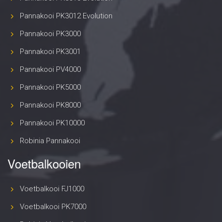
Pannakooi PK3012 Evolution
Pannakooi PK3000
Pannakooi PK3001
Pannakooi PV4000
Pannakooi PK5000
Pannakooi PK8000
Pannakooi PK10000
Robinia Pannakooi
Voetbalkooien
Voetbalkooi FJ1000
Voetbalkooi PK7000