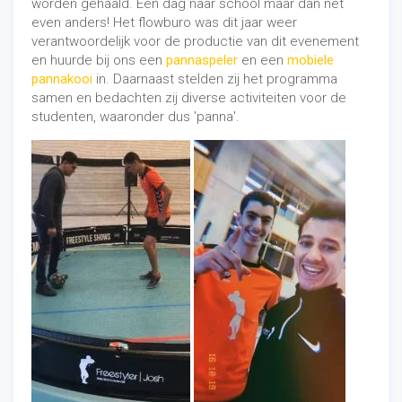
worden gehaald. Een dag naar school maar dan net
even anders! Het flowburo was dit jaar weer
verantwoordelijk voor de productie van dit evenement
en huurde bij ons een
pannaspeler
en een
mobiele
pannakooi
in. Daarnaast stelden zij het programma
samen en bedachten zij diverse activiteiten voor de
studenten, waaronder dus 'panna'.