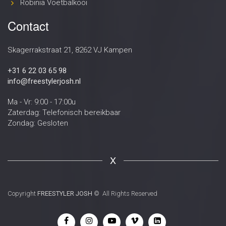
Robinia Voetbalkooi
Contact
Skagerrakstraat 21, 8262 VJ Kampen
+31 6 22 03 65 98
info@freestylerjosh.nl
Ma - Vr: 9:00 - 17:00u
Zaterdag: Telefonisch bereikbaar
Zondag: Gesloten
X
Copyright
FREESTYLER JOSH
© All Rights Reserved