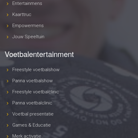
Entertainmens
Kaarttruc
Empowermens
Jouw Speeltuin
Voetbalentertainment
Freestyle voetbalshow
Panna voetbalshow
Freestyle voetbalclinic
Panna voetbalclinic
Voetbal presentatie
Games & Educatie
Merk activatie