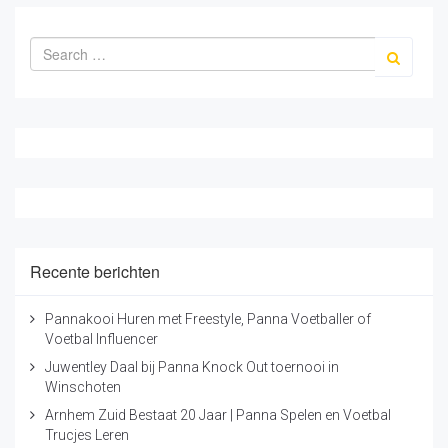
Recente berichten
Pannakooi Huren met Freestyle, Panna Voetballer of
Voetbal Influencer
Juwentley Daal bij Panna Knock Out toernooi in
Winschoten
Arnhem Zuid Bestaat 20 Jaar | Panna Spelen en Voetbal
Trucjes Leren