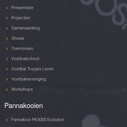
Presentatie
Projecten
Samenwerking
Shows
Toernooien
Voetbalschool
Voetbal Trucjes Leren
Voetbalvereniging
Workshops
Pannakooien
Pannakooi PK3000 Evolution