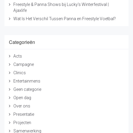
Freestyle & Panna Shows bij Lucky's Winterfestival |
Ajaxlife
Wat Is Het Verschil Tussen Panna en Freestyle Voetbal?
Categorieën
Acts
Campagne
Clinics
Entertainmens
Geen categorie
Open dag
Over ons
Presentatie
Projecten
Samenwerking