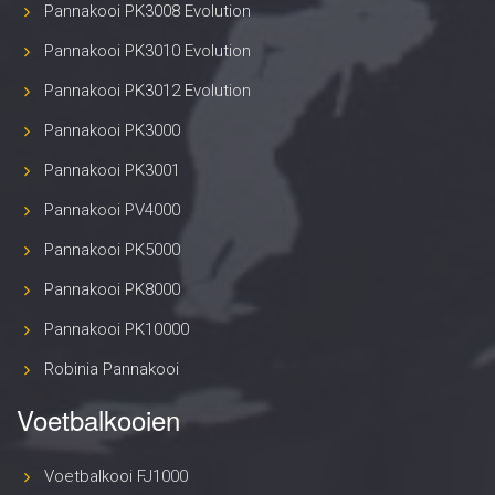
Pannakooi PK3008 Evolution
Pannakooi PK3010 Evolution
Pannakooi PK3012 Evolution
Pannakooi PK3000
Pannakooi PK3001
Pannakooi PV4000
Pannakooi PK5000
Pannakooi PK8000
Pannakooi PK10000
Robinia Pannakooi
Voetbalkooien
Voetbalkooi FJ1000