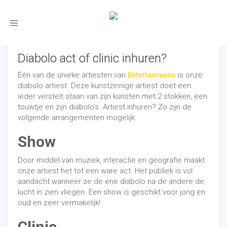
Toggle
navigation
Diabolo act of clinic inhuren?
Eén van de unieke artiesten van
Entertainmens
is onze
diabolo artiest. Deze kunstzinnige artiest doet een
ieder verstelt staan van zijn kunsten met 2 stokken, een
touwtje en zijn diabolo’s. Artiest inhuren? Zo zijn de
volgende arrangementen mogelijk:
Show
Door middel van muziek, interactie en geografie maakt
onze artiest het tot een ware act. Het publiek is vol
aandacht wanneer ze de ene diabolo na de andere de
lucht in zien vliegen. Een show is geschikt voor jong en
oud en zeer vermakelijk!
Clinic