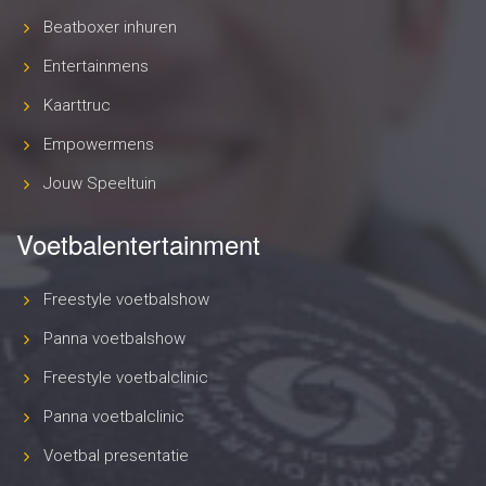
Beatboxer inhuren
Entertainmens
Kaarttruc
Empowermens
Jouw Speeltuin
Voetbalentertainment
Freestyle voetbalshow
Panna voetbalshow
Freestyle voetbalclinic
Panna voetbalclinic
Voetbal presentatie