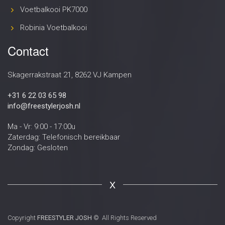
Voetbalkooi PK7000
Robinia Voetbalkooi
Contact
Skagerrakstraat 21, 8262 VJ Kampen
+31 6 22 03 65 98
info@freestylerjosh.nl
Ma - Vr: 9:00 - 17:00u
Zaterdag: Telefonisch bereikbaar
Zondag: Gesloten
X
Copyright
FREESTYLER JOSH
© All Rights Reserved