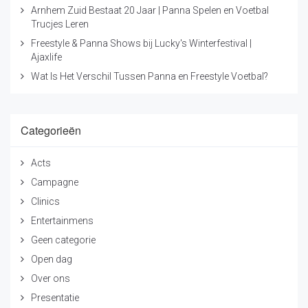
Arnhem Zuid Bestaat 20 Jaar | Panna Spelen en Voetbal
Trucjes Leren
Freestyle & Panna Shows bij Lucky's Winterfestival |
Ajaxlife
Wat Is Het Verschil Tussen Panna en Freestyle Voetbal?
Categorieën
Acts
Campagne
Clinics
Entertainmens
Geen categorie
Open dag
Over ons
Presentatie