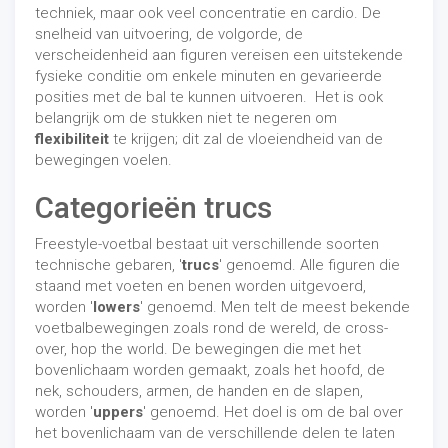
techniek, maar ook veel concentratie en cardio. De
snelheid van uitvoering, de volgorde, de
verscheidenheid aan figuren vereisen een uitstekende
fysieke conditie om enkele minuten en gevarieerde
posities met de bal te kunnen uitvoeren. Het is ook
belangrijk om de stukken niet te negeren om
flexibiliteit
te krijgen; dit zal de vloeiendheid van de
bewegingen voelen.
Categorieën trucs
Freestyle-voetbal bestaat uit verschillende soorten
technische gebaren, '
trucs
' genoemd. Alle figuren die
staand met voeten en benen worden uitgevoerd,
worden '
lowers
' genoemd. Men telt de meest bekende
voetbalbewegingen zoals rond de wereld, de cross-
over, hop the world. De bewegingen die met het
bovenlichaam worden gemaakt, zoals het hoofd, de
nek, schouders, armen, de handen en de slapen,
worden '
uppers
' genoemd. Het doel is om de bal over
het bovenlichaam van de verschillende delen te laten