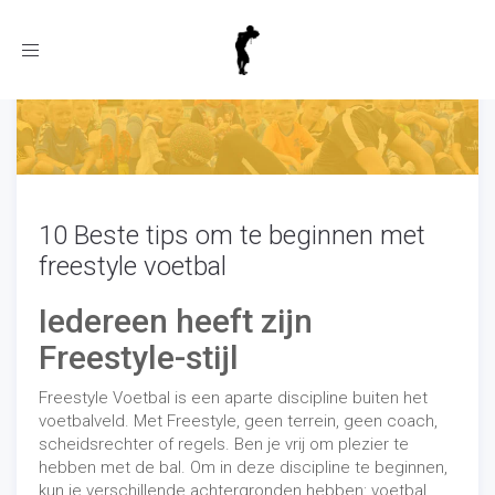
Toggle
navigation
10 Beste tips om te beginnen met
freestyle voetbal
Iedereen heeft zijn
Freestyle-stijl
Freestyle Voetbal is een aparte discipline buiten het
voetbalveld. Met Freestyle, geen terrein, geen coach,
scheidsrechter of regels. Ben je vrij om plezier te
hebben met de bal. Om in deze discipline te beginnen,
kun je verschillende achtergronden hebben: voetbal,