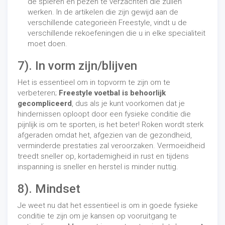
de spieren en pezen te verzachten die zullen
werken. In de artikelen die zijn gewijd aan de
verschillende categorieën Freestyle, vindt u de
verschillende rekoefeningen die u in elke specialiteit
moet doen.
7). In vorm zijn/blijven
Het is essentieel om in topvorm te zijn om te
verbeteren;
Freestyle voetbal is behoorlijk
gecompliceerd
, dus als je kunt voorkomen dat je
hindernissen oploopt door een fysieke conditie die
pijnlijk is om te sporten, is het beter! Roken wordt sterk
afgeraden omdat het, afgezien van de gezondheid,
verminderde prestaties zal veroorzaken. Vermoeidheid
treedt sneller op, kortademigheid in rust en tijdens
inspanning is sneller en herstel is minder nuttig.
8). Mindset
Je weet nu dat het essentieel is om in goede fysieke
conditie te zijn om je kansen op vooruitgang te