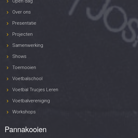
Open dag
Over ons
Presentatie
Projecten
Samenwerking
Shows
Toernooien
Voetbalschool
Voetbal Trucjes Leren
Voetbalvereniging
Workshops
Pannakooien