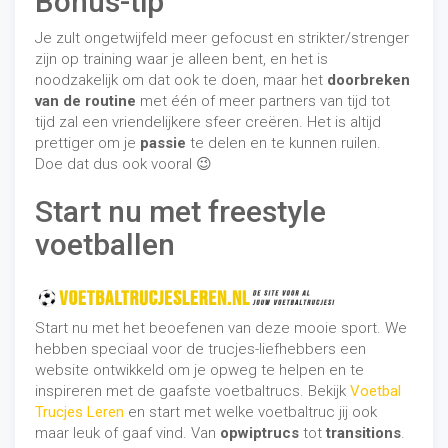
Bonus-tip
Je zult ongetwijfeld meer gefocust en strikter/strenger
zijn op training waar je alleen bent, en het is
noodzakelijk om dat ook te doen, maar het
doorbreken
van de routine
met één of meer partners van tijd tot
tijd zal een vriendelijkere sfeer creëren. Het is altijd
prettiger om je
passie
te delen en te kunnen ruilen.
Doe dat dus ook vooral 😉
Start nu met freestyle
voetballen
Start nu met het beoefenen van deze mooie sport. We
hebben speciaal voor de trucjes-liefhebbers een
website ontwikkeld om je opweg te helpen en te
inspireren met de gaafste voetbaltrucs. Bekijk
Voetbal
Trucjes Leren
en start met welke voetbaltruc jij ook
maar leuk of gaaf vind. Van
opwiptrucs
tot
transitions
.