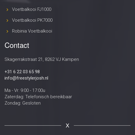
Voetbalkooi FJ1000
Voetbalkooi PK7000
Robinia Voetbalkooi
Contact
Skagerrakstraat 21, 8262 VJ Kampen
+31 6 22 03 65 98
info@freestylerjosh.nl
Ma - Vr: 9:00 - 17:00u
Zaterdag: Telefonisch bereikbaar
Zondag: Gesloten
X