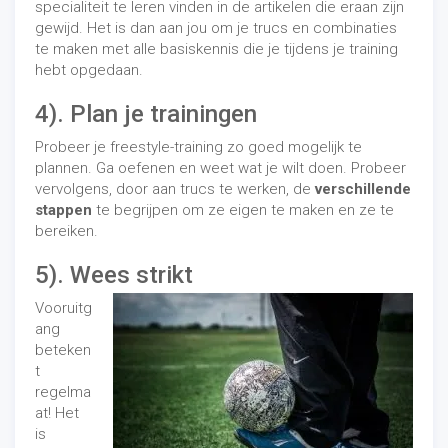
specialiteit te leren vinden in de artikelen die eraan zijn
gewijd. Het is dan aan jou om je trucs en combinaties
te maken met alle basiskennis die je tijdens je training
hebt opgedaan.
4). Plan je trainingen
Probeer je freestyle-training zo goed mogelijk te
plannen. Ga oefenen en weet wat je wilt doen. Probeer
vervolgens, door aan trucs te werken, de
verschillende
stappen
te begrijpen om ze eigen te maken en ze te
bereiken.
5). Wees strikt
Vooruitg
ang
beteken
t
regelma
at! Het
is