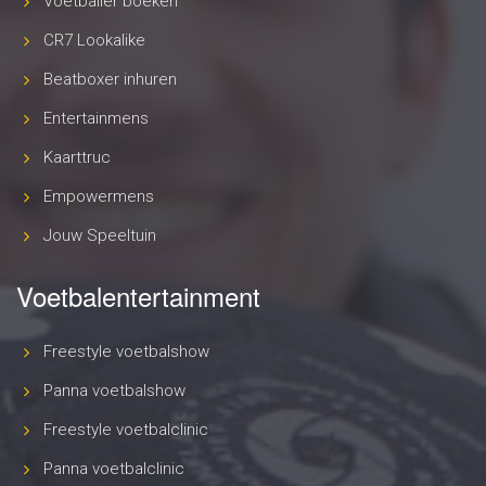
Voetballer boeken
CR7 Lookalike
Beatboxer inhuren
Entertainmens
Kaarttruc
Empowermens
Jouw Speeltuin
Voetbalentertainment
Freestyle voetbalshow
Panna voetbalshow
Freestyle voetbalclinic
Panna voetbalclinic