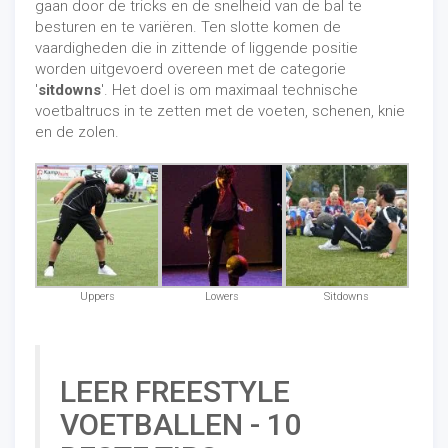
gaan door de tricks en de snelheid van de bal te
besturen en te variëren. Ten slotte komen de
vaardigheden die in zittende of liggende positie
worden uitgevoerd overeen met de categorie
'
sitdowns
'. Het doel is om maximaal technische
voetbaltrucs in te zetten met de voeten, schenen, knie
en de zolen.
Uppers
Lowers
Sitdowns
LEER FREESTYLE
VOETBALLEN - 10