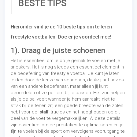
BESTE TIPS
Hieronder vind je de 10 beste tips om te leren
freestyle voetballen. Doe er je voordeel mee!
1). Draag de juiste schoenen
Het is essentieel om je op je gemak te voelen met je
sneakers! Het is nog steeds een essentieel element in
de beoefening van freestyle voetbal. Je kunt je laten
leiden door de keuze van schoenen, dankzij het advies
van een andere beoefenaar, maar alleen jij kunt
beoordelen of ze perfect bij je passen. Het zou helpen
als je de bal voelt wanneer je hem aanraakt, niet te
strak bij de tenen zit, een goede breedte van de zolen
hebt voor de '
stall
' trucjes en het hooghouden op dit
deel van de voet te vergemakkelijken. Al deze details
zijn essentieel om de prestaties te optimaliseren en je
fijn te voelen bij de sport om vervolgens vooruitgang te