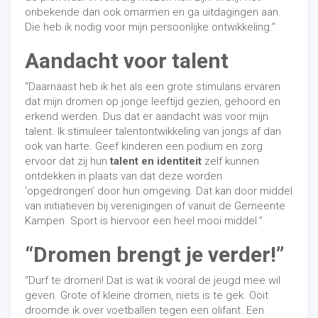
onbekende dan ook omarmen en ga uitdagingen aan.
Die heb ik nodig voor mijn persoonlijke ontwikkeling.”
Aandacht voor talent
“Daarnaast heb ik het als een grote stimulans ervaren
dat mijn dromen op jonge leeftijd gezien, gehoord en
erkend werden. Dus dat er aandacht was voor mijn
talent. Ik stimuleer talentontwikkeling van jongs af dan
ook van harte. Geef kinderen een podium en zorg
ervoor dat zij hun
talent en identiteit
zelf kunnen
ontdekken in plaats van dat deze worden
‘opgedrongen’ door hun omgeving. Dat kan door middel
van initiatieven bij verenigingen of vanuit de Gemeente
Kampen. Sport is hiervoor een heel mooi middel.”
“Dromen brengt je verder!”
“Durf te dromen! Dat is wat ik vooral de jeugd mee wil
geven. Grote of kleine dromen, niets is te gek. Ooit
droomde ik over voetballen tegen een olifant. Een