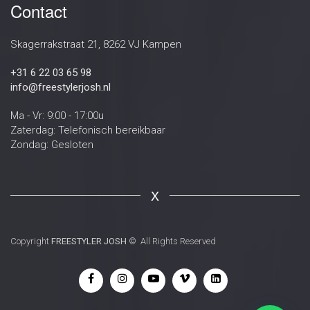
Contact
Skagerrakstraat 21, 8262 VJ Kampen
+31 6 22 03 65 98
info@freestylerjosh.nl
Ma - Vr: 9:00 - 17:00u
Zaterdag: Telefonisch bereikbaar
Zondag: Gesloten
X
Copyright
FREESTYLER JOSH
© All Rights Reserved