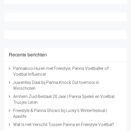
Recente berichten
Pannakooi Huren met Freestyle, Panna Voetballer of
Voetbal Influencer
Juwentley Daal bij Panna Knock Out toernooi in
Winschoten
Arnhem Zuid Bestaat 20 Jaar | Panna Spelen en Voetbal
Trucjes Leren
Freestyle & Panna Shows bij Lucky's Winterfestival |
Ajaxlife
Wat Is Het Verschil Tussen Panna en Freestyle Voetbal?