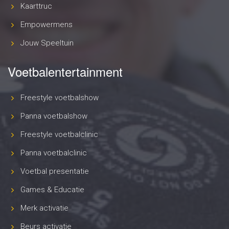
Kaarttruc
Empowermens
Jouw Speeltuin
Voetbalentertainment
Freestyle voetbalshow
Panna voetbalshow
Freestyle voetbalclinic
Panna voetbalclinic
Voetbal presentatie
Games & Educatie
Merk activatie
Beurs activatie