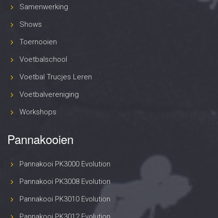
Samenwerking
Shows
Toernooien
Voetbalschool
Voetbal Trucjes Leren
Voetbalvereniging
Workshops
Pannakooien
Pannakooi PK3000 Evolution
Pannakooi PK3008 Evolution
Pannakooi PK3010 Evolution
Pannakooi PK3012 Evolution