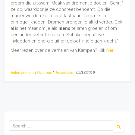
droom die uitkwam! Maak van dromen je doelen. Schrijf
ze op, waardoor je ze concreet benoemt. Op die
manier worden ze in feite tastbaar. Denk niet in
onmogelijkheden. Dromen brengen je altijd verder. Ook
al is het maar om je als
mens
te laten groeien of om
een ander beter te maken. Schakel negatieve
invloeden en energie uit en geloof in je eigen kracht.”
Meer lezen over de verhalen van Kampen? Klik
hier
.
Entertainmens
/
Over ons
/
Presentatie
-
09/18/2019