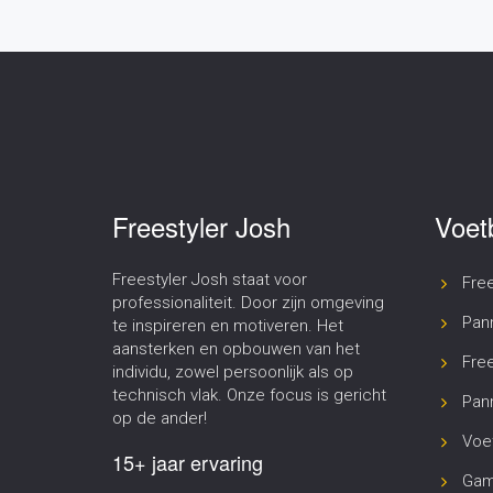
Freestyler Josh
Voet
Freestyler Josh staat voor
Fre
professionaliteit. Door zijn omgeving
Pan
te inspireren en motiveren. Het
aansterken en opbouwen van het
Free
individu, zowel persoonlijk als op
technisch vlak. Onze focus is gericht
Pann
op de ander!
Voet
15+ jaar ervaring
Gam