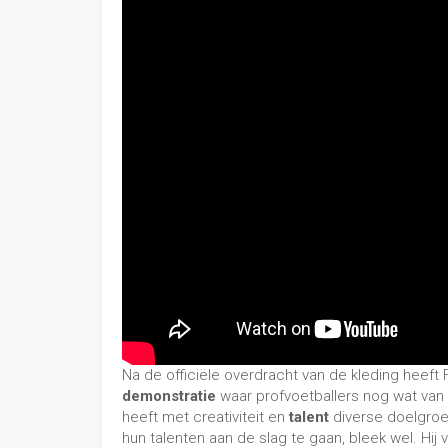
Na de officiële overdracht van de kleding heef
demonstratie
waar profvoetballers nog wat van 
heeft met creativiteit en
talent
diverse doelgroe
hun talenten aan de slag te gaan, bleek wel. Hij