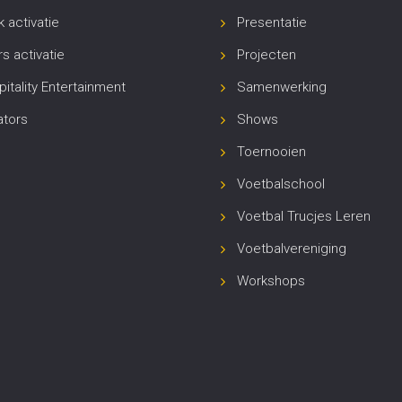
 activatie
Presentatie
s activatie
Projecten
itality Entertainment
Samenwerking
ators
Shows
Toernooien
Voetbalschool
Voetbal Trucjes Leren
Voetbalvereniging
Workshops