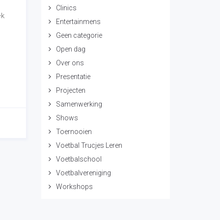
Clinics
ek
Entertainmens
Geen categorie
Open dag
Over ons
Presentatie
Projecten
Samenwerking
Shows
Toernooien
Voetbal Trucjes Leren
Voetbalschool
Voetbalvereniging
Workshops