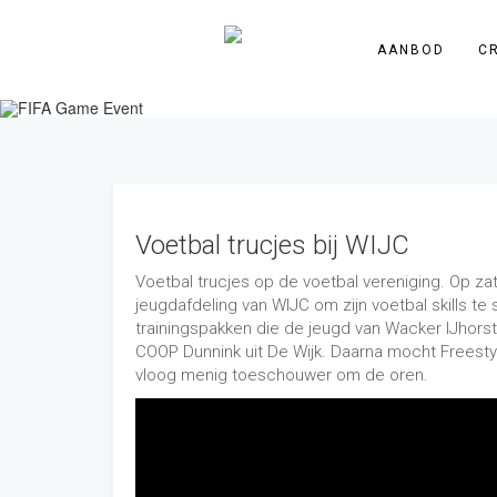
AANBOD
C
Voetbal trucjes bij WIJC
Voetbal trucjes op de voetbal vereniging. Op za
jeugdafdeling van WIJC om zijn voetbal skills t
trainingspakken die de jeugd van Wacker IJhor
COOP Dunnink uit De Wijk. Daarna mocht Freesty
vloog menig toeschouwer om de oren.