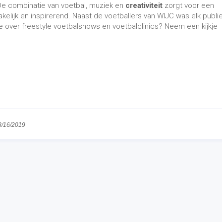
e combinatie van voetbal, muziek en
creativiteit
zorgt voor een
kelijk en inspirerend. Naast de voetballers van WIJC was elk publi
e over freestyle voetbalshows en voetbalclinics? Neem een kijkje
8/16/2019