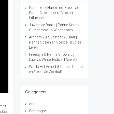
Pannakooi Huren met Freestyle,
Panna Voetballer of Voetbal
Influencer
Juwentley Daal bij Panna Knock
Out toernooi in Winschoten
Arnhem Zuid Bestaat 20 Jaar |
Panna Spelen en Voetbal Trucjes
Leren
Freestyle & Panna Shows bij
Lucky's Winterfestival | Ajaxlife
Wat Is Het Verschil Tussen Panna
en Freestyle Voetbal?
Categorieën
Acts
 met
Campagne
staat