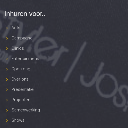
Inhuren voor..
Acts
Campagne
Clinics
Entertainmens
Open dag
Over ons
Presentatie
Projecten
Samenwerking
Shows