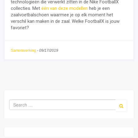
technologieën die verwerkt zitten in de Nike FootballX
collecties. Met
één van deze modellen
heb je een
zaalvoetbalschoen waarmee je op elk moment het
verschil kan maken in de zaal. Welke FootballX is jouw
favoriet?
Samenwerking
-
09/17/2019