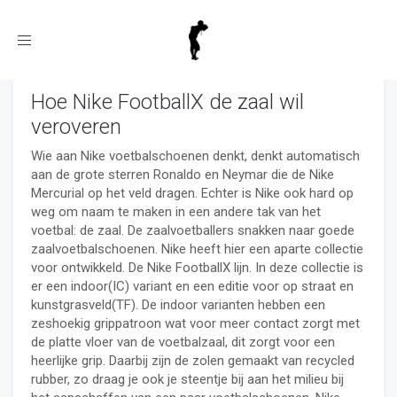
Toggle
navigation
Hoe Nike FootballX de zaal wil
veroveren
Wie aan Nike voetbalschoenen denkt, denkt automatisch
aan de grote sterren Ronaldo en Neymar die de Nike
Mercurial op het veld dragen. Echter is Nike ook hard op
weg om naam te maken in een andere tak van het
voetbal: de zaal. De zaalvoetballers snakken naar goede
zaalvoetbalschoenen. Nike heeft hier een aparte collectie
voor ontwikkeld. De Nike FootballX lijn. In deze collectie is
er een indoor(IC) variant en een editie voor op straat en
kunstgrasveld(TF). De indoor varianten hebben een
zeshoekig grippatroon wat voor meer contact zorgt met
de platte vloer van de voetbalzaal, dit zorgt voor een
heerlijke grip. Daarbij zijn de zolen gemaakt van recycled
rubber, zo draag je ook je steentje bij aan het milieu bij