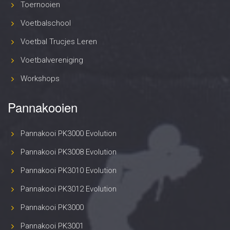
Toernooien
Voetbalschool
Voetbal Trucjes Leren
Voetbalvereniging
Workshops
Pannakooien
Pannakooi PK3000 Evolution
Pannakooi PK3008 Evolution
Pannakooi PK3010 Evolution
Pannakooi PK3012 Evolution
Pannakooi PK3000
Pannakooi PK3001