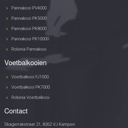
Pannakooi PV4000
Pannakooi PK5000
Pannakooi PK8000
Pannakooi PK10000
Robinia Pannakooi
Voetbalkooien
Voetbalkooi FJ1000
Voetbalkooi PK7000
Robinia Voetbalkooi
Contact
Skagerrakstraat 21, 8262 VJ Kampen