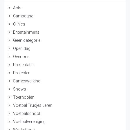
Acts
Campagne
Clinics
Entertainmens
Geen categorie
Open dag
Over ons
Presentatie
Projecten
Samenwerking
Shows
Toernooien
Voetbal Trucjes Leren
Voetbalschool
Voetbalvereniging
Workshops