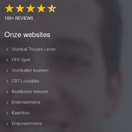
100+ REVIEWS
Onze websites
Voetbal Trucjes Leren
FIFA Spel
Voetballer boeken
CR7 Lookalike
Beatboxer inhuren
Entertainmens
Kaarttruc
Empowermens