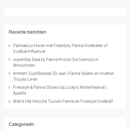
Recente berichten
Pannakooi Huren met Freestyle, Panna Voetballer of
Voetbal Influencer
Juwentley Daal bij Panna Knock Out toernooi in
Winschoten
Arnhem Zuid Bestaat 20 Jaar | Panna Spelen en Voetbal
Trucjes Leren
Freestyle & Panna Shows bij Lucky's Winterfestival |
Ajaxlife
Wat Is Het Verschil Tussen Panna en Freestyle Voetbal?
Categorieën