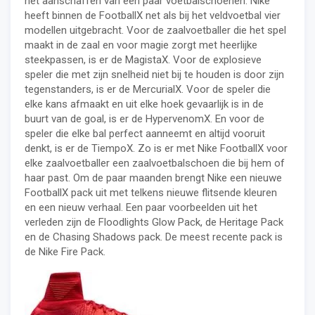
het aanschaffen van een paar voetbalschoenen. Nike
heeft binnen de FootballX net als bij het veldvoetbal vier
modellen uitgebracht. Voor de zaalvoetballer die het spel
maakt in de zaal en voor magie zorgt met heerlijke
steekpassen, is er de MagistaX. Voor de explosieve
speler die met zijn snelheid niet bij te houden is door zijn
tegenstanders, is er de MercurialX. Voor de speler die
elke kans afmaakt en uit elke hoek gevaarlijk is in de
buurt van de goal, is er de HypervenomX. En voor de
speler die elke bal perfect aanneemt en altijd vooruit
denkt, is er de TiempoX. Zo is er met Nike FootballX voor
elke zaalvoetballer een zaalvoetbalschoen die bij hem of
haar past. Om de paar maanden brengt Nike een nieuwe
FootballX pack uit met telkens nieuwe flitsende kleuren
en een nieuw verhaal. Een paar voorbeelden uit het
verleden zijn de Floodlights Glow Pack, de Heritage Pack
en de Chasing Shadows pack. De meest recente pack is
de Nike Fire Pack.