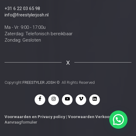
+31 6 22 03 65 98
info@freestylerjosh.nl
Ma - Vr: 9:00 - 17:00u
Zaterdag: Telefonisch bereikbaar
Zondag: Gesloten
X
Copyright
FREESTYLER JOSH
© All Rights Reserved
Voorwaarden
en
Privacy policy
|
Voorwaarden Verkoop
|
Aanvraagformulier