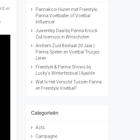
rd er
Pannakooi Huren met Freestyle,
Panna Voetballer of Voetbal
n
Influencer
Juwentley Daal bij Panna Knock
Out toernooi in Winschoten
Arnhem Zuid Bestaat 20 Jaar |
Panna Spelen en Voetbal Trucjes
Leren
Freestyle & Panna Shows bij
Lucky's Winterfestival | Ajaxlife
Wat Is Het Verschil Tussen Panna
en Freestyle Voetbal?
Categorieën
Acts
Campagne