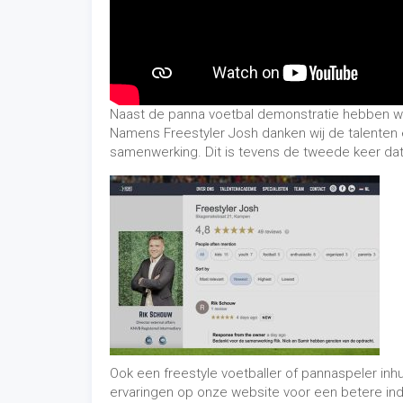
Naast de panna voetbal demonstratie hebben we
Namens Freestyler Josh danken wij de talenten 
samenwerking. Dit is tevens de tweede keer da
Ook een freestyle voetballer of pannaspeler inh
ervaringen op onze website voor een betere ind