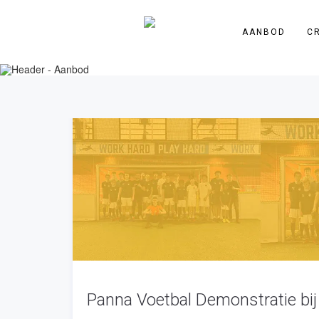
AANBOD
C
Panna Voetbal Demonstratie bi