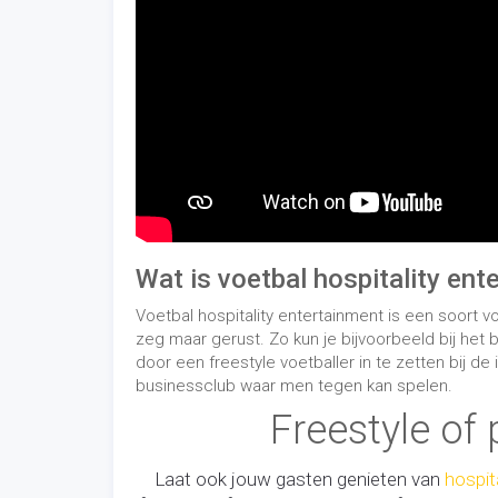
Wat is voetbal hospitality ent
Voetbal hospitality entertainment is een soort 
zeg maar gerust. Zo kun je bijvoorbeeld bij het
door een freestyle voetballer in te zetten bij d
businessclub waar men tegen kan spelen.
Freestyle of
Laat ook jouw gasten genieten van
hospit