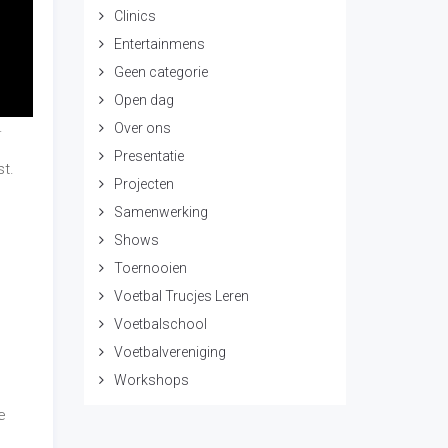
Clinics
Entertainmens
Geen categorie
Open dag
.
Over ons
Presentatie
t.
Projecten
Samenwerking
Shows
Toernooien
Voetbal Trucjes Leren
Voetbalschool
Voetbalvereniging
Workshops
e