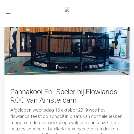
Toggle
navigation
Pannakooi En -Speler bij Flowlands |
ROC van Amsterdam
Afgelopen woensdag 16 oktober 2019 was het
flowlands feest op school! In plaats van normale lessen
mogen studenten workshops volgen naar keuze. In de
pauzes konden er bij allerlei standjes eten en drinken