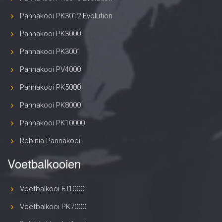
Pannakooi PK3012 Evolution
Pannakooi PK3000
Pannakooi PK3001
Pannakooi PV4000
Pannakooi PK5000
Pannakooi PK8000
Pannakooi PK10000
Robinia Pannakooi
Voetbalkooien
Voetbalkooi FJ1000
Voetbalkooi PK7000