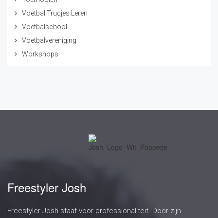
Voetbal Trucjes Leren
Voetbalschool
Voetbalvereniging
Workshops
Freestyler Josh
Freestyler Josh staat voor professionaliteit. Door zijn