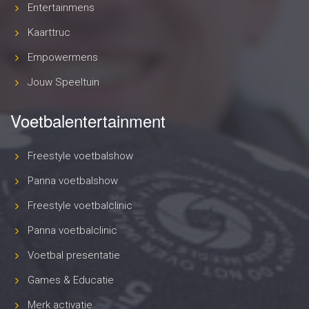
Entertainmens
Kaarttruc
Empowermens
Jouw Speeltuin
Voetbalentertainment
Freestyle voetbalshow
Panna voetbalshow
Freestyle voetbalclinic
Panna voetbalclinic
Voetbal presentatie
Games & Educatie
Merk activatie