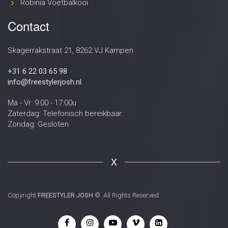
Robinia Voetbalkooi
Contact
Skagerrakstraat 21, 8262 VJ Kampen
+31 6 22 03 65 98
info@freestylerjosh.nl
Ma - Vr: 9:00 - 17:00u
Zaterdag: Telefonisch bereikbaar
Zondag: Gesloten
X
Copyright
FREESTYLER JOSH
© All Rights Reserved