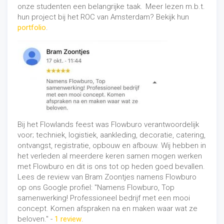
onze studenten een belangrijke taak.
Meer lezen m.b.t.
hun project bij het ROC van Amsterdam? Bekijk hun
portfolio
.
Bij het Flowlands feest was Flowburo verantwoordelijk
voor; techniek, logistiek, aankleding, decoratie, catering,
ontvangst, registratie, opbouw en afbouw. Wij hebben in
het verleden al meerdere keren samen mogen werken
met Flowburo en dit is ons tot op heden goed bevallen.
Lees de review van Bram Zoontjes namens Flowburo
op ons Google profiel:
"
Namens Flowburo, Top
samenwerking! Professioneel bedrijf met een mooi
concept. Komen afspraken na en maken waar wat ze
beloven." -
1 review
.