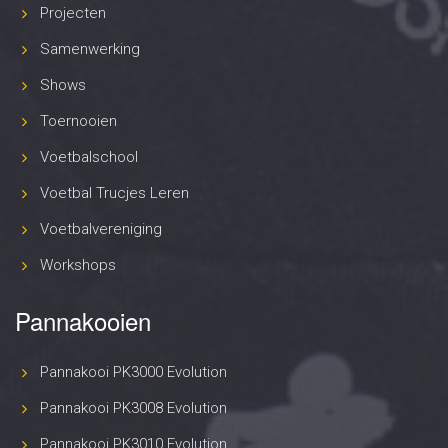
Projecten
Samenwerking
Shows
Toernooien
Voetbalschool
Voetbal Trucjes Leren
Voetbalvereniging
Workshops
Pannakooien
Pannakooi PK3000 Evolution
Pannakooi PK3008 Evolution
Pannakooi PK3010 Evolution