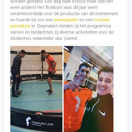
worden gehaald. Een dag naar school maar dan net
even anders! Het flowburo was dit jaar weer
verantwoordelijk voor de productie van dit evenement
en huurde bij ons een
pannaspeler
en een
mobiele
pannakooi
in. Daarnaast stelden zij het programma
samen en bedachten zij diverse activiteiten voor de
studenten, waaronder dus 'panna'.