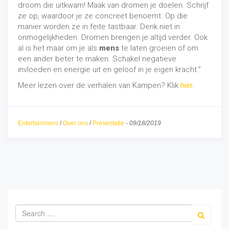
droom die uitkwam! Maak van dromen je doelen. Schrijf
ze op, waardoor je ze concreet benoemt. Op die
manier worden ze in feite tastbaar. Denk niet in
onmogelijkheden. Dromen brengen je altijd verder. Ook
al is het maar om je als
mens
te laten groeien of om
een ander beter te maken. Schakel negatieve
invloeden en energie uit en geloof in je eigen kracht.”
Meer lezen over de verhalen van Kampen? Klik
hier
.
Entertainmens
/
Over ons
/
Presentatie
-
09/18/2019