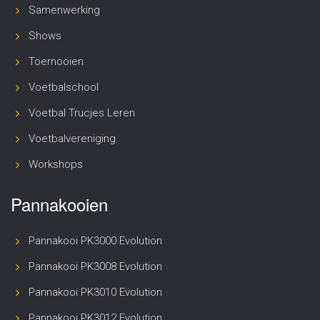
Samenwerking
Shows
Toernooien
Voetbalschool
Voetbal Trucjes Leren
Voetbalvereniging
Workshops
Pannakooien
Pannakooi PK3000 Evolution
Pannakooi PK3008 Evolution
Pannakooi PK3010 Evolution
Pannakooi PK3012 Evolution