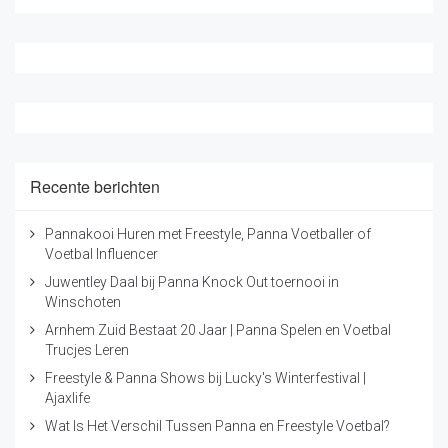
Recente berichten
Pannakooi Huren met Freestyle, Panna Voetballer of
Voetbal Influencer
Juwentley Daal bij Panna Knock Out toernooi in
Winschoten
Arnhem Zuid Bestaat 20 Jaar | Panna Spelen en Voetbal
Trucjes Leren
Freestyle & Panna Shows bij Lucky's Winterfestival |
Ajaxlife
Wat Is Het Verschil Tussen Panna en Freestyle Voetbal?