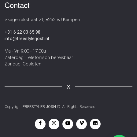
Contact
Skagerrakstraat 21, 8262 VJ Kampen
+31 6 22 03 65 98
info@freestylerjosh.nl
Ma - Vr: 9:00 - 17:00u
Zaterdag: Telefonisch bereikbaar
Zondag: Gesloten
X
Copyright
FREESTYLER JOSH
© All Rights Reserved