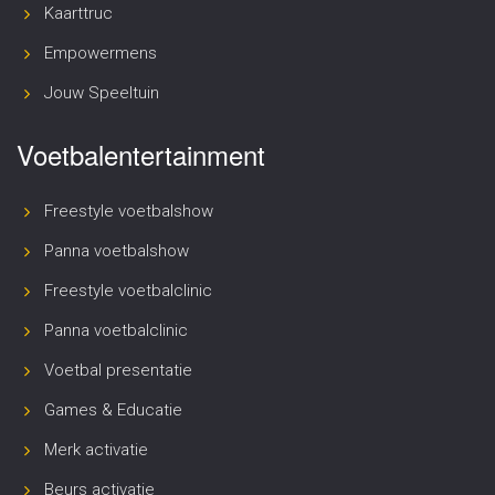
Kaarttruc
Empowermens
Jouw Speeltuin
Voetbalentertainment
Freestyle voetbalshow
Panna voetbalshow
Freestyle voetbalclinic
Panna voetbalclinic
Voetbal presentatie
Games & Educatie
Merk activatie
Beurs activatie