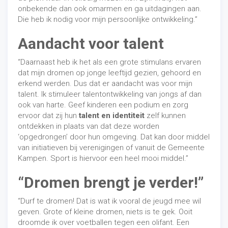
onbekende dan ook omarmen en ga uitdagingen aan.
Die heb ik nodig voor mijn persoonlijke ontwikkeling.”
Aandacht voor talent
“Daarnaast heb ik het als een grote stimulans ervaren
dat mijn dromen op jonge leeftijd gezien, gehoord en
erkend werden. Dus dat er aandacht was voor mijn
talent. Ik stimuleer talentontwikkeling van jongs af dan
ook van harte. Geef kinderen een podium en zorg
ervoor dat zij hun
talent en identiteit
zelf kunnen
ontdekken in plaats van dat deze worden
‘opgedrongen’ door hun omgeving. Dat kan door middel
van initiatieven bij verenigingen of vanuit de Gemeente
Kampen. Sport is hiervoor een heel mooi middel.”
“Dromen brengt je verder!”
“Durf te dromen! Dat is wat ik vooral de jeugd mee wil
geven. Grote of kleine dromen, niets is te gek. Ooit
droomde ik over voetballen tegen een olifant. Een