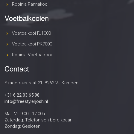
Robinia Pannakooi
Voetbalkooien
Voetbalkooi FJ1000
Voetbalkooi PK7000
Robinia Voetbalkooi
Contact
Skagerrakstraat 21, 8262 VJ Kampen
+31 6 22 03 65 98
info@freestylerjosh.nl
Ma - Vr: 9:00 - 17:00u
Zaterdag: Telefonisch bereikbaar
Zondag: Gesloten