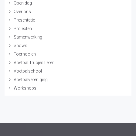
Open dag
Over ons
Presentatie
Projecten
Samenwerking
Shows
Toernooien
Voetbal Trucjes Leren
Voetbalschool
Voetbalvereniging
Workshops