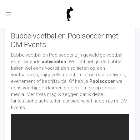
Toggle
navigation
Bubbelvoetbal en Poolsoccer met
DM Events
Bubbelvoetbal en Poolsoccer zijn geweldige voetbal
entertainende
activiteiten
. Wellicht heb je de bubbel
ballen wel eens voorbij zien schieten op een
voetbalkamp, vrijgezellenfeest, in- of outdoor activiteit,
evenement of bedrijfsuitje. Of heb je
Poolsoccer
wel
eens voorbij zien komen op een filmpje op social
media. Met trots mag ik zeggen dat ik deze
fantastische activiteiten aanbied vanaf heden i.s.m. DM
Events.