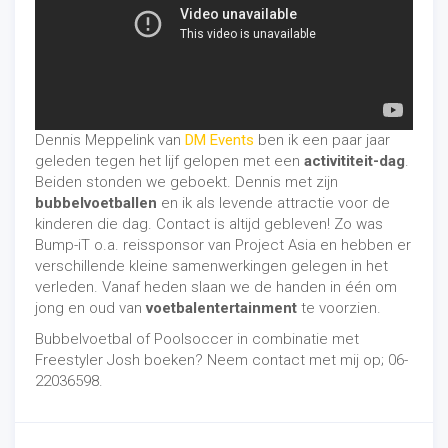
Dennis Meppelink van
DM Events
ben ik een paar jaar
geleden tegen het lijf gelopen met een
activititeit-dag
.
Beiden stonden we geboekt. Dennis met zijn
bubbelvoetballen
en ik als levende attractie voor de
kinderen die dag. Contact is altijd gebleven! Zo was
Bump-iT o.a. reissponsor van Project Asia en hebben er
verschillende kleine samenwerkingen gelegen in het
verleden. Vanaf heden slaan we de handen in één om
jong en oud van
voetbalentertainment
te voorzien.
Bubbelvoetbal of Poolsoccer in combinatie met
Freestyler Josh boeken? Neem contact met mij op; 06-
22036598.