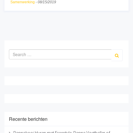
Samenwerking
-
08/15/2019
Recente berichten
Pannakooi Huren met Freestyle, Panna Voetballer of