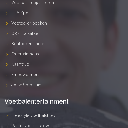
Voetbal Trucjes Leren
FIFA Spel
Voetballer boeken
CR7 Lookalike
Beatboxer inhuren
Entertainmens
Kaarttruc
Empowermens
Jouw Speeltuin
Voetbalentertainment
Freestyle voetbalshow
Panna voetbalshow