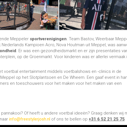
 pannakooi? Of heeft u andere voetbal ideeën? Graag denken wij 
 naar
info@freestylerjosh.nl
of ons te bellen op
+31 6 52 21 25 75
.