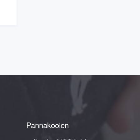
Pannakooien
Pannakooi PK3000 Evolution
Pannakooi PK3008 Evolution
Pannakooi PK3010 Evolution
Pannakooi PK3012 Evolution
Pannakooi PK3000
Pannakooi PK3001
Pannakooi PV4000
Pannakooi PK5000
Pannakooi PK8000