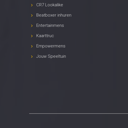
Copyright
FREESTYLER JOSH
© All Rights Reserved