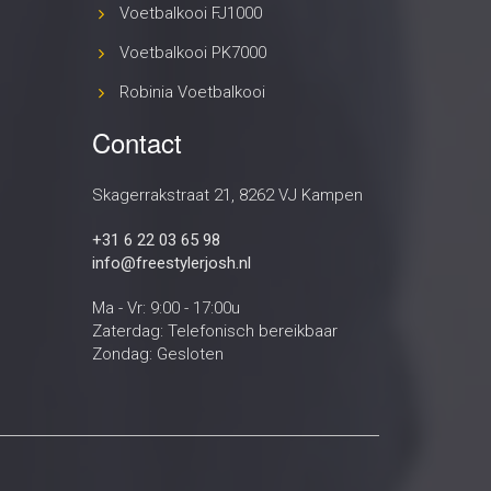
Zaterdag: Telefonisch bereikbaar
Zondag: Gesloten
Voorwaarden
en
Privacy policy
|
Voorwaarden Verkoop
|
Aanvraagformulier