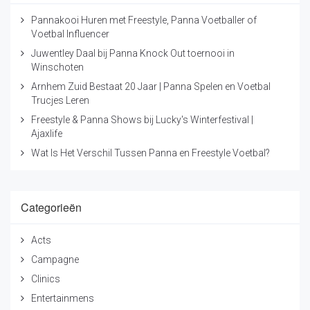
Pannakooi Huren met Freestyle, Panna Voetballer of
Voetbal Influencer
Juwentley Daal bij Panna Knock Out toernooi in
Winschoten
Arnhem Zuid Bestaat 20 Jaar | Panna Spelen en Voetbal
Trucjes Leren
Freestyle & Panna Shows bij Lucky's Winterfestival |
Ajaxlife
Wat Is Het Verschil Tussen Panna en Freestyle Voetbal?
Categorieën
Acts
Campagne
Clinics
Entertainmens