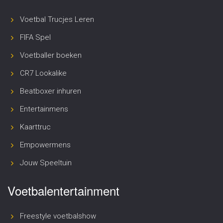
Voetbal Trucjes Leren
FIFA Spel
Voetballer boeken
CR7 Lookalike
Beatboxer inhuren
Entertainmens
Kaarttruc
Empowermens
Jouw Speeltuin
Voetbalentertainment
Freestyle voetbalshow