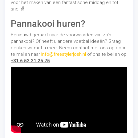
voor het maken van een fantastische middag en tot
snel
✌️
Pannakooi huren?
Benieuwd geraakt naar de voorwaarden van zo'n
pannakooi? Of heeft u andere voetbal ideeën? Graag
denken wij met u mee. Neem contact met ons op door
te mailen naar
info@freestylerjosh.nl
of ons te bellen op
+31 6 52 21 25 75
.