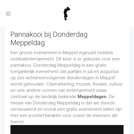
Toggle
navigation
Pannakooi bij Donderdag
Meppeldag
Een groots evenement in Meppel ingevuld middels
voetbalentertainment. Dit keer is er gekozen voor een
pannakooi. Donderdag Meppeldag is een gratis
toegankelijk evenement dat jaarlijks in juli en augustus
op zes achtereenvolgende donderdagen in Meppel
wordt gehouden. Citymarketing, muziek, theater, cultuur
en vele andere vormen van entertainment staan
centraal op de landelijk bekende
Meppeldagen
. De
missie van Donderdag Meppeldag is dat we steeds
vernieuwend en vooral een gratis evenement willen zijn
met een positief karakter voor zowel de inwoners als
toerist.