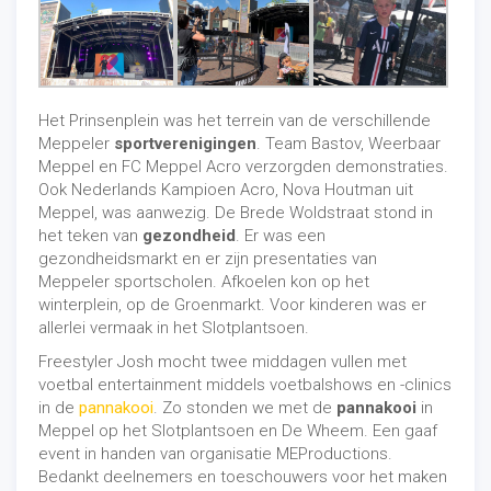
Het Prinsenplein was het terrein van de verschillende
Meppeler
sportverenigingen
. Team Bastov, Weerbaar
Meppel en FC Meppel Acro verzorgden demonstraties.
Ook Nederlands Kampioen Acro, Nova Houtman uit
Meppel, was aanwezig. De Brede Woldstraat stond in
het teken van
gezondheid
. Er was een
gezondheidsmarkt en er zijn presentaties van
Meppeler sportscholen. Afkoelen kon op het
winterplein, op de Groenmarkt. Voor kinderen was er
allerlei vermaak in het Slotplantsoen.
Freestyler Josh mocht twee middagen vullen met
voetbal entertainment middels voetbalshows en -clinics
in de
pannakooi
. Zo stonden we met de
pannakooi
in
Meppel op het Slotplantsoen en De Wheem. Een gaaf
event in handen van organisatie MEProductions.
Bedankt deelnemers en toeschouwers voor het maken