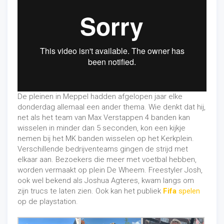
De pleinen in Meppel hadden afgelopen jaar elke
donderdag allemaal een ander thema. Wie denkt dat hij,
net als het team van Max Verstappen 4 banden kan
wisselen in minder dan 5 seconden, kon een kijkje
nemen bij het MK banden wisselen op het Kerkplein.
Verschillende bedrijventeams gingen de strijd met
elkaar aan. Bezoekers die meer met voetbal hebben,
worden vermaakt op plein De Wheem. Freestyler Josh,
ook wel bekend als Joshua Agteres, kwam langs om
zijn trucs te laten zien. Ook kan het publiek
Fifa
spelen
op de playstation.