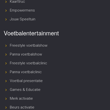
Kaarttruc
Empowermens
Jouw Speeltuin
Voetbalentertainment
Freestyle voetbalshow
Panna voetbalshow
Freestyle voetbalclinic
Panna voetbalclinic
Voetbal presentatie
Games & Educatie
Merk activatie
Beurs activatie