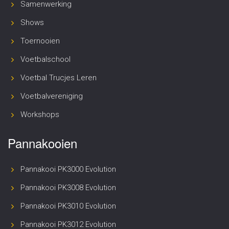
Samenwerking
Shows
Toernooien
Voetbalschool
Voetbal Trucjes Leren
Voetbalvereniging
Workshops
Pannakooien
Pannakooi PK3000 Evolution
Pannakooi PK3008 Evolution
Pannakooi PK3010 Evolution
Pannakooi PK3012 Evolution