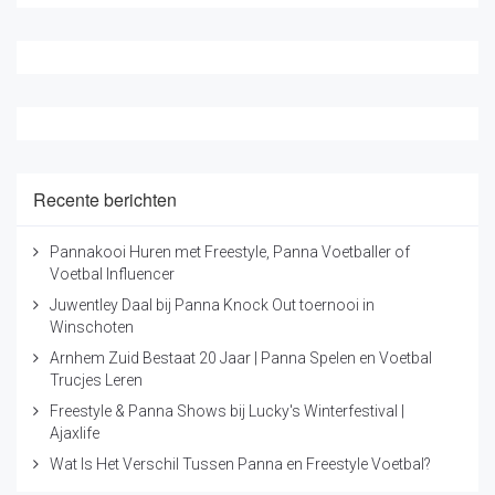
Recente berichten
Pannakooi Huren met Freestyle, Panna Voetballer of
Voetbal Influencer
Juwentley Daal bij Panna Knock Out toernooi in
Winschoten
Arnhem Zuid Bestaat 20 Jaar | Panna Spelen en Voetbal
Trucjes Leren
Freestyle & Panna Shows bij Lucky's Winterfestival |
Ajaxlife
Wat Is Het Verschil Tussen Panna en Freestyle Voetbal?