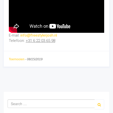
E-mail:
info@freestylerjosh.nl
Telefoon:
+31 6 22 03 65 98
Toernooien
-
08/15/2019