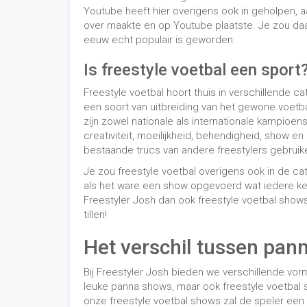
tillen!
Het verschil tussen pann
Bij Freestyler Josh bieden we verschillende vo
leuke panna shows, maar ook freestyle voetbal s
onze freestyle voetbal shows zal de speler een 
(of natuurlijk een andere tijd als je graag een l
Krijg hieronder een indruk van een freestyle voetb