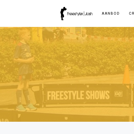
AANBOD
C
Wat Is Het Verschil Tussen Pan