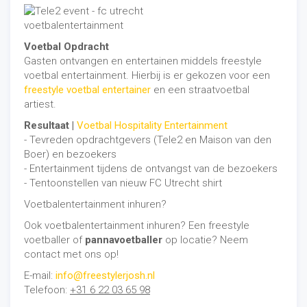
Voetbal Opdracht
Gasten ontvangen en entertainen middels freestyle
voetbal entertainment. Hierbij is er gekozen voor een
freestyle voetbal entertainer
en een straatvoetbal
artiest.
Resultaat |
Voetbal Hospitality Entertainment
- Tevreden opdrachtgevers (Tele2 en Maison van den
Boer) en bezoekers
- Entertainment tijdens de ontvangst van de bezoekers
- Tentoonstellen van nieuw FC Utrecht shirt
Voetbalentertainment inhuren?
Ook voetbalentertainment inhuren? Een freestyle
voetballer of
pannavoetballer
op locatie? Neem
contact met ons op!
E-mail:
info@freestylerjosh.nl
Telefoon:
+31 6 22 03 65 98