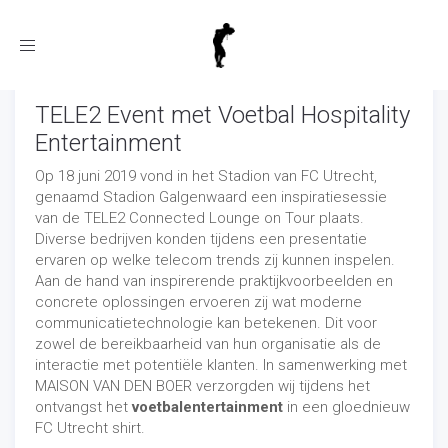
Toggle
navigation
TELE2 Event met Voetbal Hospitality
Entertainment
Op 18 juni 2019 vond in het Stadion van FC Utrecht,
genaamd Stadion Galgenwaard een inspiratiesessie
van de TELE2 Connected Lounge on Tour plaats.
Diverse bedrijven konden tijdens een presentatie
ervaren op welke telecom trends zij kunnen inspelen.
Aan de hand van inspirerende praktijkvoorbeelden en
concrete oplossingen ervoeren zij wat moderne
communicatietechnologie kan betekenen. Dit voor
zowel de bereikbaarheid van hun organisatie als de
interactie met potentiële klanten. In samenwerking met
MAISON VAN DEN BOER verzorgden wij tijdens het
ontvangst het
voetbalentertainment
in een gloednieuw
FC Utrecht shirt.