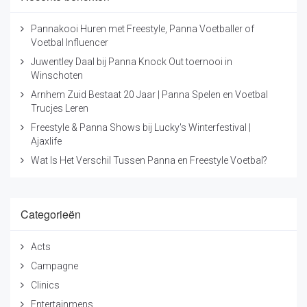
Pannakooi Huren met Freestyle, Panna Voetballer of
Voetbal Influencer
Juwentley Daal bij Panna Knock Out toernooi in
Winschoten
Arnhem Zuid Bestaat 20 Jaar | Panna Spelen en Voetbal
Trucjes Leren
Freestyle & Panna Shows bij Lucky's Winterfestival |
Ajaxlife
Wat Is Het Verschil Tussen Panna en Freestyle Voetbal?
Categorieën
Acts
Campagne
Clinics
Entertainmens