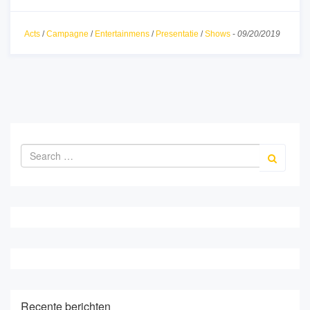
Acts
/
Campagne
/
Entertainmens
/
Presentatie
/
Shows
-
09/20/2019
Recente berichten