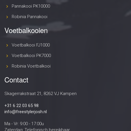
Pannakooi PK10000
Robinia Pannakooi
Voetbalkooien
Voetbalkooi FJ1000
Voetbalkooi PK7000
Robinia Voetbalkooi
Contact
Skagerrakstraat 21, 8262 VJ Kampen
+31 6 22 03 65 98
info@freestylerjosh.nl
Ma - Vr: 9:00 - 17:00u
Zaterdag: Telefonisch bereikbaar