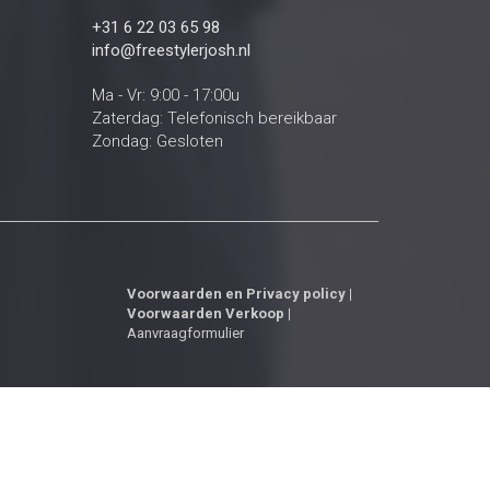
+31 6 22 03 65 98
info@freestylerjosh.nl
Ma - Vr: 9:00 - 17:00u
Zaterdag: Telefonisch bereikbaar
Zondag: Gesloten
Voorwaarden
en
Privacy policy
|
Voorwaarden Verkoop
|
Aanvraagformulier