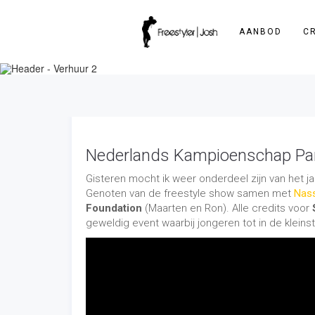
AANBOD
C
Nederlands Kampioenschap Pa
Gisteren mocht ik weer onderdeel zijn van het 
Genoten van de freestyle show samen met
Nass
Foundation
(Maarten en Ron). Alle credits voor
geweldig event waarbij jongeren tot in de klein