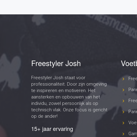
Freestyler Josh
Voet
Freestyler Josh staat voor
Fre
professionaliteit. Door zijn omgeving
Pan
te inspireren en motiveren. Het
aansterken en opbouwen van het
Free
individu, zowel persoonlijk als op
technisch vlak. Onze focus is gericht
Pann
op de ander!
Voet
15+ jaar ervaring
Gam