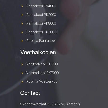
Pannakooi PV4000
Pannakooi PK5000
Pannakooi PK8000
Pannakooi PK10000
Robinia Pannakooi
Voetbalkooien
Voetbalkooi FJ1000
Voetbalkooi PK7000
Robinia Voetbalkooi
Contact
Skagerrakstraat 21, 8262 VJ Kampen