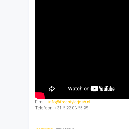
E-mail:
info@freestylerjosh.nl
Telefoon:
+31 6 22 03 65 98