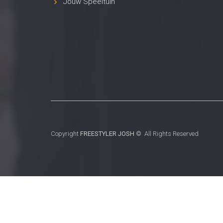
Jouw Speeltuin
Copyright
FREESTYLER JOSH
© All Rights Reserved