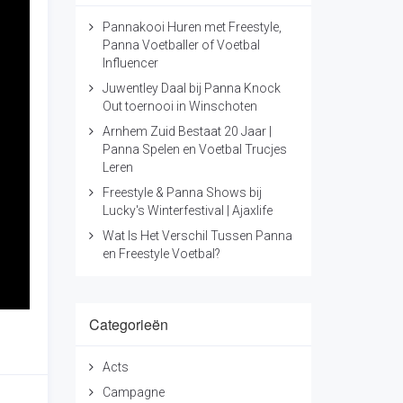
Pannakooi Huren met Freestyle,
Panna Voetballer of Voetbal
Influencer
Juwentley Daal bij Panna Knock
Out toernooi in Winschoten
Arnhem Zuid Bestaat 20 Jaar |
Panna Spelen en Voetbal Trucjes
Leren
Freestyle & Panna Shows bij
Lucky's Winterfestival | Ajaxlife
Wat Is Het Verschil Tussen Panna
en Freestyle Voetbal?
Categorieën
Acts
Campagne