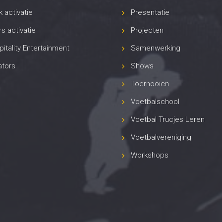
 activatie
Presentatie
s activatie
Projecten
itality Entertainment
Samenwerking
ators
Shows
Toernooien
Voetbalschool
Voetbal Trucjes Leren
Voetbalvereniging
Workshops