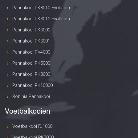
Pannakooi PK3010 Evolution
Pannakooi PK3012 Evolution
Pannakooi PK3000
Pannakooi PK3001
Pannakooi PV4000
Pannakooi PK5000
Pannakooi PK8000
Pannakooi PK10000
Robinia Pannakooi
Voetbalkooien
Voetbalkooi FJ1000
Voetbalkooi PK7000