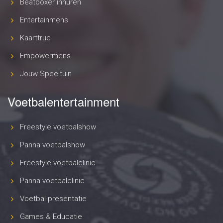
Beatboxer inhuren
Entertainmens
Kaarttruc
Empowermens
Jouw Speeltuin
Voetbalentertainment
Freestyle voetbalshow
Panna voetbalshow
Freestyle voetbalclinic
Panna voetbalclinic
Voetbal presentatie
Games & Educatie