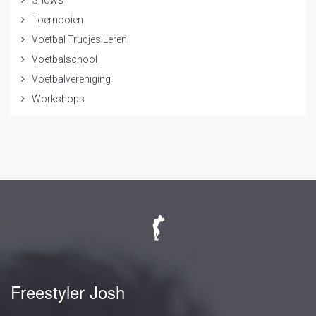
Shows
Toernooien
Voetbal Trucjes Leren
Voetbalschool
Voetbalvereniging
Workshops
Freestyler Josh