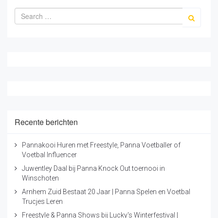
Recente berichten
Pannakooi Huren met Freestyle, Panna Voetballer of
Voetbal Influencer
Juwentley Daal bij Panna Knock Out toernooi in
Winschoten
Arnhem Zuid Bestaat 20 Jaar | Panna Spelen en Voetbal
Trucjes Leren
Freestyle & Panna Shows bij Lucky's Winterfestival |