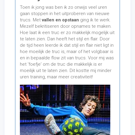
Toen ik jong was ben ik zo onwijs veel uren
gaan stoppen in het uitproberen van nieuwe
trucs. Met
vallen en opstaan
ging ik te werk.
Mezelf bekritiseren door opnames te maken.
Hoe laat ik een truc er zo makkelijk mogelijk uit
te laten zien. Dan heeft het stijl en flair. Door
de tijd heen leerde ik dat stijl en flair niet ligt in
hoe moeilijk de truc is, maar of het volgbaar is
en in bepaalde flow zit van trucs. Voor mij was
het 'foefje' om de truc die makkelijk is er
moeilijk uit te laten zien. Dit kostte mij minder
uren training, maar meer creativiteit!