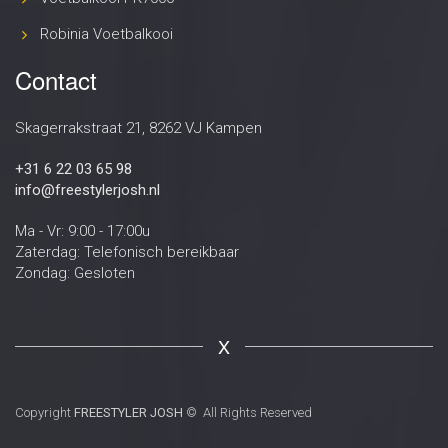
Robinia Voetbalkooi
Contact
Skagerrakstraat 21, 8262 VJ Kampen
+31 6 22 03 65 98
info@freestylerjosh.nl
Ma - Vr: 9:00 - 17:00u
Zaterdag: Telefonisch bereikbaar
Zondag: Gesloten
X
Copyright
FREESTYLER JOSH
© All Rights Reserved