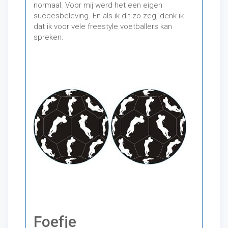
normaal. Voor mij werd het een eigen
succesbeleving. En als ik dit zo zeg, denk ik
dat ik voor vele freestyle voetballers kan
spreken.
Foefje