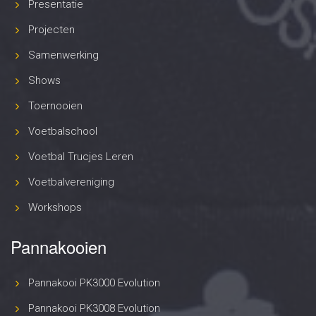
Presentatie
Projecten
Samenwerking
Shows
Toernooien
Voetbalschool
Voetbal Trucjes Leren
Voetbalvereniging
Workshops
Pannakooien
Pannakooi PK3000 Evolution
Pannakooi PK3008 Evolution