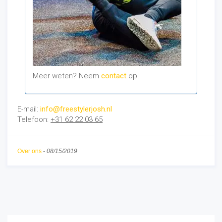
Meer weten? Neem
contact
op!
E-mail:
info@freestylerjosh.nl
Telefoon:
+31 62 22 03 65
Over ons
-
08/15/2019