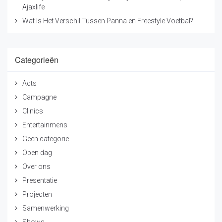
Ajaxlife
Wat Is Het Verschil Tussen Panna en Freestyle Voetbal?
Categorieën
Acts
Campagne
Clinics
Entertainmens
Geen categorie
Open dag
Over ons
Presentatie
Projecten
Samenwerking